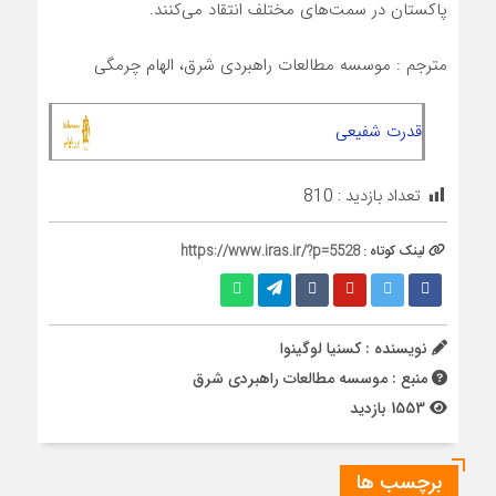
پاکستان در سمت‌های مختلف انتقاد می‌کنند.
مترجم : موسسه مطالعات راهبردی شرق، الهام چرمگی
قدرت شفیعی
تعداد بازدید :
810
لینک کوتاه :
https://www.iras.ir/?p=5528
نویسنده : کسنیا لوگینوا
منبع : موسسه مطالعات راهبردی شرق
1553 بازدید
برچسب ها