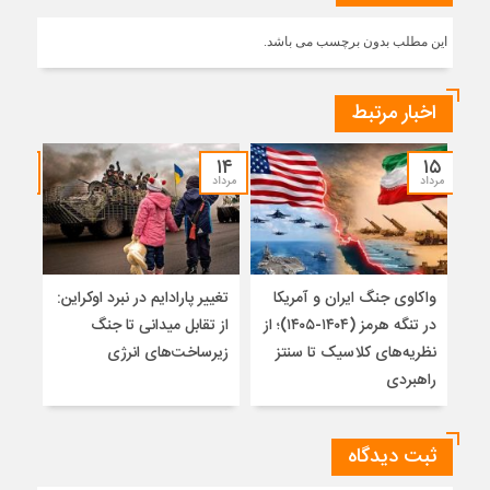
این مطلب بدون برچسب می باشد.
اخبار مرتبط
۱۲
۱۴
۱۵
مرداد
مرداد
مرداد
واکاوی جنگ ایران و آمریکا
تغییر پارادایم در نبرد اوکراین:
معما
در تنگه هرمز (۱۴۰۴-۱۴۰۵)؛ از
از تقابل میدانی تا جنگ
چرا 
نظریه‌های کلاسیک تا سنتز
زیرساخت‌های انرژی
نمی
راهبردی
ثبت دیدگاه