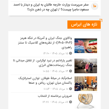
سفر سرپرست وزارت خارجه طالبان به ایران و دیدار با احمد
10
مسعود؛ ماجرا چیست؟ / تهران چه در ذهن دارد؟
تازه های ایراس
واکاوی جنگ ایران و آمریکا در تنگه هرمز
(۱۴۰۴-۱۴۰۵)؛ از نظریه‌های کلاسیک تا سنتز
راهبردی
۱۵ مرداد ۱۴۰۵ - ۱۴:۲۰
تغییر پارادایم در نبرد اوکراین: از تقابل میدانی تا
جنگ زیرساخت‌های انرژی
۱۴ مرداد ۱۴۰۵ - ۱۰:۵۵
اسلام‌آباد در میانۀ طوفان: توازن استراتژیک
پاکستان میان تهران، ریاض و صنعا
۱۰ مرداد ۱۴۰۵ - ۱۱:۵۴
ضرورتی برخاسته از انتخاب
۰۷ مرداد ۱۴۰۵ - ۱۴:۲۸