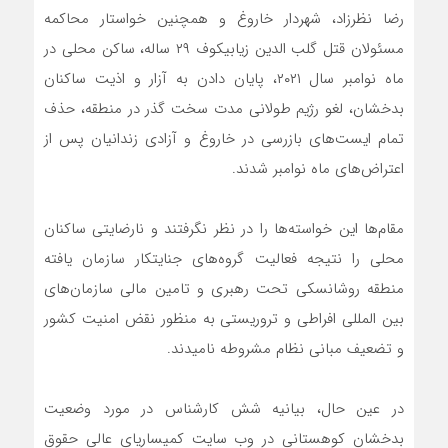
رضا نظرزاد، شهردار خاروغ و همچنین خواستار محاکمه
مسئولان قتل گلب الدین زیابیکوف ۲۹ ساله، ساکن محلی در
ماه نوامبر سال ۲۰۲۱، پایان دادن به آزار و اذیت ساکنان
بدخشان، لغو رژیم طولانی مدت سخت گذر در منطقه، حذف
تمام ایست‌های بازرسی در خاروغ و آزادی زندانیان پس از
اعتراض‌های ماه نوامبر شدند.
مقام‌ها این خواسته‌ها را در نظر نگرفتند و نارضایتی ساکنان
محلی را نتیجه فعالیت گروه‌های جنایتکار سازمان یافته
منطقه روشانسکی تحت رهبری و تامین مالی سازمان‌های
بین المللی افراطی و تروریستی به منظور نقض امنیت کشور
و تضعیف مبانی نظام مشروطه نامیدند.
در عین حال، بیانیه شش کارشناس در مورد وضعیت
بدخشان کوهستانی در وب سایت کمیساریای عالی حقوق