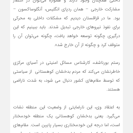
داخلی همچنان وجود دارند و همواره می‌توان در انتظار
مشارکت خارجی – همان ردپای انگلیس، آنگلوساکسون –
بود. ما در قزاقستان دیدیم که مشکلات داخلی به محرکی
برای نفوذ نیروهای خارجی تبدیل شدند. باید ببینیم که این
درگیری چگونه توسعه خواهد یافت، چگونه می‌توان آن را
متوقف کرد و چگونه از آن خارج شد».
رستم بورناشف، کارشناس مسائل امنیتی در آسیای مرکزی
خاطرنشان می‌کند که مردم بدخشان کوهستانی از سیاستی
که توسط مقام‌های کشور دنبال می شود، به شدت ناراضی
هستند.
به اعتقاد وی، این نارضایتی از وضعیت این منطقه نشات
می‌گیرد. یعنی بدخشان کوهستانی یک منطقه خودمختار
است، اما درجه این خودمختاری بسیار پایین است. مقام‌های