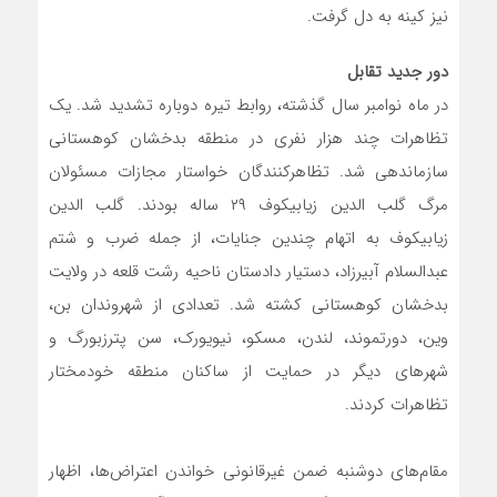
نیز کینه به دل گرفت.
دور جدید تقابل
در ماه نوامبر سال گذشته، روابط تیره دوباره تشدید شد. یک
تظاهرات چند هزار نفری در منطقه بدخشان کوهستانی
سازماندهی شد. تظاهرکنندگان خواستار مجازات مسئولان
مرگ گلب الدین زیابیکوف ۲۹ ساله بودند. گلب الدین
زیابیکوف به اتهام چندین جنایات، از جمله ضرب و شتم
عبدالسلام آبیرزاد، دستیار دادستان ناحیه رشت قلعه در ولایت
بدخشان کوهستانی کشته شد. تعدادی از شهروندان بن،
وین، دورتموند، لندن، مسکو، نیویورک، سن پترزبورگ و
شهرهای دیگر در حمایت از ساکنان منطقه خودمختار
تظاهرات کردند.
مقام‌های دوشنبه ضمن غیرقانونی خواندن اعتراض‌ها، اظهار