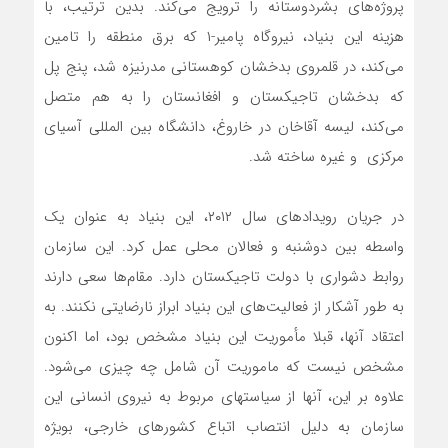
پروژه‌های بشردوستانه را ترویج می‌کند. بدین ترتیب، با
هزینه این بنیاد، نیروگاه پامیر-۱ که برق منطقه را تامین
می‌کند، در قلمروی بدخشان کوهستانی مدرنیزه شد، پنج پل
که بدخشان تاجیکستان و افغانستان را به هم متصل
می‌کند، لیسه آقاخان در خاروغ، دانشگاه بین المللی آسیای
مرکزی و غیره ساخته شد.
در جریان رویدادهای سال ۲۰۱۲، این بنیاد به عنوان یک
واسطه بین دوشنبه و فعالان محلی عمل کرد. این سازمان
روابط دشواری با دولت تاجیکستان دارد. مقام‌ها سعی دارند
به طور آشکار از فعالیت‌های این بنیاد ابراز نارضایتی نکنند. به
اعتقاد آنها، قبلا مأموریت این بنیاد مشخص بود، اما اکنون
مشخص نیست که ماموریت آن شامل چه چیزی می‌شود.
علاوه بر این، آنها از سیاستهای مربوط به نیروی انسانی این
سازمان به دلیل انتصاب اتباع کشورهای خارجی، بویژه