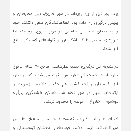
چند روز قبل از این رویداد، در شهر خاروغ، بین معترضان و
پلیس درگیری رخ داده بود. تظاهرکنندگان سعی داشتند خود
را به میدان اسماعیل سامانی در مرکز خاروغ برسانند، اما
نیروهای امنیتی با گاز اشک آور و گلوله‌های لاستیکی مانع
آنها شدند.
در نتیجه این درگیری، ضمیر نظرشایف، ساکن ۳۰ ساله خاروغ
جان باخت. دست کم شش نفر دیگر زخمی شدند که در میان
آنها کارمندان وزارت کشور هم حضور داشتند. اینترنت و
ارتباطات سیار در شهر قطع شد. فعالان خشمگین بزرگراه
دوشنبه – خاروغ – کولمه را مسدود کردند.
اعتراض‌ها زمانی آغاز شد که ۲۰۰ نفر خواستار استعفای علیشیر
میرزانبات‌اف، رئیس ولایت خودمختار بدخشان کوهستانی و