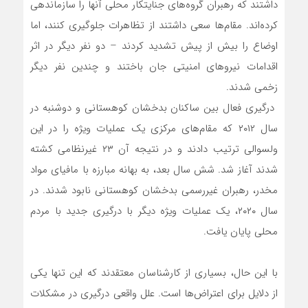
داشتند که رهبران گروه‌های جنایتکار محلی آنها را سازماندهی
کرده‌اند. مقام‌ها سعی داشتند از تظاهرات جلوگیری کنند، اما
اوضاع را بیش از پیش تشدید کردند – دو نفر دیگر در اثر
اقدامات نیروهای امنیتی جان باختند و چندین نفر دیگر
زخمی شدند.
درگیری فعال بین ساکنان بدخشان کوهستانی و دوشنبه در
سال ۲۰۱۲ که مقام‌های مرکزی یک عملیات ویژه را در این
ولسوالی ترتیب دادند و در نتیجه آن ۲۳ غیرنظامی کشته
شدند آغاز شد. شش سال بعد، به بهانه مبارزه با مافیای مواد
مخدر، رهبران غیررسمی بدخشان کوهستانی نابود شدند. در
سال ۲۰۲۰، یک عملیات ویژه دیگر با درگیری جدید با مردم
محلی پایان یافت.
با این حال، بسیاری از کارشناسان معتقدند که این تنها یکی
از دلایل برای اعتراض‌ها است. علل واقعی درگیری در مشکلات