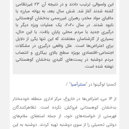
این ولسوالی ترتیب دادند و در نتیجه آن 23 غیرنظامی
کشته شدند آغاز شد. شش سال بعد، به بهانه مبارزه با
مافیای مواد مخدر، رهبران غیررسمی بدخشان کوهستانی
نابود شدند. در سال 2020، یک عملیات ویژه دیگر با
درگیری جدید با مردم محلی پایان یافت. با این حال،
بسیاری از کارشناسان معتقدند که این تنها یکی از دلایل
برای اعتراض‌ها است. علل واقعی درگیری در مشکلات
اجتماعی-اقتصادی بویژه سطح بالای بیکاری و انتصاب
مردم دوشنبه در پست‌های کلیدی بدخشان کوهستانی
نهفته شده است.
کسنیا لوگینوا در “
سنترآسیا
” /
از ۱۴ می، اعتراض‌ها در خاروغ، مرکز اداری منطقه خودمختار
بدخشان کوهستانی فروکش نکرده است. تظاهرکنندگان
فهرستی از خواسته‌های خود، از جمله استعفای مقام‌های
دولتی تحمیلی را از سوی دوشنبه تهیه کردند. دوشنبه به این