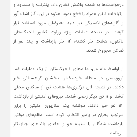
درخواست‌ها به شدت واکنش نشان داد: اینترنت را مسدود و
ارتباطات تلفن همراه را قطع نمود. علاوه بر این، گاز اشک آور
و گلوله‌های لاستیکی نیز علیه معترضان مورد استفاده قرار
گرفت. در نتیجه عملیات ویژه وزارت کشور تاجیکستان
تاکنون، هشت نفر کشته، ۱۱۴ نفر بازداشت و چند نفر از
فعالان مجروح شدند.
از اواسط ماه می، مقام‌های تاجیکستان از یک عملیات ضد
تروریستی در منطقه خودمختار بدخشان کوهستانی خبر
دادند. در نتیجه این درگیری‌ها هشت تن از ساکنان محلی
کشته و ۱۱ تن دیگر زخمی شدند. نیروهای امنیتی از بازداشت
۱۱۴ نفر خبر دادند. دوشنبه یک سناریوی امنیتی را برای
سرکوب بحران در پامیر انتخاب کرده است. مقام‌های دولتی
بازداشت شدگان را ستیزه جو و اعضای باندهای جنایتکار
می‌نامند.