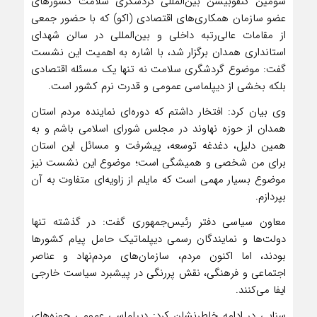
سومین کنفوبیشن بین‌المللی گردشگری سلامت کشورهای
عضو سازمان همکاری‌های اقتصادی (اکو) که با حضور جمعی
از مقامات عالی‌رتبه داخلی و بین‌المللی در سالن شهدای
استانداری همدان برگزار شد، با اشاره به اهمیت این نشست
گفت: موضوع گردشگری سلامت نه تنها یک مسئله اقتصادی
بلکه بخشی از دیپلماسی عمومی و قدرت نرم کشور است.
وی بیان کرد: افتخار داشتم که دوره‌ای نماینده مردم استان
همدان از حوزه نهاوند در مجلس شورای اسلامی باشم و به
همین دلیل، دغدغه توسعه، پیشرفت و مسائل این استان
برای من شخصی و همیشگی است؛ موضوع این نشست نیز
موضوع بسیار مهمی است که مایلم از زاویه‌ای متفاوت به آن
بپردازم.
معاون سیاسی دفتر رئیس‌جمهوری گفت: در گذشته تنها
دولت‌ها و نمایندگان رسمی دیپلماتیک حامل پیام کشورها
بودند، اما اکنون مردم، سازمان‌های مردم‌نهاد و عناصر
اجتماعی و فرهنگی، نقش پررنگی در پیشبرد سیاست خارجی
ایفا می‌کنند.
سنایی در ادامه خاطرنشان کرد: دیپلماسی عمومی حوزه‌های