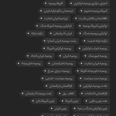
آسیای مرکزی،روسیه،اوکراین
آفریقا،روسیه
آمریکا،روسیه،تحریم
ارمنستان،باکو،ترکیه،ایران
افغانستان،طالبان،قدرت
اوراسیا،ایران،تجارت
اوکراین،آمریکا،روسیه
اوکراین،روسیه،آمریکا،جنگ
اوکراین،روسیه،جنگ
ایران،آذربایجان
ترکیه،زلزله
ترکیه،زلزله،امنیت
رشت،روسیه،ایران،آستارا
روسیه،اعراب،اوکراین
روسیه،اوکراین،آمریکا
روسیه،ایبورسک
روسیه،ایران
روسیه،ایران،اتحاد
روسیه،ایران،تجارت
روسیه،تاجیکستان
روسیه،خاورمیانه
روسیه،خاورمیانه،آفریقا
روسیه،دریای سرخ
روسیه،سند،سیاست
روسیه،سیاست خارجی
غلات،روسیه،اوکراین
قزاقستان،ازبکستان
قزاقستان،انتخابات
قطار، ریل
نفت،روسیه،آذربایجان
هند،چین،بالون
چین،آمریکا
چین،آمریکا،بالن
چین،اوکراین،جنگ،ر.سیه
چین،ایران
چین،ایران،اوکراین،روسیه
چین،ایران،رئیسی