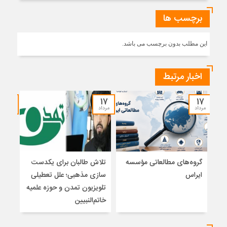
برچسب ها
این مطلب بدون برچسب می باشد.
اخبار مرتبط
۱۵
۱۷
۱۷
مرداد
مرداد
مرداد
گروه‌های مطالعاتی مؤسسه
تلاش طالبان برای یکدست
واکا
ایراس
سازی مذهبی؛ علل تعطیلی
تلویزیون تمدن و حوزه علمیه
نظری
خاتم‌النبیین
راه