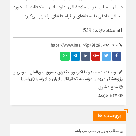
در این میان ایران ملاحظاتی دارد؛ این ملاحظات از حوزه
مسائل داخلی تا منطقه‌ای و فرامنطقه‌ای را دربر می‌گیرد.
تعداد بازدید :
539
لینک کوتاه :
https://www.iras.ir/?p=9129
نویسنده : حمیدرضا اکبرپور، دکترای حقوق بین‌الملل عمومی و
پژوهشگر میهمان مؤسسه تحقیقاتی ایران و اوراسیا (ایراس)
منبع : شرق
1047 بازدید
برچسب ها
این مطلب بدون برچسب می باشد.