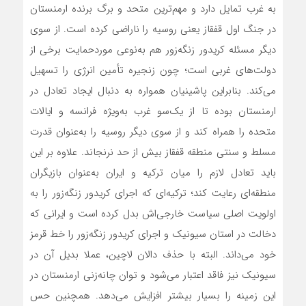
به غرب تمایل دارد و مهم‌ترین متحد و برگ برنده ارمنستان
در جنگ اول قفقاز یعنی روسیه را ناراضی کرده است. از سوی
دیگر مسئله کریدور زنگه‌زور هم به‌نوعی مورد‌حمایت برخی از
دولت‌های غربی است؛ چون زنجیره تأمین انرژی را تسهیل
می‌کند. بنابراین پاشینیان همواره به دنبال ایجاد تعادل در
ارمنستان بوده تا از یک‌سو غرب به‌ویژه فرانسه و ایالات
متحده را همراه کند و از سوی دیگر روسیه را به‌عنوان قدرت
مسلط و سنتی منطقه قفقاز بیش از حد نرنجاند. علاوه بر این
باید تعادل لازم را میان ترکیه و ایران به‌عنوان بازیگران
منطقه‌ای رعایت کند؛ ترکیه‌ای که اجرای کریدور زنگه‌زور را به
اولویت اصلی سیاست خارجی‌اش بدل کرده است و ایرانی که
دخالت در استان سیونیک و اجرای کریدور زنگه‌زور را خط قرمز
خود می‌داند. البته با حذف دالان لاچین، عملا بدیل آن در
سیونیک نیز فاقد اعتبار می‌شود و توان چانه‌زنی ارمنستان در
این زمینه را بسیار بیشتر افزایش می‌دهد. همچنین حس