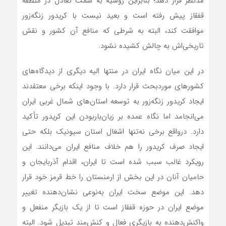
مدنظر قرار دهد؛ بنابراین روسیه به سمت تعادل در منطقه
قفقاز پیش رفته است و بعید نیست با کریدور زنگه‌زور
موافقت کند، البته به شرطی که منافع آن کشور و نقش
تاریخی‌اش به چالش کشیده نشود.
در این میان نگاه ایران در منتها الیه دیگری از دیدگاه‌های
کشورهای مورد‌بحث قرار دارد. با وجود اینکه برخی معتقدند
ایجاد کریدور زنگه‌زور به توسعه استان‌های شمال غربی ایران
می‌انجامد اما نگاه عمده بر زیان‌باربودن این کریدور تأکید
دارد. درواقع برخی نه‌تنها اشغال استان سیونیک بلکه حتی
ایجاد صرف کریدور را هم خلاف منافع ایران می‌دانند. این
رویکرد غالب سبب شده است تا ایران، اقدام آذربایجان و
حامیان آنان در این بخش از ارمنستان را خط قرمز خود قرار
دهد. این موضع سخت ایران به‌نوعی نشان‌دهنده تغییر
موضع ایران در حوزه قفقاز است تا از یک بازیگر منفعل و
واکنش‌دهنده به بازیگری فعال و کنش‌مند تبدیل شود. البته