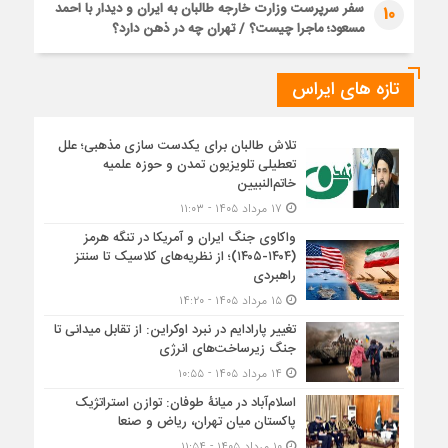
سفر سرپرست وزارت خارجه طالبان به ایران و دیدار با احمد
10
مسعود؛ ماجرا چیست؟ / تهران چه در ذهن دارد؟
تازه های ایراس
تلاش طالبان برای یکدست سازی مذهبی؛ علل
تعطیلی تلویزیون تمدن و حوزه علمیه
خاتم‌النبیین
۱۷ مرداد ۱۴۰۵ - ۱۱:۰۳
واکاوی جنگ ایران و آمریکا در تنگه هرمز
(۱۴۰۴-۱۴۰۵)؛ از نظریه‌های کلاسیک تا سنتز
راهبردی
۱۵ مرداد ۱۴۰۵ - ۱۴:۲۰
تغییر پارادایم در نبرد اوکراین: از تقابل میدانی تا
جنگ زیرساخت‌های انرژی
۱۴ مرداد ۱۴۰۵ - ۱۰:۵۵
اسلام‌آباد در میانۀ طوفان: توازن استراتژیک
پاکستان میان تهران، ریاض و صنعا
۱۰ مرداد ۱۴۰۵ - ۱۱:۵۴