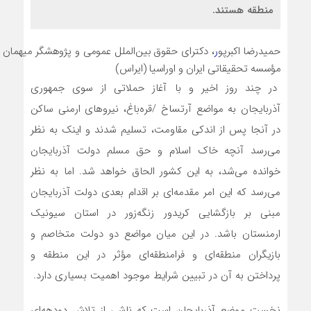
منطقه هستند.
حمیدرضا اکبرپو
ر
،
دکترای حقوق بین‌الملل عمومی و پژوهشگر میهمان
مؤسسه تحقیقاتی ایران و اوراسیا (ایراس)
در چند روز اخیر و با آغاز حملاتی از سوی جمهوری
آذربایجان به مواضع آرتساخ /قره‌باغ، نیروهای ارمنی ساکن
در آنجا پس از اندکی مقاومت، تسلیم شدند و اینک به نظر
می‌رسد آنچه خاک اسلام و حق مسلم دولت آذربایجان
خوانده می‌شد، به این کشور الحاق خواهد شد. اما به نظر
می‌رسد که این امر مقدمه‌ای بر اقدام بعدی دولت آذربایجان
مبنی بر بازگشایی کریدور زنگه‌زور در استان سیونیک
ارمنستان باشد. در این میان مواضع دو دولت متخاصم و
بازیگران منطقه‌ای و فرامنطقه‌ای مؤثر در این منطقه و
پرداختن به آن در تبیین شرایط موجود اهمیت بسیاری دارد.
نخست موضع آذربایجان است که ناشی از تلاش دو‌‌دهه‌ای