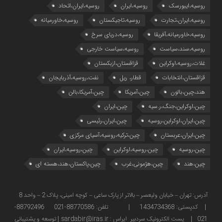
روسیه،ایبورسک
روسیه،ایران
روسیه،ایران،اتحاد
روسیه،ایران،تجارت
روسیه،تاجیکستان
روسیه،خاورمیانه
روسیه،خاورمیانه،آفریقا
روسیه،دریای سرخ
روسیه،سند،سیاست
روسیه،سیاست خارجی
غلات،روسیه،اوکراین
قزاقستان،ازبکستان
قزاقستان،انتخابات
قطار، ریل
نفت،روسیه،آذربایجان
هند،چین،بالون
چین،آمریکا
چین،آمریکا،بالن
چین،اوکراین،جنگ،ر.سیه
چین،ایران
چین،ایران،اوکراین،روسیه
چین،ایران،رئیسی
چین،ایران،عربستان
چین،ترکیه،روسیه،آسیای مرکزی
چین،روسیه
چین،روسیه،اوکراین
چین،روسیه،ایران
چین،هند
چین،هژمونی،غرب
چین،پاکستان،هند،هسته ای
آدرس: تهران – خیابان ولیعصر – بالاتر از پارک ساعی – کوچه امینی، پلاک 2 – واحد 8
| کدپستی: 1434734368 | تلفن: 88770586-021 88792496-
021 | پست الکترونیک سردبیر ایراس : sardabir@iras.ir |
توسعه و پشتیبانی