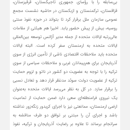
بی‌سابقه را با رؤسای جمهوری تاجیکستان، قرقیزستان،
قزاقستان، ترکمنستان و ازبکستان در حاشیه نشست مجمع
عمومی سازمان ملل برقرار کرد تا بتواند در حوزه نفوذ سنتی
روسیه، بیش از پیش حضور یابد. اخیرا هم هیئتی از مقامات
عالی‌رتبه ایالات متحده از جمله مدیر آژانس توسعه بین‌المللی
ایالات متحده به ارمنستان سفر کرده است. البته ایالات
متحده باید ملاحظات اقتصادی ناشی از تأمین انرژی از سوی
آذربایجان برای هم‌پیمانان غربی و ملاحظات سیاسی از سوی
ترکیه را با توجه به عضویت دو کشور در ناتو و لزوم حمایت
ترکیه از عضویت دولت سوئد مدنظر قرار دهد و تعادل نسبی
را برقرار سازد. در کل به نظر می‌رسد ایالات متحده به‌عنوان
یک نیروی فرامنطقه‌ای سعی دارد ضمن حمایت از تمامیت
ارضی ارمنستان، ممانعتی نیز با اجرای کریدور زنگه‌زور نداشته
باشد و اجرای آن را مبتنی بر توافق دو طرف مناقشه به
سرانجام برساند تا علاوه بر رضایت آذربایجان و ترکیه، نفوذ