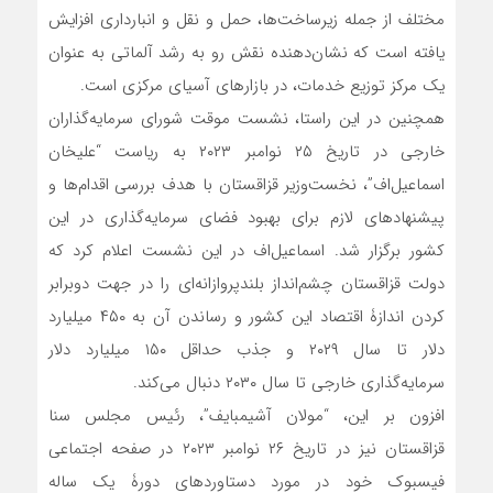
مختلف از جمله زیرساخت‌ها، حمل و نقل و انبارداری افزایش
یافته است که نشان‌دهنده نقش رو به رشد آلماتی به عنوان
یک مرکز توزیع خدمات، در بازارهای آسیای مرکزی است.
همچنین در این راستا، نشست موقت شورای سرمایه‌‌گذاران
خارجی در تاریخ ۲۵ نوامبر ۲۰۲۳ به ریاست “علیخان
اسماعیل‌اف”، نخست‌وزیر قزاقستان با هدف بررسی اقدام‌ها و
پیشنهادهای لازم برای بهبود فضای سرمایه‌گذاری در این
کشور برگزار شد. اسماعیل‌اف در این نشست اعلام کرد که
دولت قزاقستان چشم‌انداز بلندپروازانه‌ای را در جهت دوبرابر
کردن اندازۀ اقتصاد این کشور و رساندن آن به ۴۵۰ میلیارد
دلار تا سال ۲۰۲۹ و جذب حداقل ۱۵۰ میلیارد دلار
سرمایه‌گذاری خارجی تا سال ۲۰۳۰ دنبال می‌کند.
افزون بر این، “مولان آشیمبایف”، رئیس مجلس سنا
قزاقستان نیز در تاریخ ۲۶ نوامبر ۲۰۲۳ در صفحه اجتماعی
فیسبوک خود در مورد دستاوردهای دورۀ یک ساله