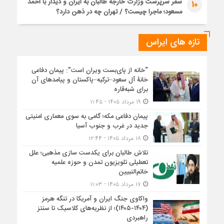
سفر سرپرست وزارت خارجه طالبان به ایران و دیدار با احمد
10
مسعود؛ ماجرا چیست؟ / تهران چه در ذهن دارد؟
تازه های ایراس
“خانه از پای‌بست ویران است”: پیمان دفاعی
خانۀ آل سعود–ترکیه–پاکستان و پیامدهای آن
برای شبه‌قاره
۱۹ مرداد ۱۴۰۵ - ۱۱:۴۵
پیمان دفاعی مکه؛ گامی به سوی معماری امنیتی
جدید در غرب و جنوب آسیا
۱۸ مرداد ۱۴۰۵ - ۱۲:۴۴
تلاش طالبان برای یکدست سازی مذهبی؛ علل
تعطیلی تلویزیون تمدن و حوزه علمیه
خاتم‌النبیین
۱۷ مرداد ۱۴۰۵ - ۱۱:۰۳
واکاوی جنگ ایران و آمریکا در تنگه هرمز
(۱۴۰۴-۱۴۰۵)؛ از نظریه‌های کلاسیک تا سنتز
راهبردی