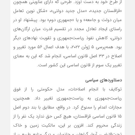
از طرح خود به دست آورَد. طرحی که دارای عناوینی همچون
«قزاقستان جدید»، «مدل جدید دولتی»، «شکل نوین تعامل
میان دولت و جامعه» و یا «جمهوری دوم» بود. پیشنهاد او در
راستای ایجاد تعادل مجدد در تقسیم قدرت میان ارگان‌های
دولتی، کاهش نفوذ ریاست‌جمهوری و تقویت نهادهای دیگر
بود. همه‌پرسی ۵ ژوئن ۲۰۲۲، با هدف اعمال ۵۶ مورد تغییر و
اصلاح در ۳۳ اصل قانون اساسی، انجام شد که این به معنای
تغییر یک سوم از قانون اساسی این کشور است.
دستاوردهای سیاسی
توکایف با انجام اصلاحات، مدل حکومتی را از فوق
ریاست‌جمهوری به ریاست‌جمهوری تغییر داد. همچنین،
مجازات اعدام را ممنوع کرد. در واقع، مطابق با بند دوم اصل
۱۵ قانون اساسی قزاقستان، هیچ کس حق ندارد یک نفر را از
زندگی محروم کند. افزون بر این، مالکیت زمین و خاک
تحت‌الارضی، آبها، گیاهان و جانوران و دیگر منابع طبیعی، از