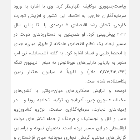
ریاست‌جمهوری توکایف اظهارنظر کرد. وی با اشاره به ورود
سرمایه‌گذاران خارجی به اقتصاد این کشور و افزایش تجارت
خارجی، تحقق رشد اقتصادی ۵ درصدی را تا پایان سال
۲۰۲۳ پیش‌بینی کرد. او همچنین به دستاوردهای دولت در
مسیر ایجاد یک نظام اقتصادی عادلانه از طریق مبارزه جدی
با انحصارطلبی و فساد اشاره کرد. به گفته آشیمبایف، این امر،
منجر به بازیابی دارایی‌های غیرقانونی به مبلغ ۱ تریلیون تنگه
(۲,۱۷۳,۹۱۳,۰۴۳ دلار) و تقریباً ۸ میلیون هکتار زمین
بلااستفاده، شده است.
توسعه و افزایش همکاری‌های میان-دولتی با کشورهای
مختلف همچون چین، آذربایجان، ترکیه، اتحادیه اروپا و … در
زمینه‌های تجارت، سرمایه‌گذاری، صنعت، انرژی، کشاورزی،
حمل و نقل و لجستیک و فرهنگ از جمله تلاش‌های دولت
قزاقستان در این مسیر بوده است. به‌عنوان نمونه و براساس
گزارش‌های دولتی، گردش تجاری دوجانبه میان قزاقستان و