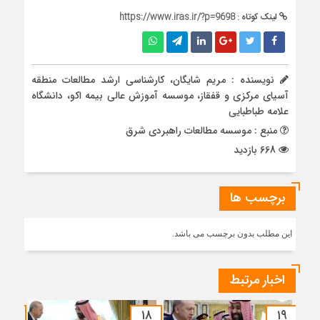
لینک کوتاه :
https://www.iras.ir/?p=9698
نویسنده : مریم شایگان، کارشناسی ارشد مطالعات منطقه
آسیای مرکزی و قفقاز، موسسه آموزش عالی بیمه اکو، دانشگاه
علامه طباطبایی
منبع : موسسه مطالعات راهبردی شرق
668 بازدید
برچسب ها
این مطلب بدون برچسب می باشد.
اخبار مرتبط
۱۷
۱۸
۱۹