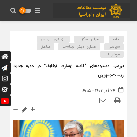
خانه
آسیای مرکزی
تازه‌های ایراس
سیاسی
صدای دیگر رسانه‌ها
مناطق
موضوعات
بررسی دستاودهای “قاسم ژومارت توکایف” در دوره جدید
ریاست‌جمهوری
۲۴ آذر ۱۴۰۲ - ۱۴:۰۵