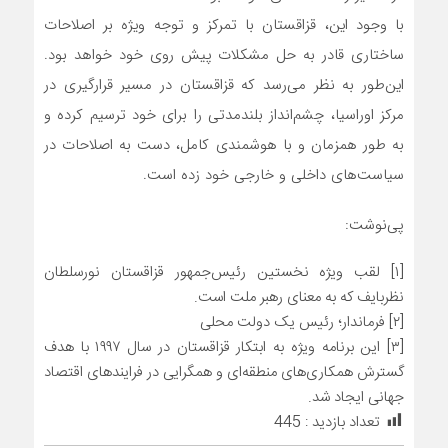
با وجود این، قزاقستان با تمرکز و توجه ویژه بر اصلاحات
ساختاری قادر به حل مشکلات پیش روی خود خواهد بود.
این‌طور به نظر می‌رسد که قزاقستان در مسیر قرارگیری در
مرکز اوراسیا، چشم‌انداز بلندمدتی را برای خود ترسیم کرده و
به طور همزمان و با هوشمندی کامل، دست به اصلاحات در
سیاست‌های داخلی و خارجی خود زده است.
پی‌نوشت:
[۱] لقب ویژه نخستین رئیس‌جمهور قزاقستان نورسلطان
نظربایف که به معنای رهبر ملت است.
[۲] فرماندار؛ رئیس یک دولت محلی
[۳] این برنامه ویژه به ابتکار قزاقستان در سال ۱۹۹۷ با هدف
گسترش همکاری‌های منطقه‌ای و همگرایی در فرایندهای اقتصاد
جهانی ایجاد شد.
تعداد بازدید :
445