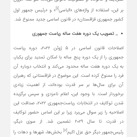
[۱]
بر این، استفاده از واژه‌های «الباسی
» و «رئیس جمهور اول
کشور جمهوری قزاقستان» در قانون اساسی جدید ممنوع شد.
_ تصویب یک دوره هفت ساله ریاست جمهوری
اصلاحات قانون اساسی در ۵ ژوئن ۲۰۲۲، دوره ریاست
جمهوری را از یک دوره پنج ساله با امکان تمدید برای یکبار،
به یک دوره هفت ساله محدود می‌کند و انتخاب دوباره آن
فرد را ممنوع کرده است. این موضوع در قزاقستانی که رهبران
آن برای سال‌ها بر سر قدرت بوده‌اند، از اهمیت زیادی
برخوردار است. با وجود این، اعلام نامزدی و سپس برگزیده
شدن توکایف در انتخابات ریاست‌جمهوری ۲۰۲۲، صداقت این
اصلاحیه را زیر سوال می‌برد زیرا بر این اساس حضور توکایف
در قدرت تا سال ۲۰۲۹ تضمین شد. از سوی دیگر،
[۲]
رئیس‌جمهور دیگر حق عزل اکیم
بخش‌ها، شهرها و دهات را