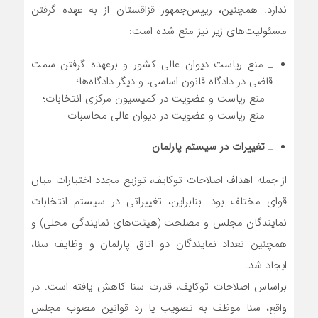
ندارد. همچنین، رییس‌جمهور قزاقستان از به عهده گرفتن
مسئولیت‌های زیر نیز منع شده است:
_ منع ریاست دیوان عالی کشور و برعهده گرفتن سمت
قاضی در دادگاه قانون اساسی، و دیگر دادگاه‌ها؛
_ منع ریاست و عضویت در کمیسیون مرکزی انتخابات؛
_ منع ریاست و عضویت در دیوان عالی محاسبات
_ تغییرات در سیستم پارلمان
از جمله اهداف اصلاحات توکایف، توزیع مجدد اختیارات میان
قوای مختلف بود. بنابراین، تغییراتی در سیستم انتخابات
نمایندگان مجلس و مصلحت (هیئت‌های نمایندگی محلی) و
همچنین تعداد نمایندگان دو اتاق پارلمان و وظایف سنا،
ایجاد شد.
براساس اصلاحات توکایف، قدرت سنا کاهش یافته است. در
واقع، سنا موظف به تصویب یا رد قوانین مصوب مجلس