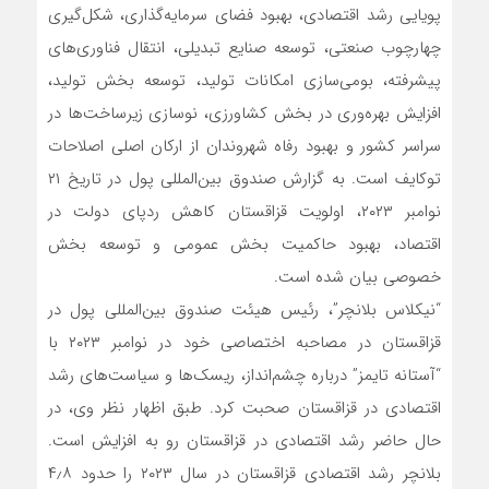
پویایی رشد اقتصادی، بهبود فضای سرمایه‌گذاری، شکل‌گیری
چهارچوب صنعتی، توسعه صنایع تبدیلی، انتقال فناوری‌های
پیشرفته، بومی‌سازی امکانات تولید، توسعه بخش تولید،
افزایش بهره‌وری در بخش کشاورزی، نوسازی زیرساخت‌ها در
سراسر کشور و بهبود رفاه شهروندان از ارکان اصلی اصلاحات
توکایف است. به گزارش صندوق بین‌المللی پول در تاریخ ۲۱
نوامبر ۲۰۲۳، اولویت‌ قزاقستان کاهش ردپای دولت در
اقتصاد، بهبود حاکمیت بخش عمومی و توسعه بخش
خصوصی بیان شده است.
“نیکلاس بلانچر”، رئیس هیئت صندوق بین‌المللی پول در
قزاقستان در مصاحبه اختصاصی خود در نوامبر ۲۰۲۳ با
“آستانه تایمز” درباره چشم‌انداز، ریسک‌ها و سیاست‌های رشد
اقتصادی در قزاقستان صحبت کرد. طبق اظهار نظر وی، در
حال حاضر رشد اقتصادی در قزاقستان رو به افزایش است.
بلانچر رشد اقتصادی قزاقستان در سال ۲۰۲۳ را حدود ۴٫۸