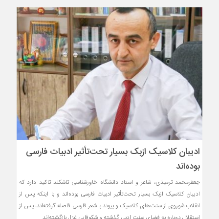
ادیبان کلاسیک ازبک بسیار تحت‌تأثیر ادبیات فارسی
بوده‌اند
جعفرمحمد ترمیذی، شاعر و استاد دانشگاه خاورشناسی تاشکند تاکید دارد که
ادیبان کلاسیک ازبک بسیار تحت‌تأثیر ادبیات فارسی بوده‌اند و با اینکه پس از
انقلاب شوروی از سنت‌های کلاسیک و پیوند با شعر فارسی فاصله گرفته‌اند، پس از
استقلال دوباره به فضای سنت ادبی گذشته و شکوفایی غزل بازگشته‌اند.