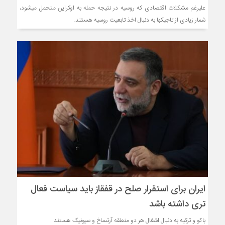
علیرغم مشکلات اقتصادی که روسیه در نتیجه حمله به اوکراین متحمل می‎شود،
شمار زیادی از تاجیک‎ها به دنبال اخذ تابعیت روسیه هستند.
ایران برای استقرار صلح در قفقاز باید سیاست فعال
تری داشته باشد
باکو و ترکیه به دنبال اشغال هر دو منطقه آرتساخ و سیونیک هستند