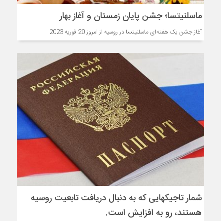
ماسلنیتسا؛ جشن پایان زمستان و آغاز بهار
آغاز جشن یک هفته‌ای ماسلنیتسا در روسیه از امروز 20 فوریه 2023
شمار تاجیک‎هایی که به دنبال دریافت تابعیت روسیه
هستند، رو به افزایش است.