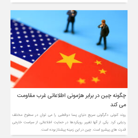
چگونه چین در برابر هژمونی اطلاعاتی غرب مقاومت
می کند
روند کنونی دگرگونی سریع دنیای پسا دوقطبی را می توان در سطوح مختلف
ردیابی کرد. یکی از آنها تغییر رویکردها در حمایت اطلاعاتی از سیاست خارجی
قدرت های پیشرو است. چین در این زمینه پیشتاز بوده است.