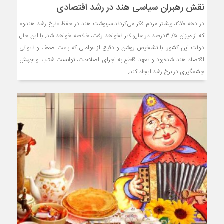
نقش رهبران سیاسی هند در رشد اقتصادی
در دهه ۱۹۷۰، بیشتر مردم فکر می‌کردند سرنوشت هند در حفظ «نرخ رشد هندو»
که از میزان ۵/ ۳درصد در سال‌بالاتر نخواهد رفت، خلاصه خواهد شد. با این حال
دولت این کشور، با تشخیص روشن و دقیق از عواملی که باعث ضعف و ناتوانی
اقتصاد هند شده‌بود و تعهد قاطع به اجرای اصلاحات، توانست شتاب و جهش
چشمگیری در نرخ رشد ایجاد کند.