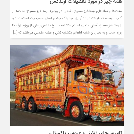
همه چیز در مورد تعطیلات ارتدکس
سنت‌ها و نمادهای رستاخیز مسیح مقدس در روسیه: رستاخیز مسیح: سنت‌ها و
آداب و رسوم تعطیلات در ۱۶ آوریل عید پاک جشن اصلی مسیحیت است، نمادی
از رستاخیز معجزه آسای منجی است. یکشنبه مسیح مقدس پیش از روزه بزرگ ۴۰
روزه است و به دنبال آن شنبه ایلعازر، یکشنبه نخل و هفته مقدس می‌باشد که […]
کامیون‌های تزئینی؛ عروس پاکستان