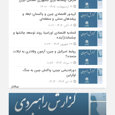
فارس؛ پیامدها برای جمهوری اسلامی ایران
۱۹ اردیبهشت ۱۴۰۵ - ۱۳:۰۰
کریدور اقتصادی چین و پاکستان؛ ابعاد و
پیامدهای محلی و منطقه‌ای
۰۶ آبان ۱۴۰۴ - ۱۰:۱۲
اتحادیه اقتصادی اوراسیا؛ روند توسعه، چالشها و
چشماندازآینده
۲۲ شهریور ۱۴۰۴ - ۱۱:۲۳
روابط اسرائیل و چین؛ آزمون وفاداری به ایالات
متحده؟
۱۱ مرداد ۱۴۰۴ - ۱۰:۵۶
دوراندیشی چینی؛ واکنش چین به جنگ
اوکراین
۰۷ تیر ۱۴۰۴ - ۱۴:۱۴
بیشتر