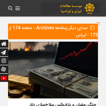
صدای دیگر رسانه‌ها Archives - صفحه 174 از
175 - ایراس
جنگ رمضان و پارادوکس سلاح‌سازی دلار