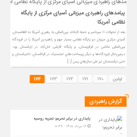
پیامدهای راهبردی میزبانی آسیای مرکزی از پایگاه
نظامی آمریکا
بعد از تحولات ۱۱ سپتامبر و حمله ائتلاف بین‌المللی به رهبری آمریکا به افغانستان،
آسیای مرکزی میزبان دو پایگاه نظامی بسیار مهم و راهبردی آمریکا را در فرودگاه
بین‌المللی ماناس در قرقیزستان، و پایگاه قارشی خان‌آباد در ازبکستان بود.
درعین‌حال فرودگاه‌ها و دیگر زیرساخت‌های لجستیک در قزاقستان، تاجیکستان و
حتی ترکمنستان نیز طی سال‌های پس […]
اولین
170
171
172
173
174
گزارش راهبردی
پایداری در برابر تحریم؛ تجربه روسیه
۱۲ مرداد ۱۴۰۵ - ۱۰:۳۸