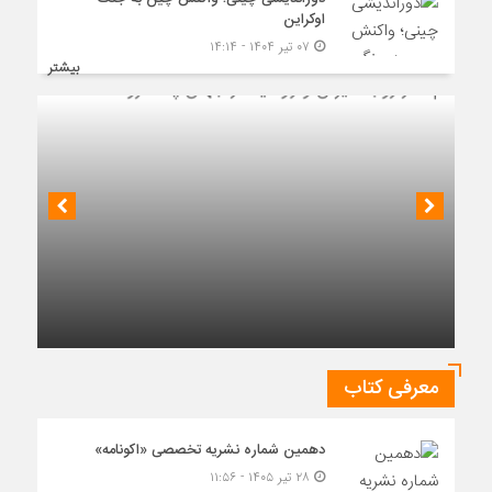
اوکراین
۰۷ تیر ۱۴۰۴ - ۱۴:۱۴
بیشتر
چشم‌انداز روابط ایران و روسیه در جهان پساکرونا
معرفی کتاب
دهمین شماره نشریه تخصصی «اکونامه»
۲۸ تیر ۱۴۰۵ - ۱۱:۵۶