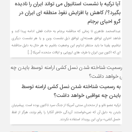
آیا ترکیه با نشست استانبول می تواند ایران را نادیده
بگیرد؟/ کاهش یا افزایش نفوذ منطقه ای ایران در
گرو احیای برجام
عبدالمحمد طاهری تا زمانی که مناقشه برجام به حالت فعلی ادامه پیدا کند و
شاهد احیای توافق هسته‌ای توافق ذیل نشست وین و یا هر نشست دیگری
نباشیم، یقینا ما باید منتظر تداوم این وضعیت باشیم. به هر حال به دلیل مناقشه
ای که اکنون بین ایران با طرف های اروپایی و ایالات متحده آمریکا […]
به رسمیت شناخته شدن نسل کشی ارامنه توسط
بایدن چه عواقبی خواهد داشت؟
ترکیه عضو ناتو و از متحدان سنتی آمریکا از جنگ سرد تاکنون بوده است. پیشینیان
بایدن به دلیل آن که نمی‌خواستند آزردگی خاطر آنکارا را رقم بزنند، هرگز از لفظ
«نسل‌ کشی» برای این رویداد استفاده نکردند.