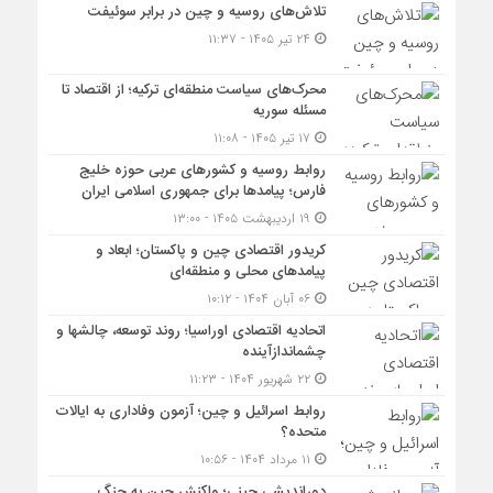
تلاش‌های روسیه و چین در برابر سوئیفت
۲۴ تیر ۱۴۰۵ - ۱۱:۳۷
محرک‌های سیاست منطقه‌‎ای ترکیه؛ از اقتصاد تا
مسئله سوریه
۱۷ تیر ۱۴۰۵ - ۱۱:۰۸
روابط روسیه و کشورهای عربی حوزه خلیج
فارس؛ پیامدها برای جمهوری اسلامی ایران
۱۹ اردیبهشت ۱۴۰۵ - ۱۳:۰۰
کریدور اقتصادی چین و پاکستان؛ ابعاد و
پیامدهای محلی و منطقه‌ای
۰۶ آبان ۱۴۰۴ - ۱۰:۱۲
اتحادیه اقتصادی اوراسیا؛ روند توسعه، چالشها و
چشماندازآینده
۲۲ شهریور ۱۴۰۴ - ۱۱:۲۳
روابط اسرائیل و چین؛ آزمون وفاداری به ایالات
متحده؟
۱۱ مرداد ۱۴۰۴ - ۱۰:۵۶
دوراندیشی چینی؛ واکنش چین به جنگ