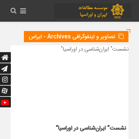
تصاویر و اینفوگرافی Archives - ایراس
نشست” ایران‌شناسی در اوراسیا”