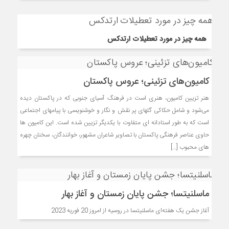
همه چیز در مورد تعطیلات ارتدکس
کامیون‌های تزئینی؛ عروس پاکستان
هنر تزیین کامیون، هنری است در فرهنگ آسیای جنوبی که در پاکستان دیده
می‌شود و شامل حکاکی ‌گل‎های پر نقش و نگار و خوشنویسی با پیام‎های اجتماعی
است که به طور استادانه ای متفاوت با یکدیگر تزیین شده است. این کامیون ها
حاوی عناصر فرهنگی پاکستان با تصاویر شاعران مشهور، خوانندگان، سخنان چهره
های محبوب […]
ماسلنیتسا؛ جشن پایان زمستان و آغاز بهار
آغاز جشن یک هفته‌ای ماسلنیتسا در روسیه از امروز 20 فوریه 2023