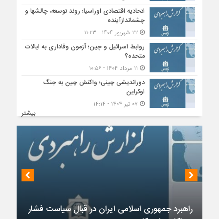
اتحادیه اقتصادی اوراسیا؛ روند توسعه، چالشها و
چشماندازآینده
۲۲ شهریور ۱۴۰۴ - ۱۱:۲۳
روابط اسرائیل و چین؛ آزمون وفاداری به ایالات
متحده؟
۱۱ مرداد ۱۴۰۴ - ۱۰:۵۶
دوراندیشی چینی؛ واکنش چین به جنگ
اوکراین
۰۷ تیر ۱۴۰۴ - ۱۴:۱۴
بیشتر