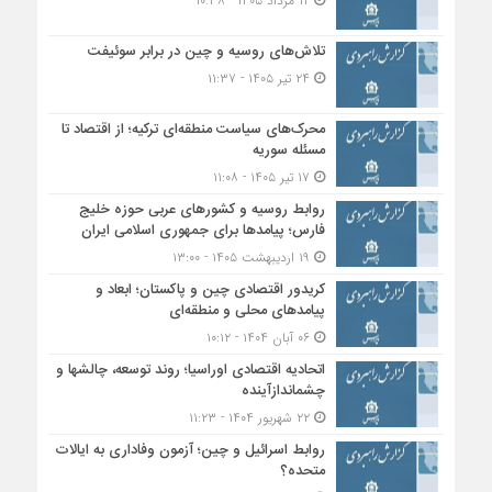
۱۲ مرداد ۱۴۰۵ - ۱۰:۳۸
تلاش‌های روسیه و چین در برابر سوئیفت
۲۴ تیر ۱۴۰۵ - ۱۱:۳۷
محرک‌های سیاست منطقه‌‎ای ترکیه؛ از اقتصاد تا
مسئله سوریه
۱۷ تیر ۱۴۰۵ - ۱۱:۰۸
روابط روسیه و کشورهای عربی حوزه خلیج
فارس؛ پیامدها برای جمهوری اسلامی ایران
۱۹ اردیبهشت ۱۴۰۵ - ۱۳:۰۰
کریدور اقتصادی چین و پاکستان؛ ابعاد و
پیامدهای محلی و منطقه‌ای
۰۶ آبان ۱۴۰۴ - ۱۰:۱۲
اتحادیه اقتصادی اوراسیا؛ روند توسعه، چالشها و
چشماندازآینده
۲۲ شهریور ۱۴۰۴ - ۱۱:۲۳
روابط اسرائیل و چین؛ آزمون وفاداری به ایالات
متحده؟