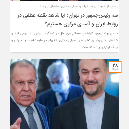
روسیه از تقویت روابط ایران و آسیای مرکزی استقبال می کند
سه ‎رئیس‌جمهور در تهران: آیا شاهد نقطه عطفی در
روابط ایران و آسیای مرکزی هستیم؟
حسن بهشتی‌پور، کارشناس مسائل بین‌الملل در گفتگو با ایراس، به بررسی آمد و
شدهای اخیر رهبران کشورهای آسیای مرکزی به تهران در سایه نظم جدید جهانی و
جنگ اوکراین پرداخته است.
۲۸
خرداد