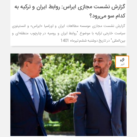
گزارش نشست مجازی ایراس: روابط ایران و ترکیه به
کدام سو می‌رود؟
گزارش نشست مجازی موسسه مطالعات ایران و اوراسیا «ایراس» و انستیتوی
سیاست خارجی ترکیه با موضوع "روابط ایران و روسیه در چارچوب منطقه‌ای و
بین‌المللی" در تاریخ دوشنبه ششم تیرماه 1401
۰۶
تیر