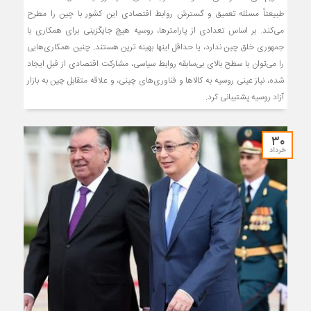
طبیعتاً مسئله تعمیق و گسترش روابط اقتصادی این کشور با چین را مطرح
می‌کند. بر اساس تعدادی از پارامترها، روسیه هیچ جایگزینی برای همکاری با
جمهوری خلق چین ندارد، یا حداقل اینها بهینه ترین هستند. چنین همکاری‌هایی
را می‌توان با سطح بالای بی‌سابقه روابط سیاسی، مشارکت اقتصادی از قبل ایجاد
شده، نیاز عینی روسیه به کالاها و فناوری‌های چینی، و علاقه متقابل چین به بازار
آزاد روسیه پشتیبانی کرد.
۳۰
خرداد