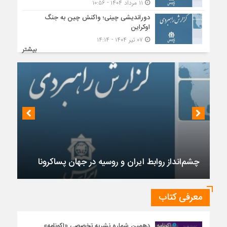
۱۱ مرداد ۱۴۰۴ - ۱۰:۵۶
دوراندیشی چینی؛ واکنش چین به جنگ
اوکراین
۰۷ تیر ۱۴۰۴ - ۱۴:۱۴
بیشتر
چشم‌انداز روابط ایران و روسیه در جهان پساکرونا
معرفی کتاب
دهمین شماره نشریه تخصصی «اکونامه»