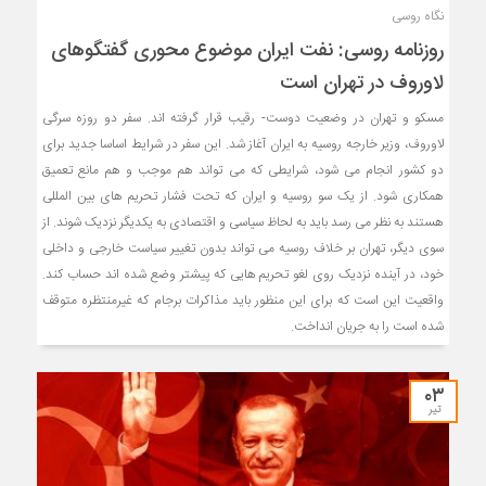
نگاه روسی
روزنامه روسی: نفت ایران موضوع محوری گفتگوهای
لاوروف در تهران است
مسکو و تهران در وضعیت دوست- رقیب قرار گرفته اند. سفر دو روزه سرگی
لاوروف، وزیر خارجه روسیه به ایران آغاز شد. این سفر در شرایط اساسا جدید برای
دو کشور انجام می شود، شرایطی که می تواند هم موجب و هم مانع تعمیق
همکاری شود. از یک سو روسیه و ایران که تحت فشار تحریم های بین المللی
هستند به نظر می رسد باید به لحاظ سیاسی و اقتصادی به یکدیگر نزدیک شوند. از
سوی دیگر، تهران بر خلاف روسیه می تواند بدون تغییر سیاست خارجی و داخلی
خود، در آینده نزدیک روی لغو تحریم هایی که پیشتر وضع شده اند حساب کند.
واقعیت این است که برای این منظور باید مذاکرات برجام که غیرمنتظره متوقف
شده است را به جریان انداخت.
۰۳
تیر