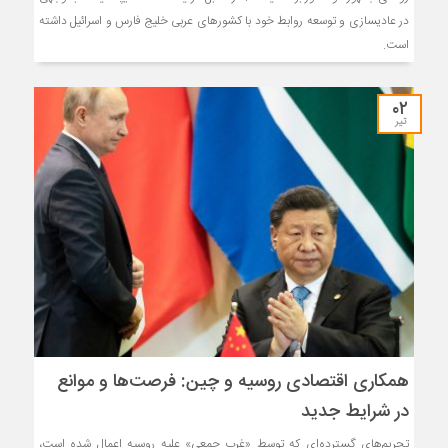
در عادی­سازی و توسعه روابط خود با کشورهای عربی خلیج فارس و اسرائیل داشته
است.
۰۲
تیر
همکاری اقتصادی روسیه و چین: فرصت‌ها و موانع
در شرایط جدید
تحریم‌های گسترده‌ای که توسط «غرب جمعی» علیه روسیه اعمال شده است،