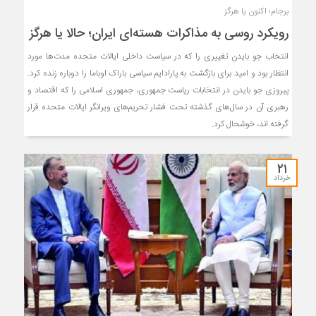
برجام؛ اکنون یا هرگز
رویکرد روسی به مذاکرات هسته‌ای ایران؛ حالا یا هرگز
انتخاب جو بایدن تغییری را که در سیاست داخلی ایالات متحده مدت‌ها مورد
انتظار بود و امید برای بازگشت به پارادایم سیاسی باراک اوباما را دوباره زنده کرد.
پیروزی جو بایدن در انتخابات ریاست جمهوری، جمهوری اسلامی را که اقتصاد و
رهبری آن در سال‌های گذشته تحت فشار تحریم‌های ویرانگر ایالات متحده قرار
گرفته اند، خوشحال کرد.
۲۱
خرداد