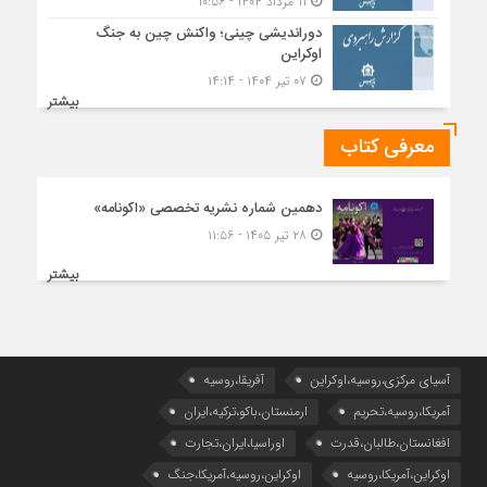
۱۱ مرداد ۱۴۰۴ - ۱۰:۵۶
دوراندیشی چینی؛ واکنش چین به جنگ
اوکراین
۰۷ تیر ۱۴۰۴ - ۱۴:۱۴
بیشتر
معرفی کتاب
دهمین شماره نشریه تخصصی «اکونامه»
۲۸ تیر ۱۴۰۵ - ۱۱:۵۶
بیشتر
آسیای مرکزی،روسیه،اوکراین
آفریقا،روسیه
آمریکا،روسیه،تحریم
ارمنستان،باکو،ترکیه،ایران
افغانستان،طالبان،قدرت
اوراسیا،ایران،تجارت
اوکراین،آمریکا،روسیه
اوکراین،روسیه،آمریکا،جنگ