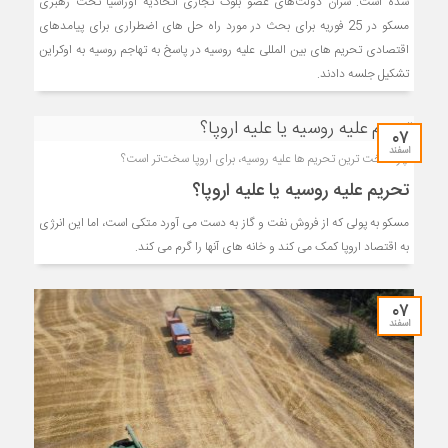
شده است. سران دولت‌های عضو بلوک تجاری اتحادیه اوراسیا تحت رهبری
مسکو در 25 فوریه برای بحث در مورد راه حل های اضطراری برای پیامدهای
اقتصادی تحریم های بین المللی علیه روسیه در پاسخ به تهاجم روسیه به اوکراین
تشکیل جلسه دادند.
۰۷
اسفند
چرا سخت ترین تحریم ها علیه روسیه، برای اروپا سخت‌تر است؟
تحریم علیه روسیه یا علیه اروپا؟
مسکو به پولی که از فروش نفت و گاز به دست می آورد متکی است، اما این انرژی
به اقتصاد اروپا کمک می کند و خانه های آنها را گرم می کند.
۰۷
اسفند