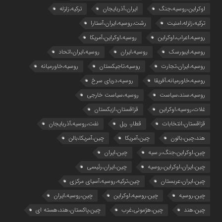
اوکراین،روسیه،جنگ
ایران،آذربایجان
ترکیه،زلزله
ترکیه،زلزله،امنیت
رشت،روسیه،ایران،آستارا
روسیه،اعراب،اوکراین
روسیه،اوکراین،آمریکا
روسیه،ایبورسک
روسیه،ایران
روسیه،ایران،اتحاد
روسیه،ایران،تجارت
روسیه،تاجیکستان
روسیه،خاورمیانه
روسیه،خاورمیانه،آفریقا
روسیه،دریای سرخ
روسیه،سند،سیاست
روسیه،سیاست خارجی
غلات،روسیه،اوکراین
قزاقستان،ازبکستان
قزاقستان،انتخابات
قطار، ریل
نفت،روسیه،آذربایجان
هند،چین،بالون
چین،آمریکا
چین،آمریکا،بالن
چین،اوکراین،جنگ،ر.سیه
چین،ایران
چین،ایران،اوکراین،روسیه
چین،ایران،رئیسی
چین،ایران،عربستان
چین،ترکیه،روسیه،آسیای مرکزی
چین،روسیه
چین،روسیه،اوکراین
چین،روسیه،ایران
چین،هند
چین،هژمونی،غرب
چین،پاکستان،هند،هسته ای