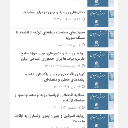
تلاش‌های روسیه و چین در برابر سوئیفت
۲۴ تیر ۱۴۰۵ - ۱۱:۳۷
محرک‌های سیاست منطقه‌‎ای ترکیه؛ از اقتصاد تا
مسئله سوریه
۱۷ تیر ۱۴۰۵ - ۱۱:۰۸
روابط روسیه و کشورهای عربی حوزه خلیج
فارس؛ پیامدها برای جمهوری اسلامی ایران
۱۹ اردیبهشت ۱۴۰۵ - ۱۳:۰۰
کریدور اقتصادی چین و پاکستان؛ ابعاد و
پیامدهای محلی و منطقه‌ای
۰۶ آبان ۱۴۰۴ - ۱۰:۱۲
اتحادیه اقتصادی اوراسیا؛ روند توسعه، چالشها و
چشماندازآینده
۲۲ شهریور ۱۴۰۴ - ۱۱:۲۳
روابط اسرائیل و چین؛ آزمون وفاداری به ایالات
متحده؟