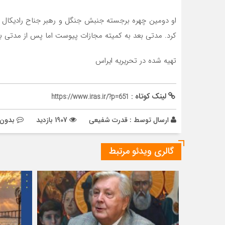
کرد. مدتی بعد به کمیته مجازات پیوست اما پس از مدتی به
تهیه شده در تحریریه ایراس
لینک کوتاه :
https://www.iras.ir/?p=651
ارسال توسط :
قدرت شفیعی
1907 بازدید
بدون 
گالری ویدئو مرتبط