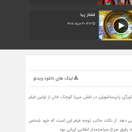
قفقاز زیبا
۱۳:۱۲
۳۰ خرداد ۱۴۰۵
لینک های دانلود ویدئو
گردانی یوری اسلایوزکین و بازی گئورگی پاریساشویلی در نقش میرزا کوچک خان از اولین فیلم
 می دهد. از نکات جالب توجه فیلم این است که خود شخص