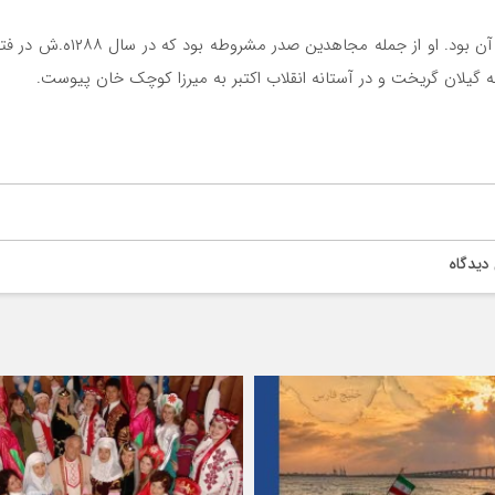
او دومین چهره برجسته جنبش 
 گیلان گریخت و در آستانه انقلاب اکتبر به میرزا کوچک خان پیوست.
دیدگاه