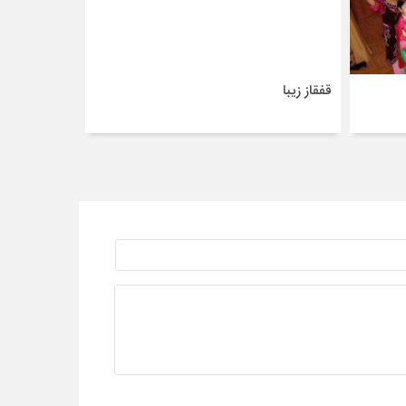
قفقاز زیبا