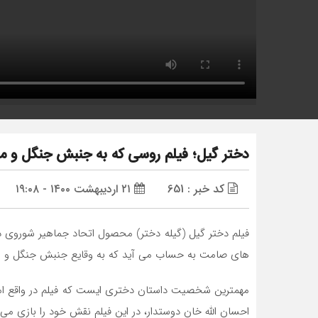
دختر گیل؛ فیلم روسی که به جنبش جنگل و 
کد خبر : 651
۲۱ اردیبهشت ۱۴۰۰ - ۱۹:۰۸
های صامت به حساب می آید که به وقایع جنبش جنگل و شرح
مهمترین شخصیت داستان دختری ایست که فیلم در واقع امر
احسان الله خان دوستدار، در این فیلم نقش خود را بازی می کند. احسان‌الله خان دوستدار (۱۲۶۳، ساری – ۱۹ اسفند ۱۷