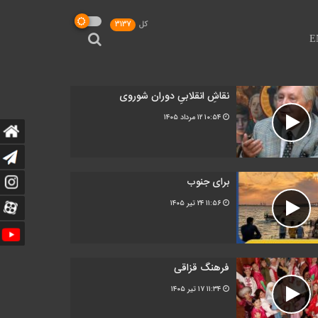
کل
3137
E
نقاشِ انقلابیِ دوران شوروی
۱۰:۵۴
۱۲ مرداد ۱۴۰۵
برای جنوب
۱۱:۵۶
۲۴ تیر ۱۴۰۵
فرهنگ قزاقی
۱۱:۳۴
۱۷ تیر ۱۴۰۵