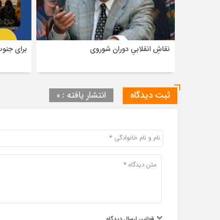
نقاشِ انقلابیِ دوران شوروی
برای جنو
ثبت دیدگاه
انتشار یافته : ۰
قوانین ارسال دیدگاه