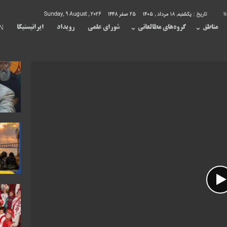
1
تاریخ :
یکشنبه, ۱۸ مرداد , ۱۴۰۵
25 صفر 1448
Sunday, 9 August , 2026
مناطق
گروه‌های مطالعاتی
شورای علمی
رویداد
ایرانیستیکا
N