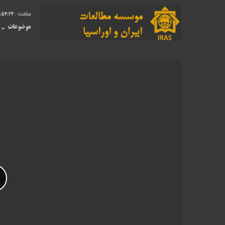
1:54:24
موضوعات