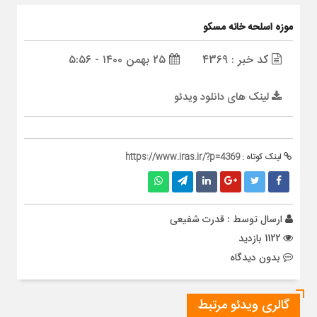
موزه اسلحه خانه مسکو
کد خبر : 4369
۲۵ بهمن ۱۴۰۰ - ۵:۵۶
لینک های دانلود ویدئو
لینک کوتاه :
https://www.iras.ir/?p=4369
ارسال توسط :
قدرت شفیعی
1122 بازدید
بدون دیدگاه
گالری ویدئو مرتبط