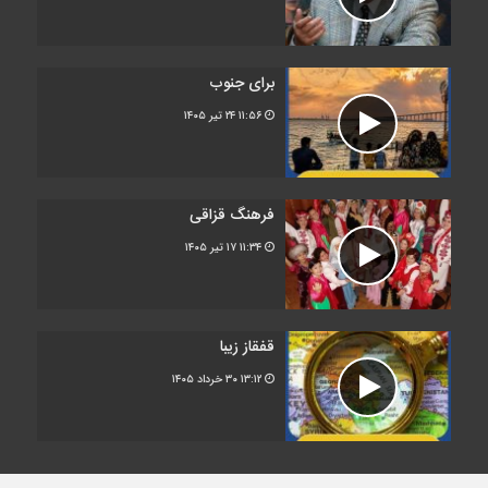
برای جنوب
۱۱:۵۶
۲۴ تیر ۱۴۰۵
فرهنگ قزاقی
۱۱:۳۴
۱۷ تیر ۱۴۰۵
قفقاز زیبا
۱۳:۱۲
۳۰ خرداد ۱۴۰۵