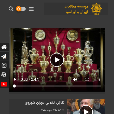
نقاشِ انقلابیِ دوران شوروی
۱۰:۵۴
۱۲ مرداد ۱۴۰۵