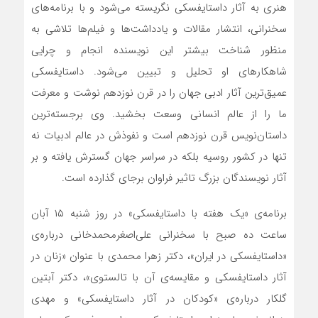
هنری به آثار داستایفسکی نگریسته می‌شود و با برنامه‌های
سخنرانی، انتشار مقالات و یادداشت‌ها و فیلم‌ها تلاشی به
منظور شناخت بیشتر این نویسنده انجام و چرایی
شاهکارهای او تحلیل و تبیین می‌شود. داستایفسکی
عمیق‌ترین آثار ادبی جهان را در قرن نوزدهم نوشت و معرفت
ما را از عالم انسانی وسعت بخشید. وی برجسته‌ترین
داستان‌نویس قرن نوزدهم است و نفوذش در عالم ادبیات نه
تنها در کشور روسیه بلکه در سراسر جهان گسترش یافته و بر
آثار نویسندگان بزرگ تاثیر فراوان برجای گذارده است.
برنامه‌ی «یک هفته با داستایفسکی» در روز شنبه ۱۵ آبان
ساعت ده صبح با سخنرانی علی‌اصغرمحمدخانی درباره‌ی
«داستایفسکی در ایران»، دکتر زهرا محمدی با عنوان «زنان در
آثار داستایفسکی و مقایسه‌ی آن با تالستوی»، دکتر آبتین
گلکار درباره‌ی «کودکان در آثار داستایفسکی» و مهدی