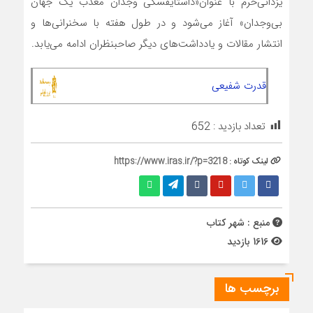
یزدانی‌خرم با عنوان«داستایفسکی وجدان معذب یک جهان
بی‌وجدان» آغاز می‌شود و در طول هفته با سخنرانی‌ها و
انتشار مقالات و یادداشت‌های دیگر صاحبنظران ادامه می‌یابد.
قدرت شفیعی
تعداد بازدید :
652
لینک کوتاه :
https://www.iras.ir/?p=3218
منبع : شهر کتاب
1616 بازدید
برچسب ها