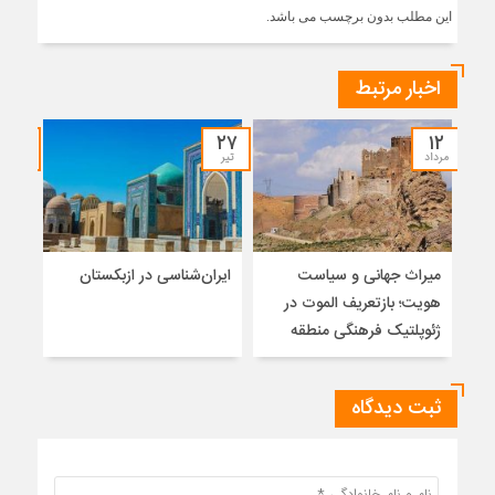
این مطلب بدون برچسب می باشد.
اخبار مرتبط
۲۱
۲۷
۱۲
مرداد
تیر
تیر
میراث جهانی و سیاست
ایران‌شناسی در ازبکستان
سیر
هویت؛ بازتعریف الموت در
اجت
ژئوپلتیک فرهنگی منطقه
ایرا
ثبت دیدگاه