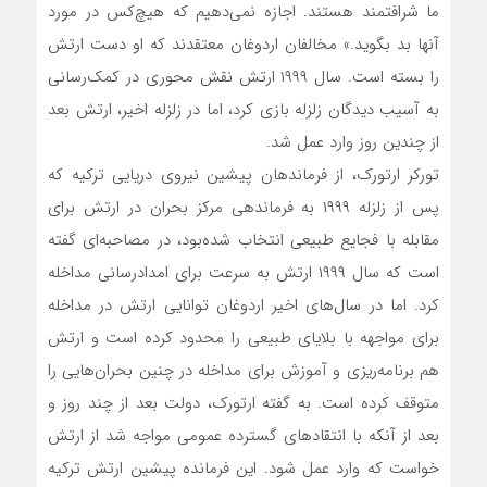
ما شرافتمند هستند. اجازه نمی‌دهیم که هیچ‌کس در مورد
آنها بد بگوید.» مخالفان اردوغان معتقدند که او دست ارتش
را بسته است. سال ۱۹۹۹ ارتش نقش محوری در کمک‌رسانی
به آسیب دیدگان زلزله بازی کرد، اما در زلزله اخیر، ارتش بعد
از چندین روز وارد عمل شد.
تورکر ارتورک، از فرماندهان پیشین نیروی دریایی ترکیه که
پس از زلزله ۱۹۹۹ به فرماندهی مرکز بحران در ارتش برای
مقابله با فجایع طبیعی انتخاب شده‌بود، در مصاحبه‌ای گفته
است که سال ۱۹۹۹ ارتش به سرعت برای امدادرسانی مداخله
کرد. اما در سال‌های اخیر اردوغان توانایی ارتش در مداخله
برای مواجهه با بلایای طبیعی را محدود کرده است و ارتش
هم برنامه‌ریزی و آموزش برای مداخله در چنین بحران‌هایی را
متوقف کرده است. به گفته ارتورک، دولت بعد از چند روز و
بعد از آنکه با انتقادهای گسترده عمومی مواجه شد از ارتش
خواست که وارد عمل شود. این فرمانده پیشین ارتش ترکیه