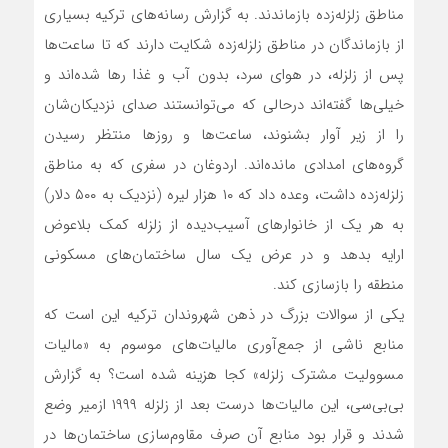
مناطق زلزله‌زده بازماندند. به گزارش رسانه‌های ترکیه بسیاری
از بازماندگان در مناطق زلزله‌زده شکایت دارند که تا ساعت‌ها
پس از زلزله، در هوای سرد، بدون آب و غذا رها شده‌اند و
خیلی‌ها گفته‌اند درحالی که می‌توانستند صدای نزدیکان‌شان
را از زیر آوار بشنوند، ساعت‌ها و روزها منتظر رسیدن
گروه‌های امدادی مانده‌اند. اردوغان در سفری که به مناطق
زلزله‌زده داشت، وعده داد که ۱۰ هزار لیره (نزدیک به ۵۰۰ دلار)
به هر یک از خانوارهای آسیب‌دیده از زلزله کمک بلاعوض
ارایه بدهد و در عرض یک سال ساختمان‌های مسکونی
منطقه را بازسازی کند.
یکی از سوالات بزرگ در ذهن شهروندان ترکیه این است که
منابع ناشی از جمع‌آوری مالیات‌های موسوم به «مالیات
مسوولیت مشترک زلزله» کجا هزینه شده است؟ به گزارش
بی‌بی‌سی، این مالیات‌ها درست بعد از زلزله ۱۹۹۹ ازمیر وضع
شدند و قرار بود منابع آن صرف مقاوم‌سازی ساختمان‌ها در