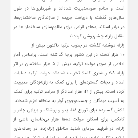
است و منابع سوءمدیریت شده‌اند و شهرداری‌ها در طول
سال‌های گذشته با دریافت جریمه از سازندگان ساختمان‌ها،
در برابر استانداردهای الزامی برای مقاوم‌سازی ساختمان‌ها در
مقابل زلزله چشم‌پوشی کرده‌اند.
زلزله دوشنبه گذشته در جنوب ترکیه تاکنون بیش از
۲۰ هزار کشته در این کشور برجا گذاشته است. براساس آمار
اعلامی از سوی دولت ترکیه، بیش از ۵ هزار ساختمان بر اثر
زلزله ۷،۸ ریشتری کاملا تخریب شده‌اند. دولت ترکیه عملیات
امداد و نجات گسترده‌ای را برای کمک به زلزله‌زدگان مدیریت
کرده است. بیش از ۱۴۱ هزار امدادگر از سراسر ترکیه برای کمک
به آسیب دیدگان و جست‌وجوی آوار به منطقه اعزام شده‌اند.
تلاش گسترده برای توزیع غذا، پتو و پوشاک و برپایی چادر و
کانکس برای اسکان موقت ده‌ها هزار بی‌خانمان ناشی از
زلزله، در شرایط سرمای شدید مناطق زلزله‌زده، در رسانه‌های
ترکیه بازتاب زیادی پیدا کرده است. اما این تلاش‌ها باعث