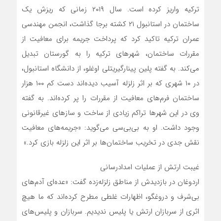
ترکیه واریز کرده است. سال ۲۰۱۹ زمانی که ریزش یک
ساختمان در استانبول ۲۱ کشته برجا گذاشت، انجمن مهندسی
عمران ترکیه تاکید کرد که پرداخت جریمه برای معافیت از
مقررات ساختمان، شهرهای ترکیه را به گورستان تبدیل
می‌کند. به گفته پلین پینار‌گیریتلی اوغلو، از دانشگاه استانبول،
در ۱۰ شهری که بر اثر زلزله آسیب دیده‌اند دست کم ۱۰۰ هزار
ساختمان فرم‌های معافیت از مقررات را پر کرده‌اند. به گفته
وی در این شهرها تراکم زیادی از ساخت و سازهای غیرقانونی
وجود داشت. او به بی‌بی‌سی می‌گوید: «جریمه‌های معافیت
نقش جدی در تخریب ساختمان‌ها بر اثر این زلزله بازی کرد.»
غیبت ارتش از عملیات امداد‌رسانی
اردوغان در بازدیدش از مناطق زلزله‌زده گفت: «عده‌ای آدم‌های
بی‌شرف و دروغگو، اظهارات غلطی مطرح کرده‌اند که ما هیچ
اثری از سربازان ارتش یا پلیس ندیدیم. سربازان و پلیس‌های