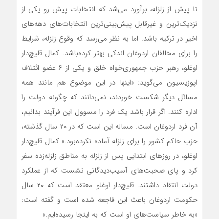
تا پیش از زلزله، برآورد می‌شد که انتخابات پیش رو یکی از
نزدیک‌ترین و غیرقابل پیش‌بینی‌ترین انتخابات‌های دهه‌های
اخیر در ترکیه باشد. اما به نظر می‌رسد که وقوع زلزله، شرایط
را برای مخالفان اردوغان اندکی بهتر کرده‌باشد. کمال قلیچ‌دار
اوغلو، رهبر حزب جمهوری‌خواه خلق و یکی از ۶ عضو ائتلاف
اپوزیسیون می‌گوید: «اینها در این موضوع هم مانند همه
مسائل دیگر شکست خوردند، نمی‌دانند که چگونه دولت را
اداره کنند. اگر قرار باشد یک فرد را مسوول این فرآیند بدانیم،
آن فرد اردوغان است. مساله این است که در ۲۰ سال گذشته،
حزب حاکم کشور را برای زلزله آماده نکرده‌بود.» کمال قلیچ‌دار
اوغلو، در روزهای ابتدایی پس از زلزله به مناطق زلزله‌زده سفر
کرد و پای صحبت‌های آسیب‌دیدگانی نشست که از عملکرد
دولت انتقاد داشتند. قلیچ‌دار اوغلو معتقد است که ۲۰ سال
حکومت اردوغان باعث این فاجعه شده است و گفته است:
«به خاطر سیاست‌های او است که به اینجا رسیده‌ایم.»