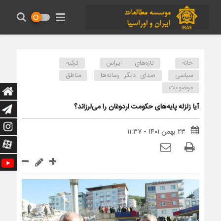
خانه
تازه‌های ایراس
ترکیه
سیاسی
صدای دیگر رسانه‌ها
مناطق
موضوعات
آیا زلزله پایه‌های حکومت اردوغان را می‌لرزاند؟
۲۳ بهمن ۱۴۰۱ - ۱۱:۳۷