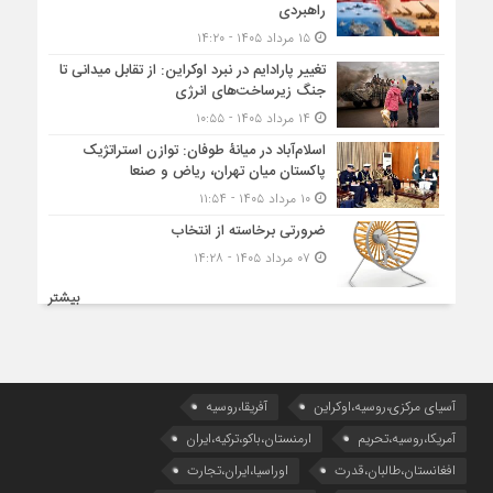
راهبردی
۱۵ مرداد ۱۴۰۵ - ۱۴:۲۰
تغییر پارادایم در نبرد اوکراین: از تقابل میدانی تا
جنگ زیرساخت‌های انرژی
۱۴ مرداد ۱۴۰۵ - ۱۰:۵۵
اسلام‌آباد در میانۀ طوفان: توازن استراتژیک
پاکستان میان تهران، ریاض و صنعا
۱۰ مرداد ۱۴۰۵ - ۱۱:۵۴
ضرورتی برخاسته از انتخاب
۰۷ مرداد ۱۴۰۵ - ۱۴:۲۸
بیشتر
آسیای مرکزی،روسیه،اوکراین
آفریقا،روسیه
آمریکا،روسیه،تحریم
ارمنستان،باکو،ترکیه،ایران
افغانستان،طالبان،قدرت
اوراسیا،ایران،تجارت