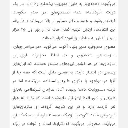
می‌گوید: «همه‌چیز به دلیل مدیریت یک‌نفره رخ داد. در یک
دولت خودکامه، همه تصمیم‌های در صدر حکومت
گرفته‌می‌شود و همه منتظر دستور از بالا می‌مانند.» علی‌رغم
این انتقادها، ارتش ترکیه گفته است که از روز اول ۲۵ هزار
سرباز ارتش به مناطق زلزله‌زده اعزام شده‌اند.
مصوح محروقی، مدیر بنیاد آکوت می‌گوید: «در سراسر جهان،
سازماندهی شده‌ترین و به لحاظ تجهیزات قوی‌ترین
سازمان‌ها در هر کشور نیروهای مسلح هستند که ابزارهای
وسیعی در اختیار دارند. به همین دلیل است که همه جا از
آنها در مواجهه با بلایای طبیعی استفاده می‌کنند.» اما در
ترکیه مسوولیت کاملا برعهده آفاد، سازمان غیرنظامی بلایای
طبیعی و امور اضطراری قرار داده‌شده است که ۱۰ تا ۱۵ هزار
نفر کارمند دارد و در این شرایط گروه‌ها و سازمان‌های
غیردولتی مانند آکوت با نزدیک به ۳۰۰۰ داوطلب به کمک آن
می‌آیند. محروقی می‌گوید که شرایط امداد و نجات در زلزله