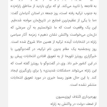
به فاجعه را تایید می‌کند. او که برای بازدید از مناطق زلزله‌زده
به جنوب ترکیه رفته است، روز جمعه در استان آدیامان گفت:
«ما با یکی از عظیم‌ترین فجایع در تاریخ‌مان مواجه شده‌ایم.
این یک واقعیت است که ما نتوانستیم به آن سرعتی که
دل‌مان می‌خواست واکنش نشان دهیم.» زمزمه آثار سیاسی
زلزله در انتخابات آینده ترکیه از همین حالا شروع شده است.
روز پنجشنبه یک مقام بدون نام ترکیه، در گفت‌وگویی با
خبرگزاری رویترز تلویحا از به تعویق افتادن انتخابات پیش رو
در این کشور خبر داد. وی در گفت‌وگو با رویترز گفته است که
این زلزله می‌تواند «مشکلات شدیدی» را برای رای‌گیری ایجاد
کند. با این حال هنوز رسما خبری در مورد تعویق انتخابات
منتشر نشده است.
بهره‌برداری ائتلاف اپوزیسیون
از ضعف دولت در واکنش به زلزله