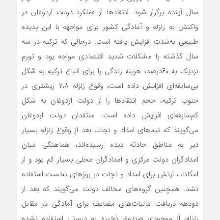
سال آینده برگزار شود- انتقادها از عملکرد دولت اردوغان در
واکنش به زلزله و آمادگی کشور برای مواجهه با این پدیده
طبیعی به‌شدت افزایش یافته است. درحالی که ترکیه در سه
سال گذشته با مشکلات شدید اقتصادی مواجه بود و تورم
نزدیک به ۶۰درصد، هزینه زندگی را برای اتباع ترکیه به شکل
بی‌سابقه‌ای افزایش داده است، وقوع زلزله ۷،۸ ریشتری در
جنوب ترکیه، حجم انتقادها را از دولت اردوغان به شکل
کم‌سابقه‌ای افزایش داده است. منتقدان دولت اردوغان
می‌گویند که تیم‌های امداد و نجات بعد از وقوع زلزله بسیار
دیر به مناطق حادثه دیده رسیده‌اند، هماهنگی میان
امدادگران دولت مرکزی و امدادگران محلی بسیار کم بود و از
امکانات ارتش برای امداد و نجات در روزهای نخست استفاده
نشد. همچنین گروه‌های مخالف دولت می‌گویند که بعد از
دو‌دهه دریافت مالیات‌های مضاعف برای آمادگی در مقابل
زلزله، از موجودی صندوق ذخیره به درستی استفاده نشده