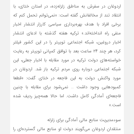
اردوغان در سفرش به مناطق زلزله‌زده، در استان ختای، با
انتقاد تند از مخالفانش گفته است: «نمی‌توانم تحمل کنم که
برخی افراد با هدف بهره‌برداری سیاسی کارزار انتشار اخبار
منفی راه انداخته‌اند.» ترکیه هفته گذشته با ادعای انتشار
اخبار دروغین، شبکه اجتماعی توییتر را در این کشور فیلتر
کرد، هر چند ۲۴ ساعت بعد با توافق کمپانی توییتر به رعایت
خواسته‌های دولت ترکیه در مورد مقابله با اخبار جعلی، این
شبکه اجتماعی دوباره روی مردم ترکیه باز شد. اردوغان در
مورد واکنش دولت به این فاجعه در ختای گفت: «قطعا
کمبودهایی وجود داشت … نمی‌شود برای مقابله با چنین
فاجعه‌ای آمادگی کامل داشت. اما حالا همه‌چیز ردیف شده
است.»
سوءمدیریت منابع مالی آمادگی برای زلزله
منتقدان اردوغان می‌گویند دولت او منابع مالی گسترده‌ای را