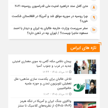
متن کامل سند «راهبرد امنیت ملی فدراسیون روسیه» ۲۰۲۱
8
چرا روسیه در سوریه موفق شد و آمریکا در افغانستان شکست
9
خورد؟
سفر سرپرست وزارت خارجه طالبان به ایران و دیدار با احمد
10
مسعود؛ ماجرا چیست؟ / تهران چه در ذهن دارد؟
تازه های ایراس
پیمان دفاعی مکه؛ گامی به سوی معماری امنیتی
جدید در غرب و جنوب آسیا
۱۸ مرداد ۱۴۰۵ - ۱۲:۴۴
تلاش طالبان برای یکدست سازی مذهبی؛ علل
تعطیلی تلویزیون تمدن و حوزه علمیه
خاتم‌النبیین
۱۷ مرداد ۱۴۰۵ - ۱۱:۰۳
واکاوی جنگ ایران و آمریکا در تنگه هرمز
(۱۴۰۴-۱۴۰۵)؛ از نظریه‌های کلاسیک تا سنتز