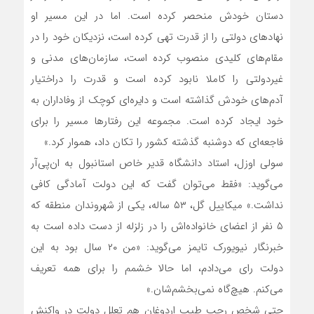
دستان خودش منحصر کرده است. اما در این مسیر او
نهادهای دولتی را از قدرت تهی کرده است، نزدیکان خود را در
مقام‌های کلیدی منصوب کرده است، سازمان‌های مدنی و
غیردولتی را کاملا نابود کرده است و قدرت را دراختیار
آدم‌های خودش گذاشته است و دایره‌ای کوچک از وفاداران به
خود ایجاد کرده است. مجموعه این رفتارها مسیر را برای
فاجعه‌ای که دوشنبه گذشته کشور را تکان داد، هموار کرد.»
سولی اوزل، استاد دانشگاه قدیر خاص استانبول به ان‌پی‌آر
می‌گوید: «فقط می‌توان گفت که این دولت آمادگی کافی
نداشت.» میکاییل گل، ۵۳ ساله، یکی از شهروندان منطقه که
۵ نفر از اعضای خانواده‌اش را در زلزله از دست داده است به
خبرنگار نیویورک تایمز می‌گوید: «من ۲۰ سال بود به این
دولت رای می‌دادم، اما حالا خشمم را برای همه تعریف
می‌کنم. هیچ‌گاه نمی‌بخشم‌شان.»
حتی شخص رجب طیب اردوغان هم تعلل دولت در واکنش