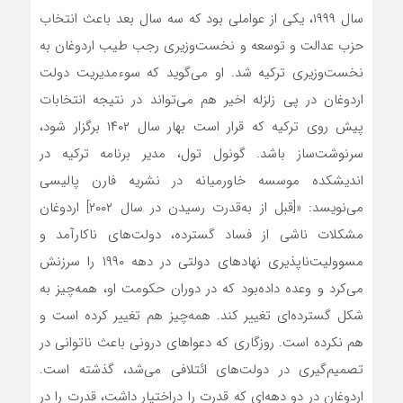
سال ۱۹۹۹، یکی از عواملی بود که سه سال بعد باعث انتخاب
حزب عدالت و توسعه و نخست‌وزیری رجب طیب اردوغان به
نخست‌وزیری ترکیه شد. او می‌گوید که سوءمدیریت دولت
اردوغان در پی زلزله اخیر هم می‌تواند در نتیجه انتخابات
پیش روی ترکیه که قرار است بهار سال ۱۴۰۲ برگزار شود،
سرنوشت‌ساز باشد. گونول تول، مدیر برنامه ترکیه در
اندیشکده موسسه خاورمیانه در نشریه فارن پالیسی
می‌نویسد: «[قبل از به‌قدرت رسیدن در سال ۲۰۰۲] اردوغان
مشکلات ناشی از فساد گسترده، دولت‌های ناکارآمد و
مسوولیت‌ناپذیری نهادهای دولتی در دهه ۱۹۹۰ را سرزنش
می‌کرد و وعده داده‌بود که در دوران حکومت او، همه‌چیز به
شکل گسترده‌ای تغییر کند. همه‌چیز هم تغییر کرده است و
هم نکرده است. روزگاری که دعواهای درونی باعث ناتوانی در
تصمیم‌گیری در دولت‌های ائتلافی می‌شد، گذشته است.
اردوغان در دو دهه‌ای که قدرت را دراختیار داشت، قدرت را در