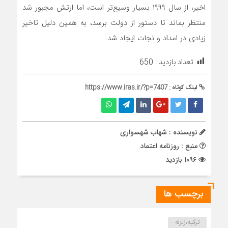
اخیر، از سال ۱۹۹۹ بسیار وسیع‌تر است، اما ارتش مجبور شد
منتظر بماند تا دستور از دولت برسد، به همین دلیل تاخیر
زیادی در امداد و نجات ایجاد شد.
تعداد بازدید :
650
لینک کوتاه :
https://www.iras.ir/?p=7407
نویسنده : شهاب شهسواری
منبع : روزنامه اعتماد
1096 بازدید
برچسب ها
ترکیه،زلزله