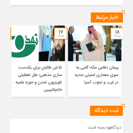
اخبار مرتبط
۱۵
۱۷
۱۸
مرداد
مرداد
مرداد
پیمان دفاعی مکه؛ گامی به
تلاش طالبان برای یکدست
واکا
سوی معماری امنیتی جدید
سازی مذهبی؛ علل تعطیلی
در غرب و جنوب آسیا
تلویزیون تمدن و حوزه علمیه
نظری
خاتم‌النبیین
راه
ثبت دیدگاه
دیدگاهها بسته است.