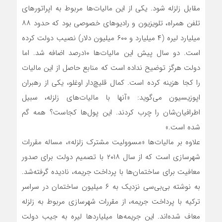
مقابل زلزله شود. یکی از این مالیات‌ها مربوط به اپراتورهای
تلفن همراه، تلویزیون و رادیوهای خصوصی بود که حدود ۸۸
میلیارد لیره (۴ میلیارد و ۶۰۰ میلیون دلار) نصیب دولت کرده
است. دو سال پیش این مالیات‌ها ۱۰درصد اضافه شد. اما
دولت هرگز توضیح نداده است که منابع حاصل از این مالیات
را کجا هزینه کرده است. کمال قلیچ‌دار اوغلو، یکی از رهبران
اپوزیسیون می‌گوید: «آنها با مالیات‌های زلزله، سبیل
اطرافیان‌شان را چرب کردند. این پول‌ها کجاست؟ همه گم
شده است.»
علاوه بر مالیات‌ها «مسوولیت مشترک زلزله»، مساله مقررات
شهرسازی است که از سال ۲۰۱۸ با تصمیم دولت برای صدور
معافیت برای ساختمان‌ها با پرداخت جریمه، نادیده گرفته‌شد.
به نوشته بی‌بی‌سی نزدیک به ۶ میلیون ساختمان در سراسر
ترکیه با پرداخت جریمه، از مقررات شهرسازی مربوط به زلزله
معاف شده‌اند. این جریمه‌ها میلیاردها لیره به جیب دولت