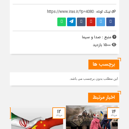
لینک کوتاه :
https://www.iras.ir/?p=4080
منبع : صدا و سیما
1500 بازدید
برچسب ها
این مطلب بدون برچسب می باشد.
اخبار مرتبط
۱۰
۱۲
۱۴
مرداد
مرداد
مرداد