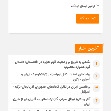
قوانین ارسال دیدگاه
ثبت دیدگاه
آخرین اخبار
نگاهی به تاریخ و وضعیت قوم هزاره در افغانستان؛ داستان
1
قوم همواره مغضوب
پیامدهای احداث کانال اوراسیا بر ژئواکونومیک ایران و
2
آسیای مرکزی
برخاستن ایران در تقابل اتحادهای جمهوری آذربایجان-ترکیه-
3
اسرائیل
آثار و نتایج توافق سواپ گاز ترکمنستان به آذربایجان از طریق
4
ایران