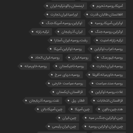
آمریکا،روسیه،تحریم
ارمنستان،باکو،ترکیه،ایران
افغانستان،طالبان،قدرت
اوراسیا،ایران،تجارت
اوکراین،آمریکا،روسیه
اوکراین،روسیه،آمریکا،جنگ
اوکراین،روسیه،جنگ
ایران،آذربایجان
ترکیه،زلزله
ترکیه،زلزله،امنیت
رشت،روسیه،ایران،آستارا
روسیه،اعراب،اوکراین
روسیه،اوکراین،آمریکا
روسیه،ایبورسک
روسیه،ایران
روسیه،ایران،اتحاد
روسیه،ایران،تجارت
روسیه،تاجیکستان
روسیه،خاورمیانه
روسیه،خاورمیانه،آفریقا
روسیه،دریای سرخ
روسیه،سند،سیاست
روسیه،سیاست خارجی
غلات،روسیه،اوکراین
قزاقستان،ازبکستان
قزاقستان،انتخابات
قطار، ریل
نفت،روسیه،آذربایجان
هند،چین،بالون
چین،آمریکا
چین،آمریکا،بالن
چین،اوکراین،جنگ،ر.سیه
چین،ایران
چین،ایران،اوکراین،روسیه
چین،ایران،رئیسی