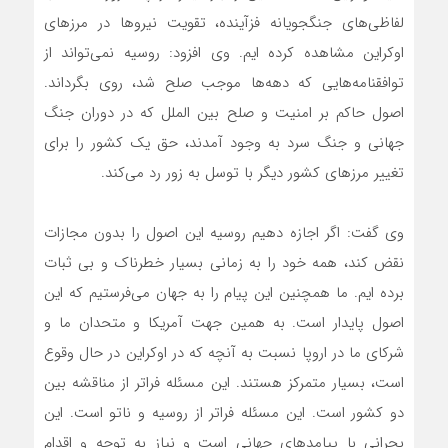
لفاظی‌های جنگجویانه فزآینده‏، تقویت نیرو‌ها در مرز‌های
اوکراین مشاهده کرده ایم. وی افزود: روسیه نمی‌تواند از
توافقنامه‌هایی که دهه‌ها موجب صلح شد‏، روی بگرداند.
اصول حاکم بر امنیت و صلح بین الملل که در دوران جنگ
جهانی و جنگ سرد به وجود آمدند، حق یک کشور را برای
تغییر مرز‌های کشور دیگر با توسل به زور رد می‌کند.
وی گفت: اگر اجازه دهیم روسیه این اصول را بدون مجازات
نقض کند، همه خود را به زمانی بسیار خطرناک و بی ثبات
برده ایم. ما همچنین این پیام را به جهان می‌فرستیم که این
اصول پایدار است. به همین جهت آمریکا و متحدان ما و
شرکای ما در اروپا نسبت به آنچه که در اوکراین در حال وقوع
است‏، بسیار متمرکز هستند. این مسئله فراتر از مناقشه بین
دو کشور است. این مسئله فراتر از روسیه و ناتو است. این
بحرانی با پیامد‌های جهانی است و نیاز به توجه و اقدام