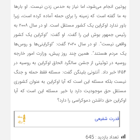
پوتین انجام می‌شود، اما نیاز به حدس زدن نیست. او بار‌ها
به ما گفته است که زمینه را برای حمله آماده کرده است، زیرا
باور ندارد اوکراین یک کشور مستقل است. او در سال ۲۰۰۸ به
رئیس جمهور بوش این را گفت. او گفت: ”اوکراین یک کشور
واقعی نیست”. او در سال ۲۰۲۰ گفت: ”اوکراینی‌ها و روس‌ها
یک مردم هستند“. همین چند روز پیش، وزارت امور خارجه
روسیه در توئیتی از جشن سالگرد الحاق اوکراین به روسیه در
۱۶۵۴ خبر داد. آنتونی بلینگن گفت: مسئله فقط حمله و جنگ
نیست بلکه مسئله این است که آیا اوکراین به عنوان کشوری
مستقل حق موجودیت دارد یا خیر. مسئله این است که آیا
اوکراین حق داشتن دموکراسی را دارد؟
قدرت شفیعی
تعداد بازدید :
645