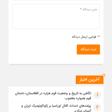
قوانین ارسال دیدگاه
ثبت دیدگاه
آخرین اخبار
نگاهی به تاریخ و وضعیت قوم هزاره در افغانستان؛ داستان
1
قوم همواره مغضوب
پیامدهای احداث کانال اوراسیا بر ژئواکونومیک ایران و
2
آسیای مرکزی