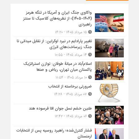
واکاوی جنگ ایران و آمریکا در تنگه هرمز
(۱۴۰۴-۱۴۰۵)؛ از نظریه‌های کلاسیک تا سنتز
راهبردی
۱۵ مرداد ۱۴۰۵ - ۱۴:۲۰
تغییر پارادایم در نبرد اوکراین: از تقابل میدانی تا
جنگ زیرساخت‌های انرژی
۱۴ مرداد ۱۴۰۵ - ۱۰:۵۵
اسلام‌آباد در میانۀ طوفان: توازن استراتژیک
پاکستان میان تهران، ریاض و صنعا
۱۰ مرداد ۱۴۰۵ - ۱۱:۵۴
ضرورتی برخاسته از انتخاب
۰۷ مرداد ۱۴۰۵ - ۱۴:۲۸
طنین خشم نسل جوان امّا فرسوده هند
۰۶ مرداد ۱۴۰۵ - ۱۲:۴۲
فشار کنترل‌شده؛ راهبرد روسیه پس از انتخابات
ارمنستان