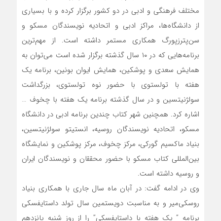
مختلف فرهنگی و ادبی در دو کشور برگزار کرده و با بسیاری
از دانشگاه‌ها، مراکز ادبی و اتحادیه‌ نویسندگان مسکو و
سن‌پترزپورگ همکاری مستمر داشته است. از مهم‌ترین
برنامه‌هایی که در ۱۰ سال گذشته برگزار شده است می‌توان به
همایش سعدی و پوشکین، همایش ایوان بونین، برنامه‌ یک
هفته با تولستوی با حضور نوه تولستوی، بزرگداشت
سولژنیتسین و در سال گذشته برنامه یک هفته با چخوف …
اشاره کرد. همچنین شهر کتاب چندین برنامه‌ ادبی در دانشگاه
مسکو، اتحادیه‌ نویسندگان روسیه، انستیتو سولژنیتسین،
بنیاد ماکسیم گورکی، مرکز چخوف، مرکز پوشکین و نمایشگاه
بین‌المللی کتاب مسکو با حضور محققان و نویسندگان ایران
و روسیه داشته است.
وی در ادامه گفت: در آبان ماه سال جاری با همکاری بنیاد
روسکی‌میر و به مناسبت دویستمین سال تولد داستایفسکی
برنامه ” یک هفته با داستایفسکی” را از روز شنبه پانزدهم