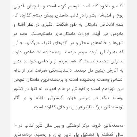
آگاه و ناخودآگاه است ترسیم کرده است و با چنان قدرتی
روح و اندیشه بشر را در قالب داستان پیش چشم گذارده که
همه اشخاص داستان به طور شگفت انگیزی در نظر آشنا و
مانوس می آیند. حوادث داستان‌های داستایفسکی همه در
شهرها و خانه‌های محقر و در اتاق‌های کثیف می‌گذرد، جائی
که به زندگی توده مردم دردمند وستمدیده اختصاص دارد،
بنابراین عجیب نیست که همه مردم او را حامی خود بدانند و
به آثارش چنین دل ببندند. داستایفسکی معرفت مارا از عالم
انسانی وسعت بخشیده است و برجسته‌ترین داستان نویس
قرن نوزدهم است و نفوذش در عالم ادبیات نه تنها در کشور
روسیه بلکه در سراسر جهان گسترش یافته و بر آثار
نویسندگان بزرگ تاثیر فراوان بر جای گذارده است.
محمدخانی افزود: مرکز فرهنگی و بین‌الملل شهر کتاب در ۱۰
سال گذشته با تشکیل پل ادبی ایران و روسیه، برنامه‌های