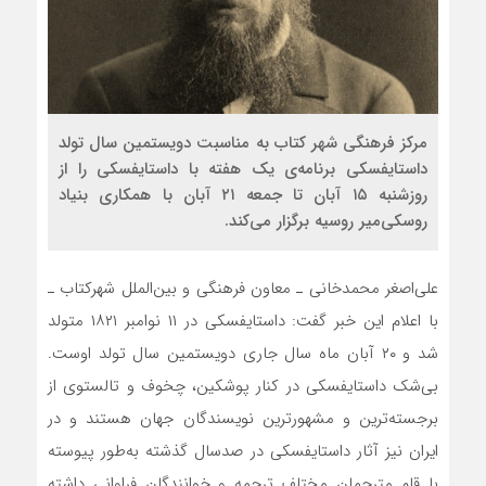
مرکز فرهنگی شهر کتاب به مناسبت دویستمین سال تولد
داستایفسکی برنامه‌ی یک هفته با داستایفسکی را از
روزشنبه ۱۵ آبان تا جمعه ۲۱ آبان با همکاری بنیاد
روسکی‌میر روسیه برگزار می‌کند.
علی‌اصغر محمدخانی ـ معاون فرهنگی و بین‌الملل شهرکتاب ـ‌
با اعلام این خبر گفت: داستایفسکی در ۱۱ نوامبر ۱۸۲۱ متولد
شد و ۲۰ آبان ماه سال جاری دویستمین سال تولد اوست.
بی‌شک داستایفسکی در کنار پوشکین، چخوف و تالستوی از
برجسته‌ترین و مشهورترین نویسندگان جهان هستند و در
ایران نیز آثار داستایفسکی در صدسال گذشته به‌طور پیوسته
با قلم مترجمان مختلف ترجمه و خوانندگان فراوانی داشته