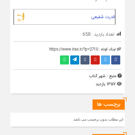
قدرت شفیعی
تعداد بازدید :
658
لینک کوتاه :
https://www.iras.ir/?p=2710
منبع : شهر کتاب
1357 بازدید
برچسب ها
این مطلب بدون برچسب می باشد.