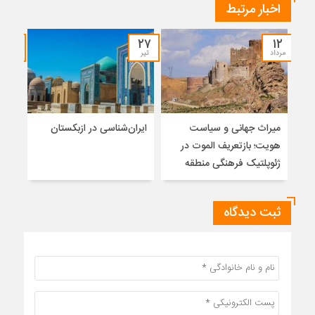
اخبار مرتبط
۲۱
۲۷
۱۲
مرداد
تیر
تیر
میراث جهانی و سیاست
ایران‌شناسی در ازبکستان
سیر
هویت؛ بازتعریف الموت در
اجت
ژئوپلتیک فرهنگی منطقه
ایرا
ثبت دیدگاه