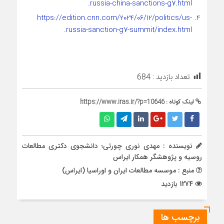
.
russia-china-sanctions-g7.html
https://edition.cnn.com/2024/06/12/politics/us-
.
russia-sanction-g7-summit/index.html
تعداد بازدید :
684
لینک کوتاه :
https://www.iras.ir/?p=10646
نویسنده : مهدی نوری چورتی؛ دانشجوی دکتری مطالعات
روسیه و پژوهشگر همکار ایراس
منبع : موسسه مطالعات ایران و اوراسیا (ایراس)
1274 بازدید
برچسب ها