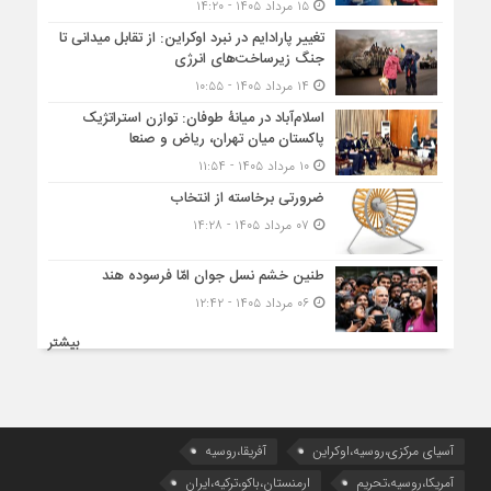
۱۵ مرداد ۱۴۰۵ - ۱۴:۲۰
تغییر پارادایم در نبرد اوکراین: از تقابل میدانی تا
جنگ زیرساخت‌های انرژی
۱۴ مرداد ۱۴۰۵ - ۱۰:۵۵
اسلام‌آباد در میانۀ طوفان: توازن استراتژیک
پاکستان میان تهران، ریاض و صنعا
۱۰ مرداد ۱۴۰۵ - ۱۱:۵۴
ضرورتی برخاسته از انتخاب
۰۷ مرداد ۱۴۰۵ - ۱۴:۲۸
طنین خشم نسل جوان امّا فرسوده هند
۰۶ مرداد ۱۴۰۵ - ۱۲:۴۲
بیشتر
آسیای مرکزی،روسیه،اوکراین
آفریقا،روسیه
آمریکا،روسیه،تحریم
ارمنستان،باکو،ترکیه،ایران