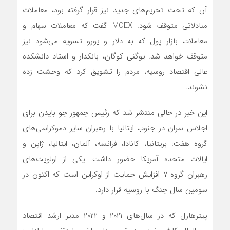
آن که تحت تحریم‌های جدید نیز قرار گرفته بود، معاملات
مبادلاتی متوقف شود. MOEX گفت که معاملات سهام و
معاملات بازار پول که به دلار و یورو تسویه‌ می‌شود نیز
متوقف خواهد شد. یوگنی کوگان، بانکدار و استاد دانشکده
عالی اقتصاد روسیه، مردم را تشویق کرد که وحشت زده
نشوند.
این خبر در حالی منتشر شد که رئیس جمهور جو بایدن برای
اجلاس سران در جنوب ایتالیا با رهبران سایر دموکراسی‌های
گروه هفت: بریتانیا، کانادا، فرانسه، آلمان، ایتالیا، ژاپن و
ایالات متحده آمریکا حضور داشت. یکی از اولویت‌های
رهبران گروه ۷ افزایش حمایت از اوکراین است که اکنون در
سومین سال جنگ با روسیه قرار دارد.
پیتر‌هارل که در سال‌های ۲۰۲۱ و ۲۰۲۲ مدیر ارشد اقتصاد