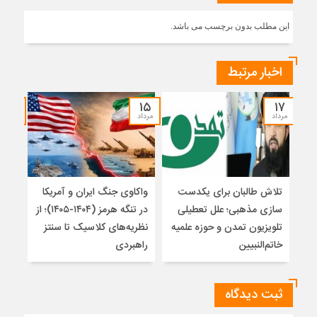
این مطلب بدون برچسب می باشد.
اخبار مرتبط
۱۴
۱۵
۱۷
مرداد
مرداد
مرداد
تلاش طالبان برای یکدست
واکاوی جنگ ایران و آمریکا
تغیی
سازی مذهبی؛ علل تعطیلی
در تنگه هرمز (۱۴۰۴-۱۴۰۵)؛ از
از ت
تلویزیون تمدن و حوزه علمیه
نظریه‌های کلاسیک تا سنتز
زیر
خاتم‌النبیین
راهبردی
ثبت دیدگاه