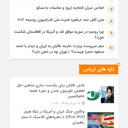
اجلاس سران اتحادیه اروپا و مناسبات با مسکو
7
متن کامل سند «راهبرد امنیت ملی فدراسیون روسیه» ۲۰۲۱
8
چرا روسیه در سوریه موفق شد و آمریکا در افغانستان شکست
9
خورد؟
سفر سرپرست وزارت خارجه طالبان به ایران و دیدار با احمد
10
مسعود؛ ماجرا چیست؟ / تهران چه در ذهن دارد؟
تازه های ایراس
تلاش طالبان برای یکدست سازی مذهبی؛ علل
تعطیلی تلویزیون تمدن و حوزه علمیه
خاتم‌النبیین
۱۷ مرداد ۱۴۰۵ - ۱۱:۰۳
واکاوی جنگ ایران و آمریکا در تنگه هرمز
(۱۴۰۴-۱۴۰۵)؛ از نظریه‌های کلاسیک تا سنتز
راهبردی