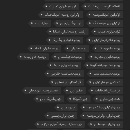
افغانستان،طالبان،قدرت
اوراسیا،ایران،تجارت
اوکراین،آمریکا،روسیه
اوکراین،روسیه،آمریکا،جنگ
اوکراین،روسیه،جنگ
ایران،آذربایجان
ترکیه،زلزله
ترکیه،زلزله،امنیت
رشت،روسیه،ایران،آستارا
روسیه،اعراب،اوکراین
روسیه،اوکراین،آمریکا
روسیه،ایبورسک
روسیه،ایران
روسیه،ایران،اتحاد
روسیه،ایران،تجارت
روسیه،تاجیکستان
روسیه،خاورمیانه
روسیه،خاورمیانه،آفریقا
روسیه،دریای سرخ
روسیه،سند،سیاست
روسیه،سیاست خارجی
غلات،روسیه،اوکراین
قزاقستان،ازبکستان
قزاقستان،انتخابات
قطار، ریل
نفت،روسیه،آذربایجان
هند،چین،بالون
چین،آمریکا
چین،آمریکا،بالن
چین،اوکراین،جنگ،ر.سیه
چین،ایران
چین،ایران،اوکراین،روسیه
چین،ایران،رئیسی
چین،ایران،عربستان
چین،ترکیه،روسیه،آسیای مرکزی