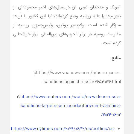
آمریکا و متحدان غربی آن در سال‌های اخیر مجموعه‌ای از
تحریم‌ها را علیه روسیه وضع کرده‌اند، اما این کشور با آن‌ها
سازگار شده است. ولادیمیر پوتین، رئیس‌جمهور روسیه از
مقاومت روسیه در برابر تحریم‌های بین‌المللی ابراز خوشحالی
کرده است.
منابع
۱٫https://www.voanews.com/a/us-expands-
sanctions-against russia/7653136.html.
۲٫
https://www.reuters.com/world/us-widens-russia-
sanctions-targets-semiconductors-sent-via-china-
2024-06-12/
https://www.nytimes.com/2024/06/12/us/politics/us-