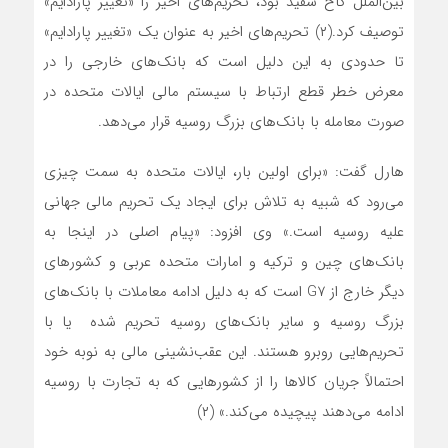
بین‌الملل کاخ سفید بود، تحریم‌های اخیر را «تغییر پارادایم»
توصیف کرد.(۲) تحریم‌های اخیر به عنوان یک «تغییر پارادایم»
تا حدودی به این دلیل است که بانک‌های خارجی را در
معرض خطر قطع ارتباط با سیستم مالی ایالات متحده در
صورت معامله با بانک‌های بزرگ روسیه قرار می‌دهد.
هارل گفت: «برای اولین بار، ایالات متحده به سمت چیزی‌
می‌رود که شبیه به تلاش برای ایجاد یک تحریم مالی جهانی
علیه روسیه است.» وی افزود: «پیام اصلی در اینجا به
بانک‌های چین و ترکیه و امارات متحده عربی و کشورهای
دیگر خارج از G7 است که به دلیل ادامه معاملات با بانک‌های
بزرگ روسیه و سایر بانک‌های روسیه تحریم شده یا با
تحریم‌هایی روبرو هستند. این عقب‌نشینی مالی به نوبه خود
احتمالاً جریان کالاها را از کشورهایی که به تجارت با روسیه
ادامه می‌دهند پیچیده می‌کند.» (۲)