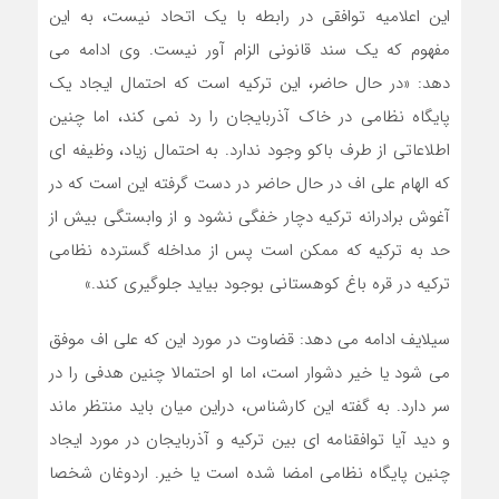
این اعلامیه توافقی در رابطه با یک اتحاد نیست، به این
مفهوم که یک سند قانونی الزام آور نیست. وی ادامه می
دهد: «در حال حاضر، این ترکیه است که احتمال ایجاد یک
پایگاه نظامی در خاک آذربایجان را رد نمی کند، اما چنین
اطلاعاتی از طرف باکو وجود ندارد. به احتمال زیاد، وظیفه ای
که الهام علی اف در حال حاضر در دست گرفته این است که در
آغوش برادرانه ترکیه دچار خفگی نشود و از وابستگی بیش از
حد به ترکیه که ممکن است پس از مداخله گسترده نظامی
ترکیه در قره باغ کوهستانی بوجود بیاید جلوگیری کند.»
سیلایف ادامه می دهد: قضاوت در مورد این که علی اف موفق
می شود یا خیر دشوار است، اما او احتمالا چنین هدفی را در
سر دارد. به گفته این کارشناس، دراین میان باید منتظر ماند
و دید آیا توافقنامه ای بین ترکیه و آذربایجان در مورد ایجاد
چنین پایگاه نظامی امضا شده است یا خیر. اردوغان شخصا