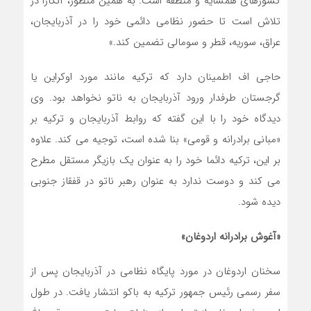
کشورهای همسایه و منطقه است. به همین منظور، آنکارا در
تلاش است تا حضور نظامی دائمی خود را در آذربایجان،
عراق، سوریه، قطر و سومالی تضمین کند.»
حاجی اف اطمینان دارد که ترکیه مانند مورد اوکراین یا
گرجستان طرفدار ورود آذربایجان به ناتو نخواهد بود. وی
دیدگاه خود را با این گفته که روابط آذربایجان و ترکیه بر
«مبانی برادرانه و قومی» بنا شده است، توجیه می کند. علاوه
بر این، ترکیه دائما خود را به عنوان یک بازیگر مستقل مطرح
می کند و دوست ندارد به عنوان رهبر ناتو در قفقاز جنوبی
دیده شود.
«آغوش برادرانه اردوغان»
سخنان اردوغان در مورد پایگاه نظامی در آذربایجان پس از
سفر رسمی رئیس جمهور ترکیه به باکو انتشار یافت. در طول