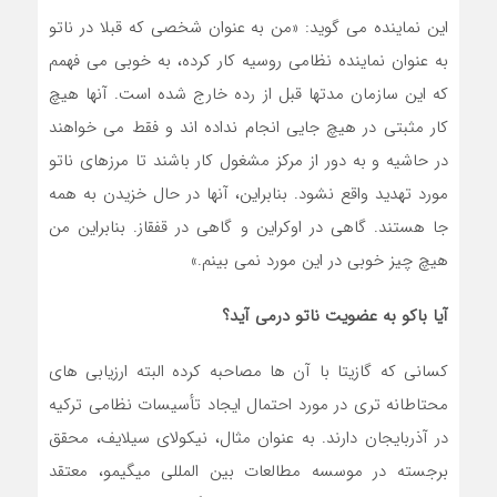
این نماینده می گوید: «من به عنوان شخصی که قبلا در ناتو
به عنوان نماینده نظامی روسیه کار کرده، به خوبی می فهمم
که این سازمان مدتها قبل از رده خارج شده است. آنها هیچ
کار مثبتی در هیچ جایی انجام نداده اند و فقط می خواهند
در حاشیه و به دور از مرکز مشغول کار باشند تا مرزهای ناتو
مورد تهدید واقع نشود. بنابراین، آنها در حال خزیدن به همه
جا هستند. گاهی در اوکراین و گاهی در قفقاز. بنابراین من
هیچ چیز خوبی در این مورد نمی بینم.»
آیا باکو به عضویت ناتو درمی آید؟
کسانی که گازیتا با آن ها مصاحبه کرده البته ارزیابی های
محتاطانه تری در مورد احتمال ایجاد تأسیسات نظامی ترکیه
در آذربایجان دارند. به عنوان مثال، نیکولای سیلایف، محقق
برجسته در موسسه مطالعات بین المللی میگیمو، معتقد