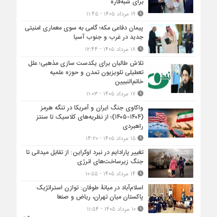
برای شبه‌قاره
۱۹ مرداد ۱۴۰۵ - ۱۱:۴۵
پیمان دفاعی مکه؛ گامی به سوی معماری امنیتی
جدید در غرب و جنوب آسیا
۱۸ مرداد ۱۴۰۵ - ۱۲:۴۴
تلاش طالبان برای یکدست سازی مذهبی؛ علل
تعطیلی تلویزیون تمدن و حوزه علمیه
خاتم‌النبیین
۱۷ مرداد ۱۴۰۵ - ۱۱:۰۳
واکاوی جنگ ایران و آمریکا در تنگه هرمز
(۱۴۰۴-۱۴۰۵)؛ از نظریه‌های کلاسیک تا سنتز
راهبردی
۱۵ مرداد ۱۴۰۵ - ۱۴:۲۰
تغییر پارادایم در نبرد اوکراین: از تقابل میدانی تا
جنگ زیرساخت‌های انرژی
۱۴ مرداد ۱۴۰۵ - ۱۰:۵۵
اسلام‌آباد در میانۀ طوفان: توازن استراتژیک
پاکستان میان تهران، ریاض و صنعا
۱۰ مرداد ۱۴۰۵ - ۱۱:۵۴