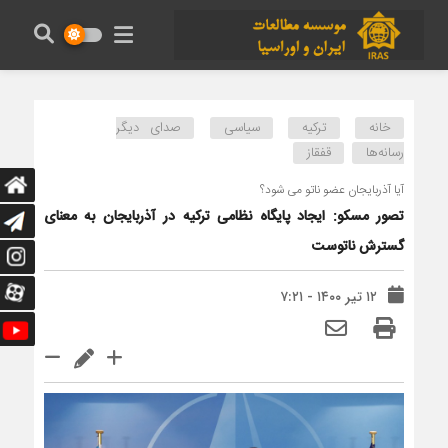
خانه
ترکیه
سیاسی
صدای دیگر
رسانه‌ها
قفقاز
آیا آذربایجان عضو ناتو می شود؟
تصور مسکو: ایجاد پایگاه نظامی ترکیه در آذربایجان به معنای
گسترش ناتوست
۱۲ تیر ۱۴۰۰ - ۷:۲۱