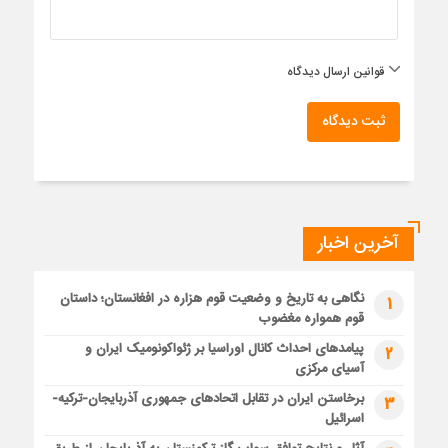
قوانین ارسال دیدگاه
ثبت دیدگاه
آخرین اخبار
نگاهی به تاریخ و وضعیت قوم هزاره در افغانستان؛ داستان
1
قوم همواره مغضوب
پیامدهای احداث کانال اوراسیا بر ژئواکونومیک ایران و
2
آسیای مرکزی
برخاستن ایران در تقابل اتحادهای جمهوری آذربایجان-ترکیه-
3
اسرائیل