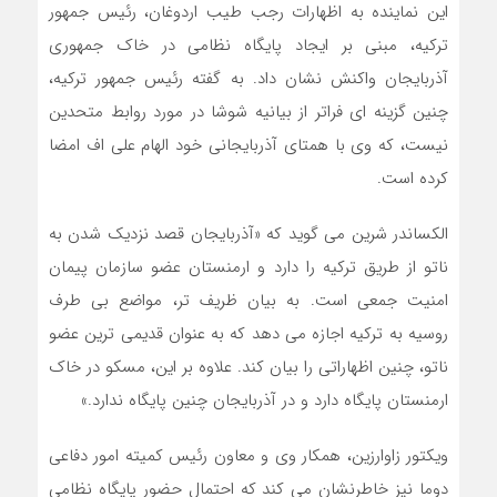
این نماینده به اظهارات رجب طیب اردوغان، رئیس جمهور
ترکیه، مبنی بر ایجاد پایگاه نظامی در خاک جمهوری
آذربایجان واکنش نشان داد. به گفته رئیس جمهور ترکیه،
چنین گزینه ای فراتر از بیانیه شوشا در مورد روابط متحدین
نیست، که وی با همتای آذربایجانی خود الهام علی اف امضا
کرده است.
الکساندر شرین می گوید که «آذربایجان قصد نزدیک شدن به
ناتو از طریق ترکیه را دارد و ارمنستان عضو سازمان پیمان
امنیت جمعی است. به بیان ظریف تر، مواضع بی طرف
روسیه به ترکیه اجازه می دهد که به عنوان قدیمی ترین عضو
ناتو، چنین اظهاراتی را بیان کند. علاوه بر این، مسکو در خاک
ارمنستان پایگاه دارد و در آذربایجان چنین پایگاه ندارد.»
ویکتور زاوارزین، همکار وی و معاون رئیس کمیته امور دفاعی
دوما نیز خاطرنشان می کند که احتمال حضور پایگاه نظامی