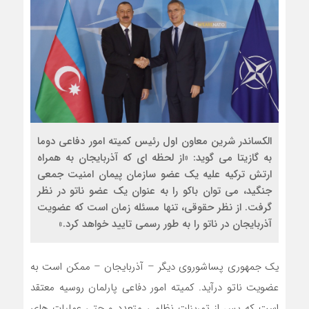
الکساندر شرین معاون اول رئیس کمیته امور دفاعی دوما
به گازیتا می گوید: «از لحظه ای که آذربایجان به همراه
ارتش ترکیه علیه یک عضو سازمان پیمان امنیت جمعی
جنگید، می توان باکو را به عنوان یک عضو ناتو در نظر
گرفت. از نظر حقوقی، تنها مسئله زمان است که عضویت
آذربایجان در ناتو را به طور رسمی تایید خواهد کرد.»
یک جمهوری پساشوروی دیگر – آذربایجان – ممکن است به
عضویت ناتو درآید. کمیته امور دفاعی پارلمان روسیه معتقد
است که پس از تمرینات نظامی متعدد و حتی عملیات های