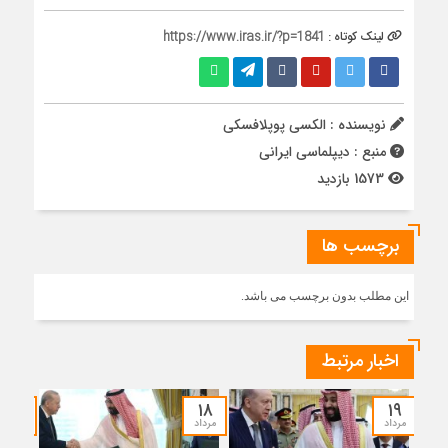
لینک کوتاه :
https://www.iras.ir/?p=1841
نویسنده : الکسی پوپلافسکی
منبع : دیپلماسی ایرانی
1573 بازدید
برچسب ها
این مطلب بدون برچسب می باشد.
اخبار مرتبط
۱۷
۱۸
۱۹
مرداد
مرداد
مرداد