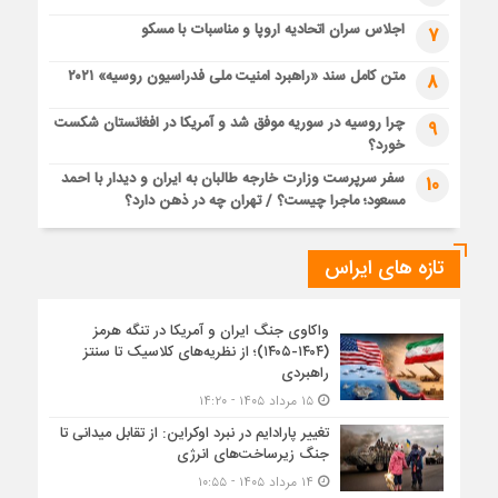
اجلاس سران اتحادیه اروپا و مناسبات با مسکو
7
متن کامل سند «راهبرد امنیت ملی فدراسیون روسیه» ۲۰۲۱
8
چرا روسیه در سوریه موفق شد و آمریکا در افغانستان شکست
9
خورد؟
سفر سرپرست وزارت خارجه طالبان به ایران و دیدار با احمد
10
مسعود؛ ماجرا چیست؟ / تهران چه در ذهن دارد؟
تازه های ایراس
واکاوی جنگ ایران و آمریکا در تنگه هرمز
(۱۴۰۴-۱۴۰۵)؛ از نظریه‌های کلاسیک تا سنتز
راهبردی
۱۵ مرداد ۱۴۰۵ - ۱۴:۲۰
تغییر پارادایم در نبرد اوکراین: از تقابل میدانی تا
جنگ زیرساخت‌های انرژی
۱۴ مرداد ۱۴۰۵ - ۱۰:۵۵