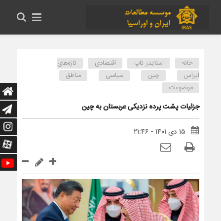
خانه
اسلایدر تاپ
اقتصادی
تازه‌های
ایراس
چین
سیاسی
مناطق
موضوعات
جزئیات پشت پرده نزدیکی عربستان به چین
۱۵ دی ۱۴۰۱ - ۲۱:۴۶