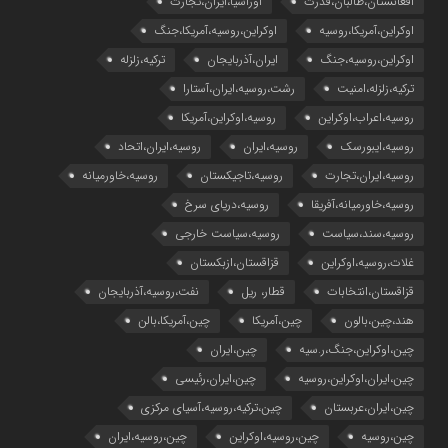
افغانستان،طالبان،قدرت
اوراسیا،ایران،تجارت
اوکراین،آمریکا،روسیه
اوکراین،روسیه،آمریکا،جنگ
اوکراین،روسیه،جنگ
ایران،آذربایجان
ترکیه،زلزله
ترکیه،زلزله،امنیت
رشت،روسیه،ایران،آستارا
روسیه،اعراب،اوکراین
روسیه،اوکراین،آمریکا
روسیه،ایبورسک
روسیه،ایران
روسیه،ایران،اتحاد
روسیه،ایران،تجارت
روسیه،تاجیکستان
روسیه،خاورمیانه
روسیه،خاورمیانه،آفریقا
روسیه،دریای سرخ
روسیه،سند،سیاست
روسیه،سیاست خارجی
غلات،روسیه،اوکراین
قزاقستان،ازبکستان
قزاقستان،انتخابات
قطار، ریل
نفت،روسیه،آذربایجان
هند،چین،بالون
چین،آمریکا
چین،آمریکا،بالن
چین،اوکراین،جنگ،ر.سیه
چین،ایران
چین،ایران،اوکراین،روسیه
چین،ایران،رئیسی
چین،ایران،عربستان
چین،ترکیه،روسیه،آسیای مرکزی
چین،روسیه
چین،روسیه،اوکراین
چین،روسیه،ایران