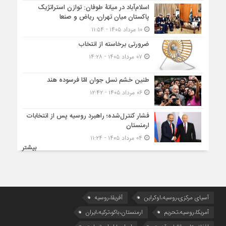
اسلام‌آباد در میانۀ طوفان: توازن استراتژیک
پاکستان میان تهران، ریاض و صنعا
۱۰ مرداد ۱۴۰۵ - ۱۱:۵۴
ضرورتی برخاسته از انتخاب
۰۷ مرداد ۱۴۰۵ - ۱۴:۲۸
طنین خشم نسل جوان امّا فرسوده هند
۰۶ مرداد ۱۴۰۵ - ۱۲:۴۲
فشار کنترل‌شده؛ راهبرد روسیه پس از انتخابات
ارمنستان
۰۴ مرداد ۱۴۰۵ - ۱۱:۲۴
بیشتر
آسیای مرکزی،روسیه،اوکراین
آفریقا،روسیه
آمریکا،روسیه،تحریم
ارمنستان،باکو،ترکیه،ایران