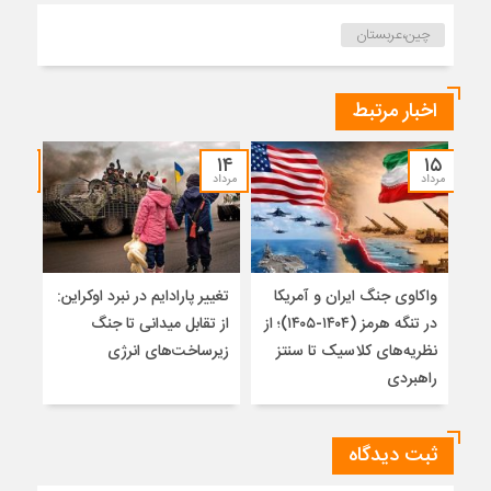
چین،عربستان
اخبار مرتبط
۱۲
۱۴
۱۵
مرداد
مرداد
مرداد
واکاوی جنگ ایران و آمریکا
تغییر پارادایم در نبرد اوکراین:
معما
در تنگه هرمز (۱۴۰۴-۱۴۰۵)؛ از
از تقابل میدانی تا جنگ
چرا 
نظریه‌های کلاسیک تا سنتز
زیرساخت‌های انرژی
نمی
راهبردی
ثبت دیدگاه