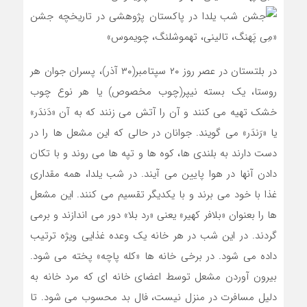
در بلتستان در عصر روز ۲۰ سپتامبر(۳۰ آذر)، پسران جوان هر
روستا، یک بسته نیپر(چوب مخصوص) یا هر نوع چوب
خشک تهیه می کنند و آن را آتش می زنند که به آن «دَندَر»
یا «رَندَر» می گویند. جوانان در حالی که این مشعل ها را در
دست دارند به بلندی ها، کوه ها و تپه ها می روند و با تکان
دادن آنها در هوا پایین می آیند. در شب یلدا، همه مقداری
غذا با خود می برند و با یکدیگر تقسیم می کنند. این مشعل
ها را بعنوان «بلافر کهیر» یعنی «رد بلا» دور می اندازند و برمی
گردند. در این شب در هر خانه یک وعده غذایی ویژه ترتیب
داده می شود. در برخی خانه ها «کله پاچه» پخته می شود.
بیرون آوردن مشعل توسط اعضای خانه ای که مرد خانه به
دلیل مسافرت در منزل نیست، فال بد محسوب می شود. تا