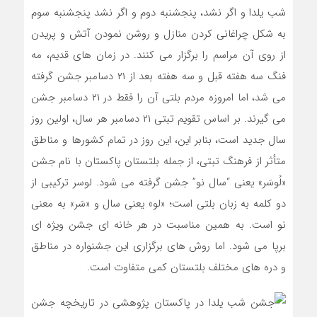
شب یلدا و اگر نشد، پنجشنبه دوم و اگر نشد پنجشنبه سوم
به شکل چراغانی کردن منازل و روشن نمودن آتش و پریدن
از روی آن مراسم را برگزار می کنند. در زمان های قدیم، مه
فنگ سه هفته قبل و سه هفته بعد از ۲۱ دسامبر جشن گرفته
می شد، اما امروزه مردم بلتی آن را فقط در ۲۱ دسامبر جشن
می گیرند. بر اساس تقویم تبتی ۲۱ دسامبر هر سال، اولین روز
سال جدید است، بنابر این، این روز در تمام کشورها و مناطق
متأثر از فرهنگ تبتی، از جمله بلتستان پاکستان با نام جشن
«لُوسَر» یعنی “سال نو” جشن گرفته می شود. لوسر ترکیبی از
دو کلمه به زبان بلتی است؛ «لو» یعنی سال و «سَر» به معنی
نو است. به همین مناسبت در هر خانه ای جشن ویژه ای
برپا می شود. اما روش های برگزاری این جشنواره در مناطق
و دره های مختلف بلتستان کمی متفاوت است.