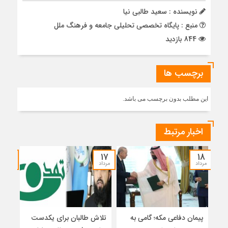
نویسنده : سعید طالبی نیا
منبع : پایگاه تخصصی تحلیلی جامعه و فرهنگ ملل
844 بازدید
برچسب ها
این مطلب بدون برچسب می باشد.
اخبار مرتبط
۱۵
۱۷
۱۸
مرداد
مرداد
مرداد
پیمان دفاعی مکه؛ گامی به
تلاش طالبان برای یکدست
واکا