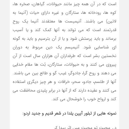
است که در آن همه چیز مانند حیوانات، گیاهان، صخره ها،
کوه ها، رودخانه ها، ستارگان و غیره دارای حیات (آنیما به
لاتین) می باشند. آنیمیست ها معتقدند آنیما یک روح
قدرتمند است که می تواند به آنها کمک کند و یا آسیب
برساند و باید پرستش شود و یا از آن بترسیم و باید به گونه
ای شناسایی شود. آنیمیسم یک دین مربوط به دوران
نخستین بشر است که طرفداران آن هزاران سال است از آن
پیروی می کنند و به حیوانات، ستارگان، بُت ها مقام خدایی
می دهند و روح گرا، جادوگر، غیب گو و طالع بین می باشند.
آنها از طلسم، جادو، سحر، خرافات و هر چیز دیگری استفاده
می کنند و عقیده دارند که از آنها در برابر پلیدی محافظت می
کند و ارواح خوب را خوشحال می کند.
نمونه هایی از تبلور آیین یلدا در شعر قدیم و جدید اردو:
دے محبت تو محبت میں اثر پیدا کر