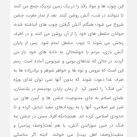
این چوب ها و مواد زائد را در یک زمین نزدیک جمع می کنند
تا بتوانند در شب، آتش روشن کنند. بعد از نماز مغرب، جشن
شروع می شود؛ هنگام آتش گرفتن چوب های انباشته شده،
جوانان مشعل های خود را از آن روشن می کنند و در اطرف
پخش می شوند تا چوب مشعل تمام شود. پس از پایان
آتش بازی، مردم با خوشحالی به خانه های خود باز می
گردند در حالی که غذاهای بومی و غیربومی آماده است. رسم
این است که عروس و نوه ها و خواهر شوهر و برادرزاده ها به
صرف غذا دعوت شوند که بدون آنها نمی توان غذای ویژه
“می فنگ” را تصور کرد. از زمان پایان بودیسم در بلتستان،
علمای اسلام به جای ممنوعیت جشن ها و آیین های بی
ضرر غیر اسلامی، آنها را به رویدادهای مفید تبدیل کرده و تا
حدودی اسلامی کرده اند. همچنانکه افراد مسن در جشن مه
فنگ در حین سوزاندن آتش، با هم نَعت(وصف پیامبر) و
منقبت(وصف اهل بیت) می خوانند. البته اگر مناسکی