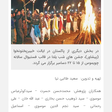
در بخش دیگری از پاکستان در ایالت خیبرپختونخوا
(پیشاور)، جشن های شب یلدا در قالب فستیوال سالانه
چویموس از 15 تا 22 دسامبر برگزار می گردد.
تهیه و تدوین: سعید طالبی نیا
همکاران پژوهش: محمدحسن حسرت – سیدکوثرعباس
موسوی – سید ذوهیب حسن بخاری – عبد الله خان – علی
رحمانی – سید نجم الدین موسوی – اسماعیل