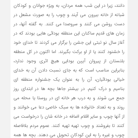
دانند، زیرا در این شب همه مردان، به ویژه جوانان و کودکان
شبانه از خانه بیرون می آیند و چوب را به صورت مشعل در
دست روشن می کنند و سروصدا می کنند. به گفته آنها، در
زمان های قدیم ساکنان این منطقه بودائی هایی بودند که در
آغاز سال نو تبتی این جشن را برگزار می کردند تا خدای خود
را خشنود کنند یا از او برکت بگیرند. اما اکنون در کل منطقه
بلتستان از پیروان آیین بودایی هیچ اثری وجود ندارد،
بنابراین مناسب است که به جای نسبت دادن آن به خدای
خیالی بودائیان، آن را به عنوان یک جشنواره منطقه ای
بنامیم و درک کنیم. در بیشتر جاها بچه ها در ابتدای روز
جمع می شوند و به درب هر خانه ای در روستا یا محله می
روند و به تعداد خانواده ها به سبک خاصی دعا می خوانند و
از آنها چوب و سایر اقلام اضافه در خانه شان را درخواست می
کنند تا بفروشند و چوب تهیه تهیه کنند. عموم مردم بلافاصله
چوب و غیره را به این کودکان تحویل می دهند. بچه ها همه