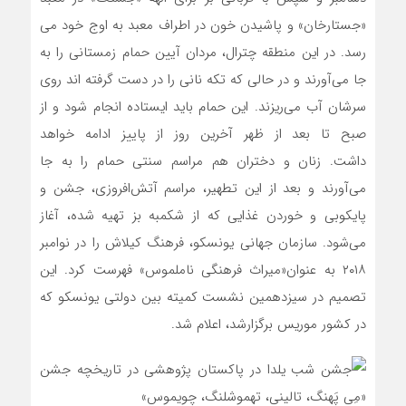
«جستارخان» و پاشیدن خون در اطراف معبد به اوج خود می
رسد. در این منطقه چترال، مردان آیین حمام زمستانی را به
جا می‌آورند و در حالی که تکه نانی را در دست گرفته اند روی
سرشان آب می‌ریزند. این حمام باید ایستاده انجام شود و از
صبح تا بعد از ظهر آخرین روز از پاییز ادامه خواهد
داشت. زنان و دختران هم مراسم سنتی حمام را به جا
می‌آورند و بعد از این تطهیر، مراسم آتش‌افروزی، جشن و
پایکوبی و خوردن غذایی که از شکمبه بز تهیه شده، آغاز
می‌شود. سازمان جهانی یونسکو، فرهنگ کیلاش را در نوامبر
۲۰۱۸ به عنوان«میراث فرهنگی ناملموس» فهرست کرد. این
تصمیم در سیزدهمین نشست کمیته بین دولتی یونسکو که
در کشور موریس برگزارشد، اعلام شد.