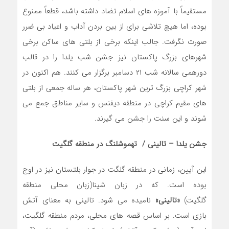
مستقیماً با آموزه های اسلام تضاد داشته باشد، قطعاً ممنوع
بوده، اما هیچ تلاشی برای از بین بردن آداب و اعیاد بی ضرر
صورت نگرفت. جالب اینکه برخی از بلتی های ساکن برخی
شهرهای بزرگ پاکستان نیز جشن شب یلدا را در قالب
دورهمی سالانه شب ۲۱ دسامبر برگزار می کنند. هم اکنون در
شهر کراچی بزرگ ترین شهر پاکستان، هر ساله جمعی از بلتی
های مقیم کراچی در منطقه دیفنس و سایر مناطق جمع می
شوند و این سنت را جشن می گیرند.
جشن یلدا – تالینی / تهموشلنگ در منطقه گلگیت
این آیین، زمانی در منطقه گلگت در جوار بلتستان نیز در اوج
بوده است. که در زبان شینا(زبان محلی منطقه
گلگیت)
«تالینی»
نامیده می شود. تالینی به معنای آتش
بازی است. بر اساس قصه های محلی، مردم منطقه گلگیت،