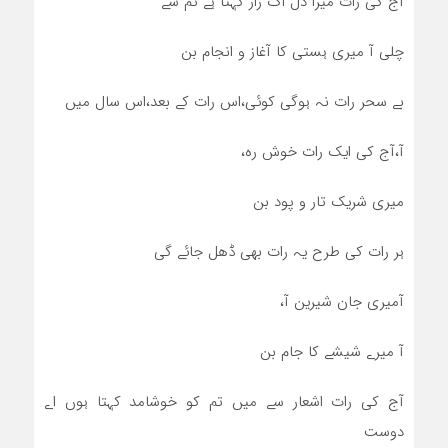
آج کی رات میرا دل اک راز کہتا ہے تم سے
چلی آ میری ہستی کا آغاز و انجام بن
بے سحر رات نہ ہوگی کوئی،اس رات کے بعد،اس سال میں
آ،آج کی ایک رات خوش رہ،
میری شریک تار و پود بن
ہر رات کی طرح یہ رات بھی ڈھل جائے گی
آمیری جان شیرین آ،
آ میرے شیشے کا جام بن
آج کی رات اشعار سے میں تم کو خوشامد کہتا ہوں اے
دوست