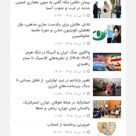
پیمان دفاعی مکه؛ گامی به سوی معماری امنیتی
جدید در غرب و جنوب آسیا
۱۸ مرداد ۱۴۰۵ - ۱۲:۴۴
تلاش طالبان برای یکدست سازی مذهبی؛ علل
تعطیلی تلویزیون تمدن و حوزه علمیه
خاتم‌النبیین
۱۷ مرداد ۱۴۰۵ - ۱۱:۰۳
واکاوی جنگ ایران و آمریکا در تنگه هرمز
(۱۴۰۴-۱۴۰۵)؛ از نظریه‌های کلاسیک تا سنتز
راهبردی
۱۵ مرداد ۱۴۰۵ - ۱۴:۲۰
تغییر پارادایم در نبرد اوکراین: از تقابل میدانی تا
جنگ زیرساخت‌های انرژی
۱۴ مرداد ۱۴۰۵ - ۱۰:۵۵
اسلام‌آباد در میانۀ طوفان: توازن استراتژیک
پاکستان میان تهران، ریاض و صنعا
۱۰ مرداد ۱۴۰۵ - ۱۱:۵۴
ضرورتی برخاسته از انتخاب
۰۷ مرداد ۱۴۰۵ - ۱۴:۲۸