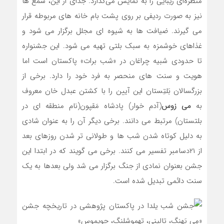
منظره‌ای زیبایی را به نمایش می‌گذارد. جدای از این، شمع ها
نیز به صورت ردیفی بر روی پشت بام خانه های مربوطه قرار
می گیرند. ضیافت ها به شیوه ای مجلل برگزار می شود و
غذاهای خوشمزه به سبک بلتی تهیه می شود. این جشنواره
تا حدودی شبیه چراغان در «شب برات» پاکستان است اما
هویت و سنت های منحصر به فرد خود را دارد. برخی از
بزرگسالان بَلتِستان این آیین را با کشتن عبدل خان معروف
به
می زوس
(آدم خوار) پادشاه مَقپون(نام منطقه ای در
بلتستان) مرتبط می دانند. برخی دیگر آن را به عنوان شادی
به دلیل کوتاه شدن شب ها و طولانی تر شدن روزهای بعد
از ۲۱دسامبر تفسیر می کنند. برخی می گویند که در ابتدا این
جشن بعنوان نمادی از جنگ برگزار می شد ولی بعدها به یک
سنت دائمی تبدیل شده است.