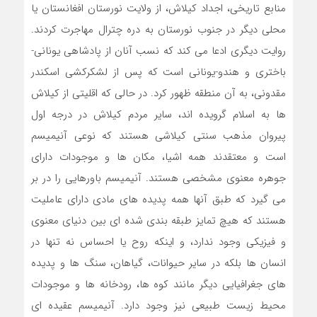
منابع تاریخی، اجداد کیلاش، از ولایت نورستان افغانستان یا
محلی دیگر در جنوب نورستان به دره چترال مهاجرت کردند.
روایت دیگری ادعا می کند که نسب آنان از پادشاهی یونانی-
باختری و هندو-یونانی است که پس از لشکرکشی اسکندر
مقدونی، به آن منطقه ظهور کرد. در حالی که اقلیتی از کیلاش
ها به اسلام گرویده اند، سایر مردم کیلاش در درجه اول
پیروان مذهب سنتی کیلاشی هستند که نوعی آنیمیسم
است و معتقدند همه اشیا، مکان ها و موجودات دارای
جوهره معنوی مشخصی هستند. آنیمیسم باورهایی را در بر
می گیرد که طبق آنها همه پدیده های مادی دارای عاملیت
هستند که هیچ تمایز طبقه بندی شده ای بین دنیای معنوی
و فیزیکی وجود ندارد، و اینکه روح یا احساس نه تنها در
انسان ها بلکه در سایر حیوانات، گیاهان، سنگ ها و پدیده
های جغرافیایی دیگر مانند کوه ها، رودخانه ها و موجودات
محیط زیست طبیعی نیز وجود دارد. آنیمیسم عقیده ای