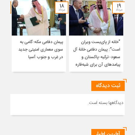
۱۷
۱۸
۱۹
مرداد
مرداد
مرداد
“خانه از پای‌بست ویران
پیمان دفاعی مکه؛ گامی به
تلا
است”: پیمان دفاعی خانۀ آل
سوی معماری امنیتی جدید
ساز
سعود–ترکیه–پاکستان و
در غرب و جنوب آسیا
تلوی
پیامدهای آن برای شبه‌قاره
خاتم
ثبت دیدگاه
دیدگاهها بسته است.
آخرین اخبار