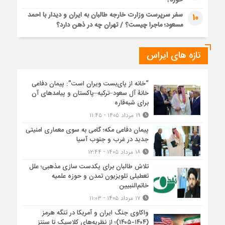
خورد؟
سفر سرپرست وزارت خارجه طالبان به ایران و دیدار با احمد
10
مسعود؛ ماجرا چیست؟ / تهران چه در ذهن دارد؟
تازه های ایراس
“خانه از پای‌بست ویران است”: پیمان دفاعی
خانۀ آل سعود–ترکیه–پاکستان و پیامدهای آن
برای شبه‌قاره
۱۹ مرداد ۱۴۰۵ - ۱۱:۴۵
پیمان دفاعی مکه؛ گامی به سوی معماری امنیتی
جدید در غرب و جنوب آسیا
۱۸ مرداد ۱۴۰۵ - ۱۲:۴۴
تلاش طالبان برای یکدست سازی مذهبی؛ علل
تعطیلی تلویزیون تمدن و حوزه علمیه
خاتم‌النبیین
۱۷ مرداد ۱۴۰۵ - ۱۱:۰۳
واکاوی جنگ ایران و آمریکا در تنگه هرمز
(۱۴۰۴-۱۴۰۵)؛ از نظریه‌های کلاسیک تا سنتز