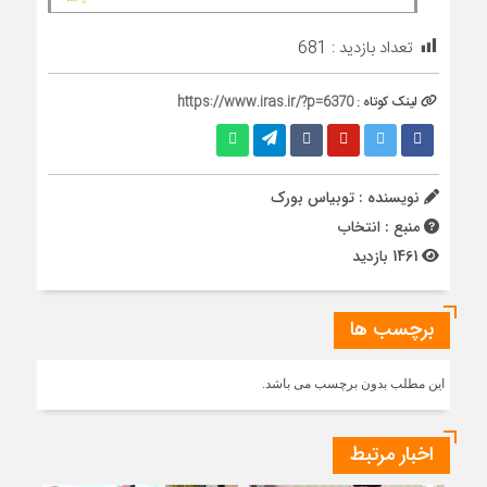
تعداد بازدید :
681
لینک کوتاه :
https://www.iras.ir/?p=6370
نویسنده : توبیاس بورک
منبع : انتخاب
1461 بازدید
برچسب ها
این مطلب بدون برچسب می باشد.
اخبار مرتبط