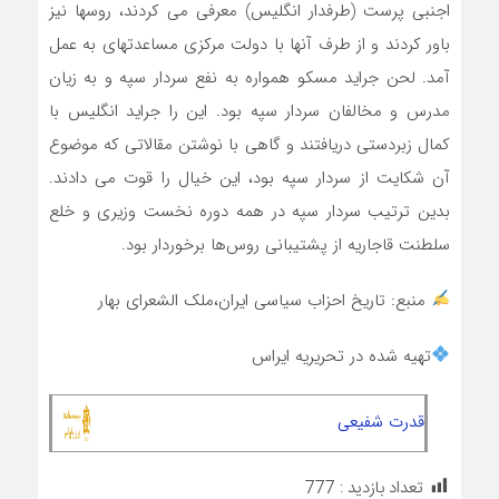
اجنبی پرست (طرفدار انگلیس) معرفی می کردند، روسها نیز
باور کردند و از طرف آنها با دولت مرکزی مساعدتهای به عمل
آمد. لحن جراید مسکو همواره به نفع سردار سپه و به زیان
مدرس و مخالفان سردار سپه بود. این را جراید انگلیس با
کمال زبردستی دریافتند و گاهی با نوشتن مقالاتی که موضوع
آن شکایت از سردار سپه بود، این خیال را قوت می دادند.
بدین ترتیب سردار سپه در همه دوره نخست وزیری و خلع
سلطنت قاجاریه از پشتیبانی روس‌ها برخوردار بود.
منبع: تاریخ احزاب سیاسی ایران،ملک الشعرای بهار
تهیه شده در تحریریه ایراس
قدرت شفیعی
تعداد بازدید :
777