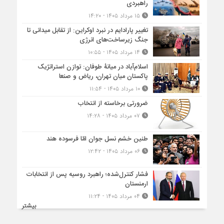
راهبردی
۱۵ مرداد ۱۴۰۵ - ۱۴:۲۰
تغییر پارادایم در نبرد اوکراین: از تقابل میدانی تا
جنگ زیرساخت‌های انرژی
۱۴ مرداد ۱۴۰۵ - ۱۰:۵۵
اسلام‌آباد در میانۀ طوفان: توازن استراتژیک
پاکستان میان تهران، ریاض و صنعا
۱۰ مرداد ۱۴۰۵ - ۱۱:۵۴
ضرورتی برخاسته از انتخاب
۰۷ مرداد ۱۴۰۵ - ۱۴:۲۸
طنین خشم نسل جوان امّا فرسوده هند
۰۶ مرداد ۱۴۰۵ - ۱۲:۴۲
فشار کنترل‌شده؛ راهبرد روسیه پس از انتخابات
ارمنستان
۰۴ مرداد ۱۴۰۵ - ۱۱:۲۴
بیشتر