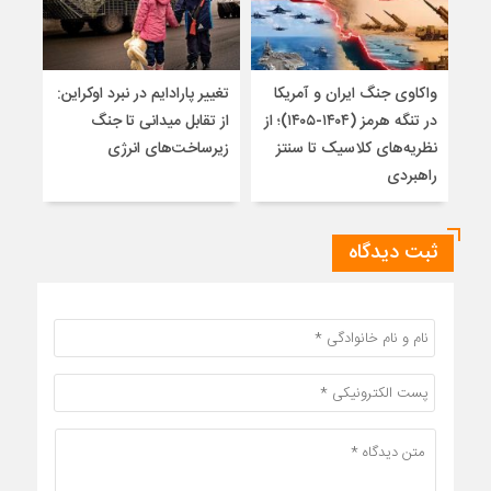
واکاوی جنگ ایران و آمریکا
تغییر پارادایم در نبرد اوکراین:
معما
در تنگه هرمز (۱۴۰۴-۱۴۰۵)؛ از
از تقابل میدانی تا جنگ
چرا 
نظریه‌های کلاسیک تا سنتز
زیرساخت‌های انرژی
نمی
راهبردی
ثبت دیدگاه