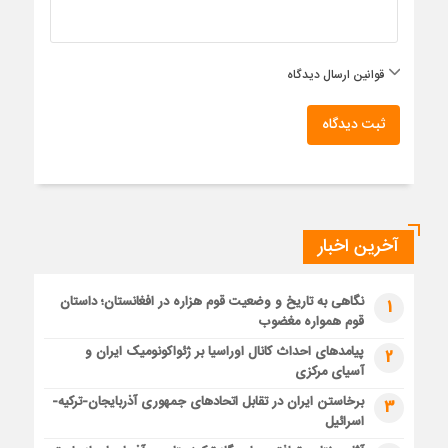
قوانین ارسال دیدگاه
ثبت دیدگاه
آخرین اخبار
نگاهی به تاریخ و وضعیت قوم هزاره در افغانستان؛ داستان
1
قوم همواره مغضوب
پیامدهای احداث کانال اوراسیا بر ژئواکونومیک ایران و
2
آسیای مرکزی
برخاستن ایران در تقابل اتحادهای جمهوری آذربایجان-ترکیه-
3
اسرائیل