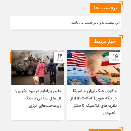
برچسب ها
این مطلب بدون برچسب می باشد.
اخبار مرتبط
۱۲
۱۴
۱۵
مرداد
مرداد
مرداد
واکاوی جنگ ایران و آمریکا
تغییر پارادایم در نبرد اوکراین:
معما
در تنگه هرمز (۱۴۰۴-۱۴۰۵)؛ از
از تقابل میدانی تا جنگ
چرا 
نظریه‌های کلاسیک تا سنتز
زیرساخت‌های انرژی
نمی
راهبردی