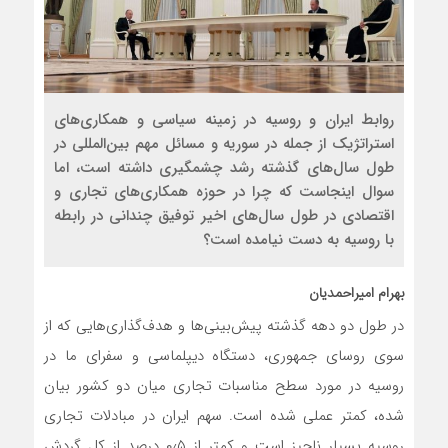
روابط ايران و روسيه در زمينه سياسي و همكاري‌هاي
استراتژيك از جمله در سوريه و مسائل مهم بين‌المللي در
طول سال‌هاي گذشته رشد چشمگيري داشته است، اما
سوال اينجاست كه چرا در حوزه همكاري‌هاي تجاري و
اقتصادي در طول سال‌هاي اخير توفيق چنداني در رابطه
با روسيه به دست نيامده است؟
بهرام امیراحمدیان
در طول دو دهه گذشته پیش‌بینی‌ها و هدف‌گذاری‌هایی که از
سوی روسای جمهوری، دستگاه دیپلماسی و سفرای ما در
روسیه در مورد سطح مناسبات تجاری میان دو کشور بیان
شده، کمتر عملی شده است. سهم ایران در مبادلات تجاری
روسیه بسیار ناچیز است و کمتر از ۰٫۵ درصد از کل گردش