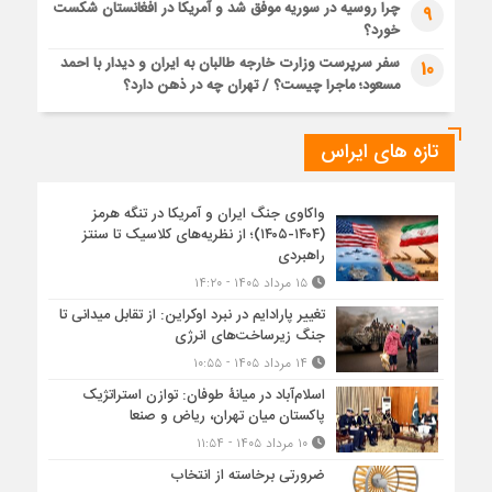
چرا روسیه در سوریه موفق شد و آمریکا در افغانستان شکست
9
خورد؟
سفر سرپرست وزارت خارجه طالبان به ایران و دیدار با احمد
10
مسعود؛ ماجرا چیست؟ / تهران چه در ذهن دارد؟
تازه های ایراس
واکاوی جنگ ایران و آمریکا در تنگه هرمز
(۱۴۰۴-۱۴۰۵)؛ از نظریه‌های کلاسیک تا سنتز
راهبردی
۱۵ مرداد ۱۴۰۵ - ۱۴:۲۰
تغییر پارادایم در نبرد اوکراین: از تقابل میدانی تا
جنگ زیرساخت‌های انرژی
۱۴ مرداد ۱۴۰۵ - ۱۰:۵۵
اسلام‌آباد در میانۀ طوفان: توازن استراتژیک
پاکستان میان تهران، ریاض و صنعا
۱۰ مرداد ۱۴۰۵ - ۱۱:۵۴
ضرورتی برخاسته از انتخاب