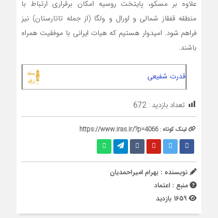
علاوه بر مسکو، پایتخت روسیه امکان برقراری ارتباط با
منطقه قفقاز شمالی و اورال و ولگا (از جمله تاتارستان) نیز
فراهم شود. امیدوار هستیم که هیات ایرانی با موفقیت همراه
باشند.
قدرت شفیعی
تعداد بازدید :
672
لینک کوتاه :
https://www.iras.ir/?p=4066
نویسنده : بهرام امیراحمدیان
منبع : اعتماد
1659 بازدید