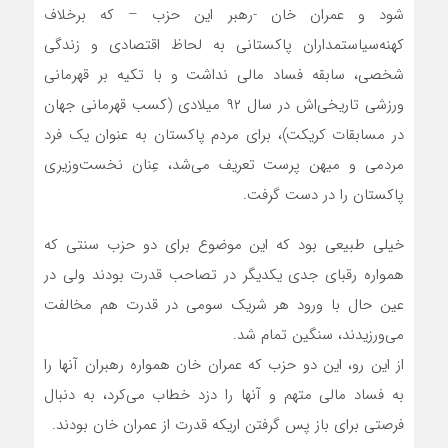
شود و عمران خان -رهبر این حزب – که برخلاف
کهنه‌سیاستمداران پاکستانی به لحاظ اقتصادی و زندگی
شخصی، سابقه فساد مالی نداشت و با تکیه بر قهرمانی
ورزشی تاریخی‌اش در سال ۹۲ میلادی (کسب قهرمانی جهان
در مسابقات کریکت)، برای مردم پاکستان به عنوان یک فرد
مردمی و میهن پرست تعریف می‌شد، عِنان نخست‌وزیری
پاکستان را در دست گرفت.
خیلی طبیعی بود که این موضوع برای دو حزب سنتی که
همواره رقبای جدی یکدیگر در تصاحب قدرت بودند ولی در
عین حال با ورود هر شریک سومی در قدرت هم مخالفت
می‌ورزیدند، سنگین تمام شد.
از این رو، این دو حزب که عمران خان همواره رهبران آنها را
به فساد مالی متهم و آنها را دزد خطاب می‌کرد، به دنبال
فرصتی برای باز پس گرفتن اریکه قدرت از عمران خان بودند.