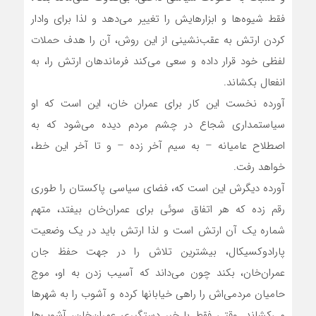
فقط شیوه‌ها و ابزارهایش را تغییر می‌دهد و لذا برای وادار
کردن ارتش به عقب‌نشینی از این روش، آن را هدف حملات
لفظی خود قرار داده و سعی می‌کند فرماندهان ارتش را، به
انفعال بکشاند.
آورده نخست این کار برای عمران خان، این است که او
سیاستمداری شجاع در چشم مردم دیده می‌شود که به
اصطلاح عامیانه – به سیم آخر زده – و تا آخر این خط،
خواهد رفت.
آورده دیگرش این است که، فضای سیاسی پاکستان را طوری
رقم زده که هر اتفاق سوئی برای عمران‌خان بیفتد، متهم
شماره یک آن ارتش است و لذا ارتش باید در یک وضعیت
پارادوکسیکال، بیشترین تلاش را در جهت حفظ جان
عمران‌خان، بکند چون می‌داند که آسیب زدن به او، موج
حامیان مردمی‌اش را راهی خیابانها کرده و آشوب را به شهرها
می‌کشاند. وقتی فقط با خبر دستگیری عمران‌خان، آشوب‌ها