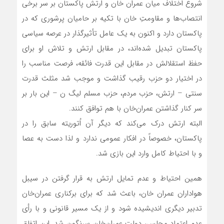
شروع اختلاف میان عمران خان و ارتش پاکستان بر سر برخی
انتصاب‌ها و مقاومتِ خان با تکیه بر حامیان پرشوری که در
پاکستان دارد و اکنون به یک عامل تأثیرگذار در عرصه سیاسی
پاکستان تبدیل شده‌اند، در مقابل ارتش و تلاش او برای
حفظ استقلالش در مقابل این قدرت فائقه، فرصت مناسب را
در اختیار دو حزب رقیب گذاشت و موجب شد مثلث قدرت
سنتی – ارتش، حزب مردم، حزب مسلم لیگ ن – این بار بر
سر کنار گذاشتن عمران‌خان با هم توافق کنند.
البته ارتش درک می‌کند که دیگر آن اُتوریته سابق را در
پاکستان، خصوصاً در افکار عمومی ندارد و لذا دست به عصا
و با احتیاط کامل وارد این بازی شد.
همین احتیاط و عدم تمایل ارتش به قرار گرفتن در سیبل
هواداران عمران خان، باعث شد که برای برکناری عمران‌خان
تدبیر دیگری اندیشیده شود و از یک مسیر قانونی و با رأی
عدم اعتماد مجلس، دولت عمران‌خان سرنگون شد. این اتفاق