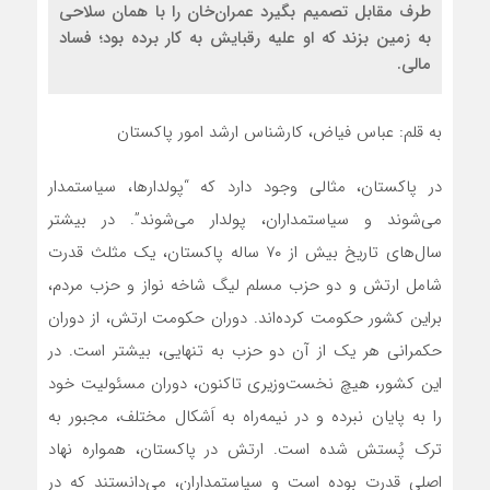
طرف مقابل تصمیم بگیرد عمران‌خان را با همان سلاحی
به زمین بزند که او علیه رقبایش به کار برده بود؛ فساد
مالی.
به قلم: عباس فیاض، کارشناس ارشد امور پاکستان
در پاکستان، مثالی وجود دارد که “پولدارها، سیاستمدار
می‌شوند و سیاستمداران، پولدار می‌شوند”. در بیشتر
سال‌های تاریخ بیش از ۷۰ ساله پاکستان، یک مثلث قدرت
شامل ارتش و دو حزب مسلم لیگ شاخه نواز و حزب مردم،
براین کشور حکومت کرده‌اند. دوران حکومت ارتش، از دوران
حکمرانی هر یک از آن دو حزب به تنهایی، بیشتر است. در
این کشور، هیچ نخست‌وزیری تاکنون، دوران مسئولیت خود
را به پایان نبرده و در نیمه‌راه به اَشکال مختلف، مجبور به
ترک پُستش شده است. ارتش در پاکستان، همواره نهاد
اصلی قدرت بوده است و سیاستمداران، می‌دانستند که در