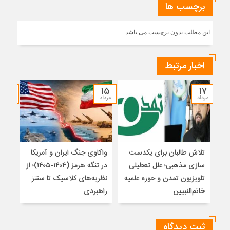
برچسب ها
این مطلب بدون برچسب می باشد.
اخبار مرتبط
۱۴
۱۵
۱۷
مرداد
مرداد
مرداد
تلاش طالبان برای یکدست
واکاوی جنگ ایران و آمریکا
تغیی
سازی مذهبی؛ علل تعطیلی
در تنگه هرمز (۱۴۰۴-۱۴۰۵)؛ از
از ت
تلویزیون تمدن و حوزه علمیه
نظریه‌های کلاسیک تا سنتز
زیر
خاتم‌النبیین
راهبردی
ثبت دیدگاه