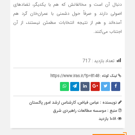
دنبال آن است و مخالفانش که هم با یکدیگر، تضادهای
اصولی دارند و صرفاً حول دشمنی با عمران‌خان گرد هم
آمده‌اند و هم از نتیجه انتخابات مطمئن نیستند، از آن
اجتناب می‌کنند.
تعداد بازدید :
717
لینک کوتاه :
https://www.iras.ir/?p=8148
نویسنده : عباس فیاض، کارشناس ارشد امور پاکستان
منبع : موسسه مطالعات راهبردی شرق
1018 بازدید