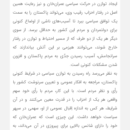
ایجاد توازن در حرکت سیاسی عمران‌خان و نیز رعایت همین
اصل در رفتار احزاب رقیب وی، می‌تواند پاکستان را به سمت
یک توافق سیاسی ببرد تا آسیب‌های ناشی از اوضاع کنونی
برای دولتمردان و مردم این کشور به حداقل برسد. از سوی
دیگر هر یک از دو طرف که از مسیر احتیاط و توازن در رفتار
خارج شوند، می‌توانند هیزمی بر این آتش بیاندازند که
سرانجامش، آسیب رسیدن جدّی به مردم پاکستان و افزون
شدن مشکلات کنونی است.
به نظر می‌رسد راه رسیدن به توازن سیاسی در شرایط کنونی
پاکستان، مراجعه به افکار عمومی و تعیین سرنوشت کشور با
رأی و نظر مردم است. با این کار، مردم با رأی خود سهم
واقعی هر یک از احزاب را در قدرت معین می‌کنند و در آن
شرایط، هر کس به اندازه اِقبال عمومی از او، سهمی در سپهر
سیاست خواهد داشت. این چیزی است که عمران‌خان که
خود را دارای شانس بالایی برای پیروزی در آن می‌داند، به