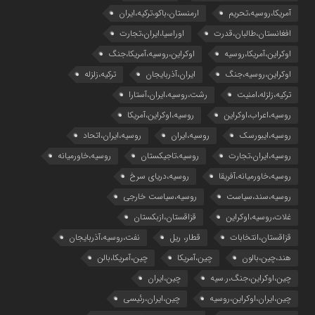
آمریکا،روسیه،تحریم
ارمنستان،باکو،ترکیه،ایران
افغانستان،طالبان،قدرت
اوراسیا،ایران،تجارت
اوکراین،آمریکا،روسیه
اوکراین،روسیه،آمریکا،جنگ
اوکراین،روسیه،جنگ
ایران،آذربایجان
ترکیه،زلزله
ترکیه،زلزله،امنیت
رشت،روسیه،ایران،آستارا
روسیه،اعراب،اوکراین
روسیه،اوکراین،آمریکا
روسیه،ایبورسک
روسیه،ایران
روسیه،ایران،اتحاد
روسیه،ایران،تجارت
روسیه،تاجیکستان
روسیه،خاورمیانه
روسیه،خاورمیانه،آفریقا
روسیه،دریای سرخ
روسیه،سند،سیاست
روسیه،سیاست خارجی
غلات،روسیه،اوکراین
قزاقستان،ازبکستان
قزاقستان،انتخابات
قطار، ریل
نفت،روسیه،آذربایجان
هند،چین،بالون
چین،آمریکا
چین،آمریکا،بالن
چین،اوکراین،جنگ،ر.سیه
چین،ایران
چین،ایران،اوکراین،روسیه
چین،ایران،رئیسی