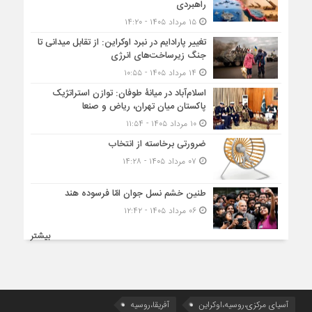
راهبردی
۱۵ مرداد ۱۴۰۵ - ۱۴:۲۰
تغییر پارادایم در نبرد اوکراین: از تقابل میدانی تا
جنگ زیرساخت‌های انرژی
۱۴ مرداد ۱۴۰۵ - ۱۰:۵۵
اسلام‌آباد در میانۀ طوفان: توازن استراتژیک
پاکستان میان تهران، ریاض و صنعا
۱۰ مرداد ۱۴۰۵ - ۱۱:۵۴
ضرورتی برخاسته از انتخاب
۰۷ مرداد ۱۴۰۵ - ۱۴:۲۸
طنین خشم نسل جوان امّا فرسوده هند
۰۶ مرداد ۱۴۰۵ - ۱۲:۴۲
بیشتر
آسیای مرکزی،روسیه،اوکراین
آفریقا،روسیه