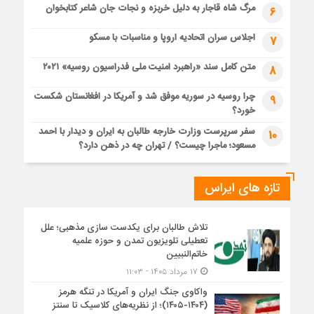
مرگ شاه قاجار به دلیل خربزه و نجات جان شاعر کتابخوان
6
اجلاس سران اتحادیه اروپا و مناسبات با مسکو
7
متن کامل سند «راهبرد امنیت ملی فدراسیون روسیه» ۲۰۲۱
8
چرا روسیه در سوریه موفق شد و آمریکا در افغانستان شکست
9
خورد؟
سفر سرپرست وزارت خارجه طالبان به ایران و دیدار با احمد
10
مسعود؛ ماجرا چیست؟ / تهران چه در ذهن دارد؟
تازه های ایراس
تلاش طالبان برای یکدست سازی مذهبی؛ علل
تعطیلی تلویزیون تمدن و حوزه علمیه
خاتم‌النبیین
۱۷ مرداد ۱۴۰۵ - ۱۱:۰۳
واکاوی جنگ ایران و آمریکا در تنگه هرمز
(۱۴۰۴-۱۴۰۵)؛ از نظریه‌های کلاسیک تا سنتز