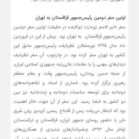
اولین سفر دومین رئیس‌جمهور قزاقستان به تهران
سفر اخیر قاسم ژومارت توکایف، در حقیقت اولین سفرِ دومین
رئیس‌جمهورِ قزاقستان به تهران بود. پیش از این در فروردین
ماه سال ۱۳۹۵ نورسلطان نظربایف، رئیس‌جمهور سابق این
کشور به تهران سفر کرده بود. در چارچوب آن سفر نظربایف
دیدارهای مهمی را با مقامات عالی‌رتبه جمهوری اسلامی ایران،
از جمله حسن روحانی، رئیس‌جمهور وقت و مقام معظم
رهبری برگزار کرده بود. شماری از اسناد و تفاهم‌نامه‌های
دوجانبه برای توسعه مناسبات دوجانبه و چندجانبه نیز بین
دو کشور به امضا رسید. این سفر از آن جهت حائز اهمیت
بود که انتظار می‌رفت پس از افتتاح رسمی کریدور ریلی شرق
خزر با حضور روسای جمهور ایران، قزاقستان و ترکمنستان
اواخر سال ۱۳۹۳، چشم‌اندازهای جدیدی از همکاری‌های
ژئواکونومیک بین دو کشور فراهم شود. همچنین امید آن