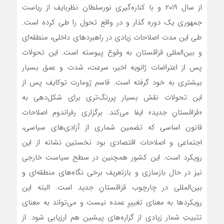
از سال ۲۰۱۹ و با کناره‌گیری نورسلطان نظربایف از ریاست
جمهوری یک دوره گذار و در واقع تحول را طی کرده است.
طی این مدت اصلاحات زیادی در راهبردهای داخلی، منطقه‌ای
و بین‌المللی قزاقستان به وقوع پیوسته است. این تحولات
پس از اعتراضات ژانویه اخیر، سرعت، شدت و عمق بسیار
بیشتری به خود گرفته است. قاسم ژومارت توکایف پس از
این تحولات نقش بسیار پررنگ‌تری برای شکل‌دهی به
«قزاقستانِ جدید» ایفا می‌کند. برگزاری رفراندوم اصلاحات
قانون اساسی که تضمین شماری از آزادی‌های سیاسی،
اجتماعی و اصلاحات اقتصادی بود نخستین نشانه از این
رویکرد است. این کشور همچنین در سطح سیاست خارجی
نیز در حال بازسازی و بازتعریف برخی نگاه‌های منطقه‌ای و
بین‌المللی در چارچوب قزاقستانِ جدید است. البته این
رویکردها به معنای تغییرِ عمده نیست و می‌تواند به معنای
تثبیتِ شمار زیادی از گزاره‌های پیشین هم ارزیابی شود. از