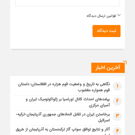
قوانین ارسال دیدگاه
ثبت دیدگاه
آخرین اخبار
نگاهی به تاریخ و وضعیت قوم هزاره در افغانستان؛ داستان
1
قوم همواره مغضوب
پیامدهای احداث کانال اوراسیا بر ژئواکونومیک ایران و
2
آسیای مرکزی
برخاستن ایران در تقابل اتحادهای جمهوری آذربایجان-ترکیه-
3
اسرائیل
آثار و نتایج توافق سواپ گاز ترکمنستان به آذربایجان از طریق
4