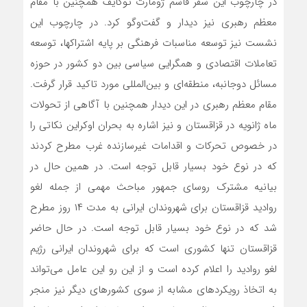
در چارچوب این سفر قاسم ژومارت توکایف همچنین با مقام
معظم رهبری نیز دیدار و گفت‌و‌گو کرد. در چارچوب این
نشست نیز توسعه مناسبات فرهنگی بر پایه اشتراکها، توسعه
تعاملات اقتصادی و همگرایی سیاسی بین دو کشور در حوزه
مسائل دوجانبه، منطقه‌ای و بین‌المللی مورد تاکید قرار گرفت.
مقام معظم رهبری در این دیدار همچنین با آگاهی از تحولات
ماه ژانویه در قزاقستان و نیز اشاره به بحران اوکراین نکاتی را
در خصوص تحرکات و اقدامات غیرسازنده غرب مطرح کردند
که در نوع خود بسیار قابل توجه است. در همین حال در
بیانیه مشترک روسای جمهور مباحث مهمی از جمله لغو
روادید قزاقستان برای شهروندان ایرانی به مدت ۱۴ روز مطرح
شد که در نوع خود بسیار قابل توجه است. در حال حاضر
قزاقستان تنها کشوری است که برای شهروندان ایرانی رژیم
لغو روادید را اعلام کرده است و از این رو این عامل می‌تواند
به اتخاذ رویکردهای مشابه از سوی کشورهای دیگر نیز منجر