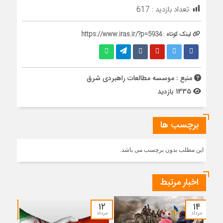
تعداد بازدید :
617
لینک کوتاه :
https://www.iras.ir/?p=5934
منبع : موسسه مطالعات راهبردی شرق
1335 بازدید
برچسب ها
این مطلب بدون برچسب می باشد.
اخبار مرتبط
۱۰
۱۲
۱۴
مرداد
مرداد
مرداد