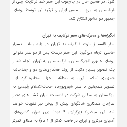
شود. در همین حال در چارچوب این سفر خط ترانزیت ریلی از
قزاقستان به اروپا از مسیر ایران و ترکیه نیز توسط روسای
جمهور دو کشور افتتاح شد.
انگیزه‌ها و محرکه‌های سفر توکایف به تهران
سفر قاسم ژومارت توکایف به تهران در بازه زمانی بسیار
خاصی انجام می‌گیرد. این سفر درست پس از دو سفر متوالی
روسای جمهور تاجیکستان و ترکمنستان به تهران انجام شد و
یک تصویر بسیار مثبت از روند همکاری‌های دو و چندجانبه
جمهوری اسلامی ایران به منطقه و جهان مخابره کرد. این
تصویر همچنین با سفر شهرویورماه حجت‌الاسلام رئیسی به
ازبکستان به منظور شرکت در نشست سران کشورهای عضو
سازمان همکاری شانگهای بیش از پیش نیز تقویت خواهد
شد. این موضوع (برگزاری ۴ دیدار بین سران کشورهای
آسیای مرکزی و ایران در فاصله کمتر از ۴ ماه) به معنای تمرکز