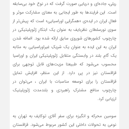
ریلی، جاده‌ای و دریایی صورت گرفت که در نوع خود بی‌سابقه
است. این فرایندها به طور ایجابی به معنای مشارکت موثر و
فعالِ ایران در ایده‌ی «همگرایی اوراسیایی» است که پیش‌تر از
سوی نورسلطان نظربایف به عنوان یک ابتکارِ ژئوپلیتیکی در
چارچوب کشورهای شوروی سابق ارائه شده بود. اضافه شدن
ایران به این ایده به عنوان یک شریکِ غیراوراسیایی به مثابه
یک گامِ بلند در وابستگی متقابل ژئوپلیتیکی ایران و اوراسیا
محسوب می‌شود که طبیعتا مزیت‌های قابل توجهی برای
قزاقستان نیز در پی دارد. از این منظر، افزایش تمایل
قزاقستان را برای توسعه مناسبات با ایران ، می‌توان در
چارچوب منافع مشترکِ راهبردی و بلندمدت ژئوپلیتیک
ارزیابی کرد.
سومین محرکه و انگیزه برای سفر آقای توکایف به تهران به
نوعی به تحولات داخلی این کشور مربوط می‌شود. قزاقستان