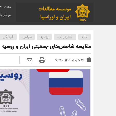
34
موضوعا
خانه
اسلایدر تاپ
روسیه
سیاسی
فرهنگی
مقایسه شاخص‌های جمعیتی ایران و روسیه
۱۶ خرداد ۱۴۰۱ - ۷:۲۱