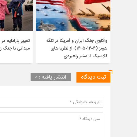
واکاوی جنگ ایران و آمریکا در تنگه
تغییر پارادایم در ن
هرمز (۱۴۰۴-۱۴۰۵)؛ از نظریه‌های
میدانی تا جنگ ز
کلاسیک تا سنتز راهبردی
ثبت دیدگاه
انتشار یافته : ۰