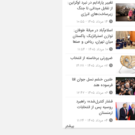
تغییر پارادایم در نبرد اوکراین:
از تقابل میدانی تا جنگ
زیرساخت‌های انرژی
۱۴ مرداد ۱۴۰۵ - ۱۰:۵۵
اسلام‌آباد در میانۀ طوفان:
توازن استراتژیک پاکستان
میان تهران، ریاض و صنعا
۱۰ مرداد ۱۴۰۵ - ۱۱:۵۴
ضرورتی برخاسته از انتخاب
۰۷ مرداد ۱۴۰۵ - ۱۴:۲۸
طنین خشم نسل جوان امّا
فرسوده هند
۰۶ مرداد ۱۴۰۵ - ۱۲:۴۲
فشار کنترل‌شده؛ راهبرد
روسیه پس از انتخابات
ارمنستان
۰۴ مرداد ۱۴۰۵ - ۱۱:۲۴
بیشتر