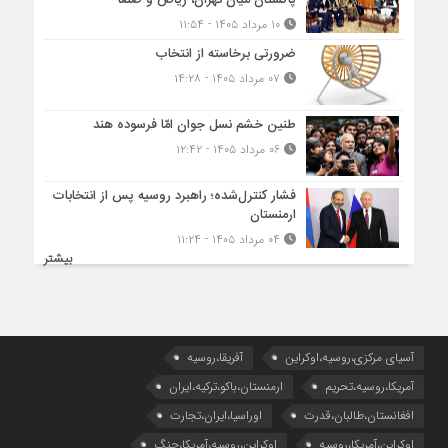
۱۰ مرداد ۱۴۰۵ - ۱۱:۵۴
ضرورتی برخاسته از انتخاب
۰۷ مرداد ۱۴۰۵ - ۱۴:۲۸
طنین خشم نسل جوان امّا فرسوده هند
۰۶ مرداد ۱۴۰۵ - ۱۲:۴۲
فشار کنترل‌شده؛ راهبرد روسیه پس از انتخابات
ارمنستان
۰۴ مرداد ۱۴۰۵ - ۱۱:۲۴
بیشتر
آسیای مرکزی،روسیه،اوکراین
آفریقا،روسیه
آمریکا،روسیه،تحریم
ارمنستان،باکو،ترکیه،ایران
افغانستان،طالبان،قدرت
اوراسیا،ایران،تجارت
اوکراین،آمریکا،روسیه
اوکراین،روسیه،آمریکا،جنگ