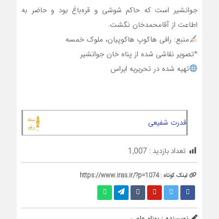
جوانشیر است که حاکم شوشی و قره‌باغ بود و حاضر به
اطاعت از آقامحمدخان نگشت.
منبع: رافی هاکوپ هاکوپیان، ملوک خمسه
*تصویر نقاشی شده از پناه خان جوانشیر
تهیه شده در تحریریه ایراس
قدرت شفیعی
تعداد بازدید :
1,007
لینک کوتاه :
https://www.iras.ir/?p=1074
نویسنده : بهنام علمی