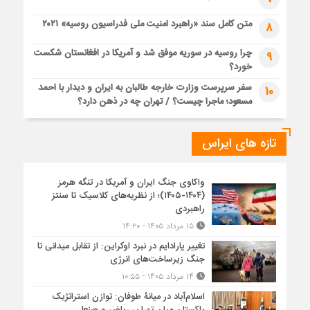
متن کامل سند «راهبرد امنیت ملی فدراسیون روسیه» ۲۰۲۱
8
چرا روسیه در سوریه موفق شد و آمریکا در افغانستان شکست
9
خورد؟
سفر سرپرست وزارت خارجه طالبان به ایران و دیدار با احمد
10
مسعود؛ ماجرا چیست؟ / تهران چه در ذهن دارد؟
تازه های ایراس
واکاوی جنگ ایران و آمریکا در تنگه هرمز
(۱۴۰۴-۱۴۰۵)؛ از نظریه‌های کلاسیک تا سنتز
راهبردی
۱۵ مرداد ۱۴۰۵ - ۱۴:۲۰
تغییر پارادایم در نبرد اوکراین: از تقابل میدانی تا
جنگ زیرساخت‌های انرژی
۱۴ مرداد ۱۴۰۵ - ۱۰:۵۵
اسلام‌آباد در میانۀ طوفان: توازن استراتژیک
پاکستان میان تهران، ریاض و صنعا