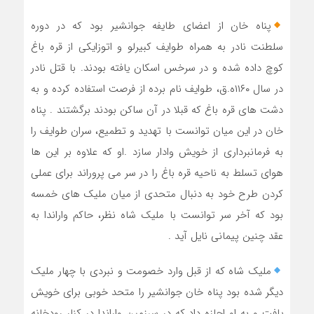
پناه خان از اعضای طایفه جوانشیر بود که در دوره
سلطنت نادر به همراه طوایف کبیرلو و اتوزایکی از قره باغ
کوچ داده شده و در سرخس اسکان یافته بودند. با قتل نادر
در سال ۱۱۶۰ه.ق، طوایف نام برده از فرصت استفاده کرده و به
دشت های قره باغ که قبلا در آن ساکن بودند برگشتند . پناه
خان در این میان توانست با تهدید و تطمیع، سران طوایف را
به فرمانبرداری از خویش وادار سازد .او که علاوه بر این ها
هوای تسلط به ناحیه قره باغ را در سر می پروراند برای عملی
کردن طرح خود به دنبال متحدی از میان ملیک های خمسه
بود که آخر سر توانست با ملیک شاه نظر، حاکم واراندا به
عقد چنین پیمانی نایل آید .
ملیک شاه که از قبل وارد خصومت و نبردی با چهار ملیک
دیگر شده بود پناه خان جوانشیر را متحد خوبی برای خویش
یافت و به او اجازه داد که در سرزمین واراندا در کنار رودخانه