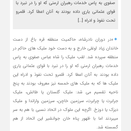
صفوی به پاس خدمات رهبران ارمنی که او را در نبرد با
قوای عثمانی یاری داده بودند به آنان اعطا کرد. قلمرو
تحت نفوذ و ادراه […]
«در دوران نادرشاه، حاکمیت منطقه قره باغ از دست
خاندان زیاد اوغلی خارج و به دست خود ملیک های حاکم در
منطقه سپرده شد. لقب ملیک را شاه عباس صفوی به پاس
خدمات رهبران ارمنی که او را در نبرد با قوای عثمانی یاری
داده بودند به آنان اعطا کرد. قلمرو تحت نفوذ و ادراه این
ملیک ها که به ملیک های خمسه نیز معروف بودند به پنج
ناحیه تقسیم می شد: ملیک گلستان یا طالش، ملیک
جرابرت یا چرابرت، سرزمین خاچن، سرزمین واراندا و ملیک
دیزک یا دوزخ. اگرچه این ملوک در اتحاد نسبی با هم به سر
میبردند اما با ظهور پناه خان جوانشیر این اتحاد از هم
گسسته شد.