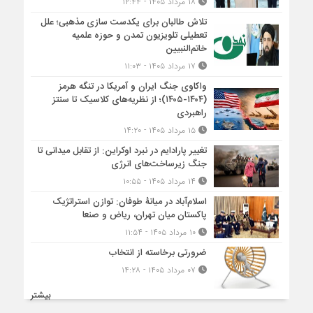
۱۸ مرداد ۱۴۰۵ - ۱۲:۴۴
تلاش طالبان برای یکدست سازی مذهبی؛ علل
تعطیلی تلویزیون تمدن و حوزه علمیه
خاتم‌النبیین
۱۷ مرداد ۱۴۰۵ - ۱۱:۰۳
واکاوی جنگ ایران و آمریکا در تنگه هرمز
(۱۴۰۴-۱۴۰۵)؛ از نظریه‌های کلاسیک تا سنتز
راهبردی
۱۵ مرداد ۱۴۰۵ - ۱۴:۲۰
تغییر پارادایم در نبرد اوکراین: از تقابل میدانی تا
جنگ زیرساخت‌های انرژی
۱۴ مرداد ۱۴۰۵ - ۱۰:۵۵
اسلام‌آباد در میانۀ طوفان: توازن استراتژیک
پاکستان میان تهران، ریاض و صنعا
۱۰ مرداد ۱۴۰۵ - ۱۱:۵۴
ضرورتی برخاسته از انتخاب
۰۷ مرداد ۱۴۰۵ - ۱۴:۲۸
بیشتر