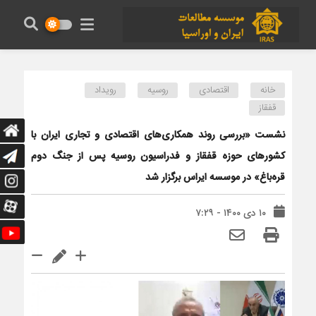
خانه
اقتصادی
روسیه
رویداد
قفقاز
نشست «بررسی روند همکاری‌های اقتصادی و تجاری ایران با
کشورهای حوزه قفقاز و فدراسیون روسیه پس از جنگ دوم
قره‌باغ» در موسسه ایراس برگزار شد
۱۰ دی ۱۴۰۰ - ۷:۲۹