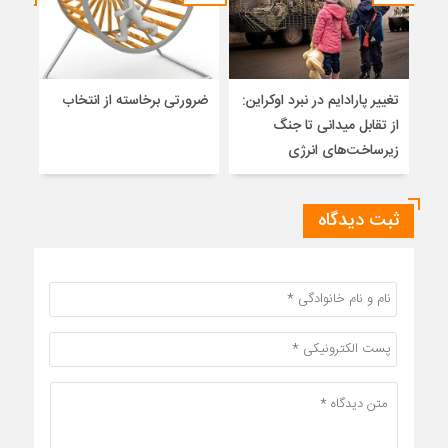
تغییر پارادایم در نبرد اوکراین:
ضرورتی برخاسته از انتخاب
فشار
از تقابل میدانی تا جنگ
روسی
زیرساخت‌های انرژی
ارمن
ثبت دیدگاه