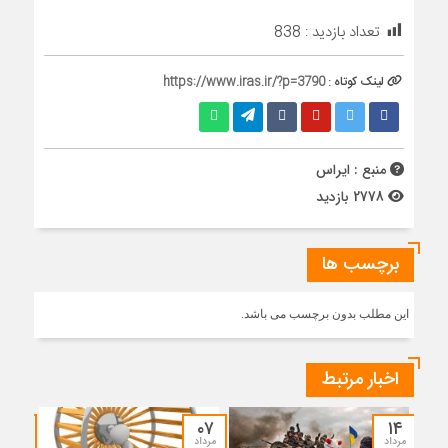
تعداد بازدید :
838
لینک کوتاه :
https://www.iras.ir/?p=3790
منبع : ایراس
2778 بازدید
برچسب ها
این مطلب بدون برچسب می باشد.
اخبار مرتبط
۰۴
۰۷
۱۴
مرداد
مرداد
مرداد