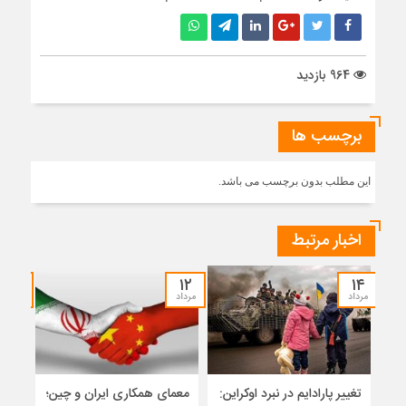
964 بازدید
برچسب ها
این مطلب بدون برچسب می باشد.
اخبار مرتبط
۱۲
۱۲
۱۴
مرداد
مرداد
مرداد
تغییر پارادایم در نبرد اوکراین:
معمای همکاری ایران و چین؛
میر