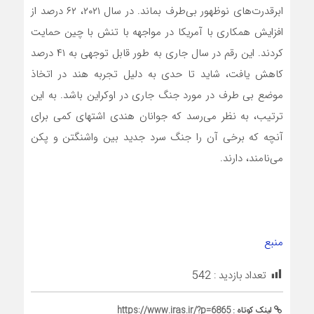
ابرقدرت‌های نوظهور بی‌طرف بماند. در سال ۲۰۲۱، ۶۲ درصد از
افزایش همکاری با آمریکا در مواجهه با تنش با چین حمایت
کردند. این رقم در سال جاری به طور قابل توجهی به ۴۱ درصد
کاهش یافت، شاید تا حدی به دلیل تجربه هند در اتخاذ
موضع بی طرف در مورد جنگ جاری در اوکراین باشد. به این
ترتیب، به نظر می‌رسد که جوانان هندی اشتهای کمی برای
آنچه که برخی آن را جنگ سرد جدید بین واشنگتن و پکن
می‌نامند، دارند.
منبع
تعداد بازدید :
542
لینک کوتاه :
https://www.iras.ir/?p=6865