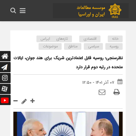
خانه
اقتصادی
تازه‌های ایراس
روسیه
سیاسی
مناطق
موضوعات
نظرسنجی؛ روسیه قابل اعتمادترین شریک برای هند جوان، ایالات
متحده در رتبه دوم قرار دارد
۰۷ آذر ۱۴۰۱ - ۱۲:۵۰