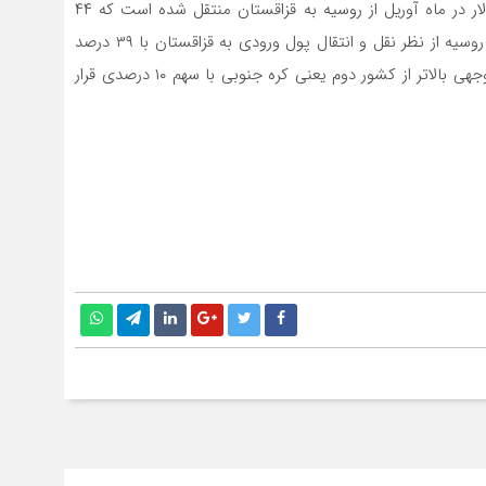
بانک ملی گزارش داده است که معادل حدود ۲۳ میلیون دلار در ماه آوریل از روسیه به قزاقستان منتقل شده است که ۴۴
درصد کمتر از ماه مشابه در سال ۲۰۲۲ است. در همان ماه، روسیه از نظر نقل و انتقال پول ورودی به قزاقستان با ۳۹ درصد
از همچنان کشور پیشرو باقی مانده است و به طور قابل توجهی بالاتر از کشور دوم یعنی کره جنوبی با سهم ۱۰ درصدی قرار