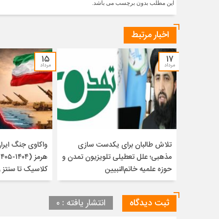
این مطلب بدون برچسب می باشد.
اخبار مرتبط
۱۵
۱۷
مرداد
مرداد
تلاش طالبان برای یکدست سازی
واکاوی جنگ ایران 
مذهبی؛ علل تعطیلی تلویزیون تمدن و
حوزه علمیه خاتم‌النبیین
کلاسیک تا سنتز 
ثبت دیدگاه
انتشار یافته : ۰