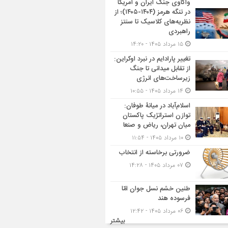
واکاوی جنگ ایران و آمریکا
در تنگه هرمز (۱۴۰۴-۱۴۰۵)؛ از
نظریه‌های کلاسیک تا سنتز
راهبردی
۱۵ مرداد ۱۴۰۵ - ۱۴:۲۰
تغییر پارادایم در نبرد اوکراین:
از تقابل میدانی تا جنگ
زیرساخت‌های انرژی
۱۴ مرداد ۱۴۰۵ - ۱۰:۵۵
اسلام‌آباد در میانۀ طوفان:
توازن استراتژیک پاکستان
میان تهران، ریاض و صنعا
۱۰ مرداد ۱۴۰۵ - ۱۱:۵۴
ضرورتی برخاسته از انتخاب
۰۷ مرداد ۱۴۰۵ - ۱۴:۲۸
طنین خشم نسل جوان امّا
فرسوده هند
۰۶ مرداد ۱۴۰۵ - ۱۲:۴۲
بیشتر