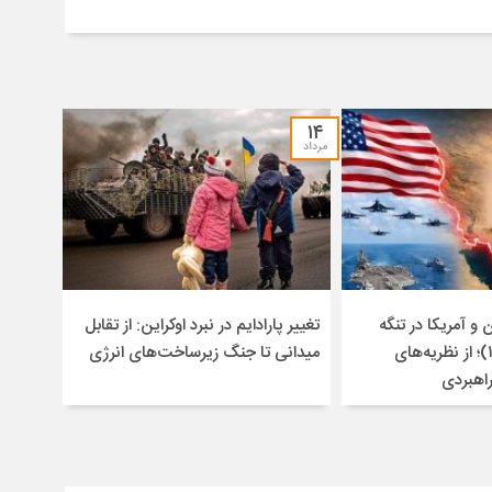
۱۴
مرداد
و آمریکا در تنگه
تغییر پارادایم در نبرد اوکراین: از تقابل
هرمز (۱۴۰۴-۱۴۰۵)؛ از نظریه‌های
میدانی تا جنگ زیرساخت‌های انرژی
راهبردی