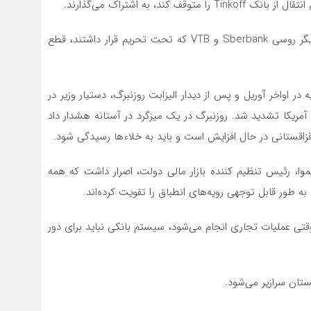
علاوه بر این، CenterCredit معاملات خود را با دو بانک دیگر روسی Sberbank و VTB که تحت تحریم قرار داشتند، قطع
 در اواخر آوریل و پس از دیدار الیزابت روزنبرگ، دستیار وزیر در
ی آمریکا تشدید شد. روزنبرگ در یک میزگرد در آستانه هشدار داد
قزاقستانی در حال افزایش است و باید به خلاءها رسیدگی شود.
وا، رئیس تنظیم کننده بازار مالی دولت، اصرار داشت که همه
 طور قابل توجهی رویه‌های انطباق را تقویت کرده‌اند.
تی عملیات تجاری انجام‌ می‌شود، سیستم بانکی نباید برای دور
تان سرازیر‌ می‌شود.