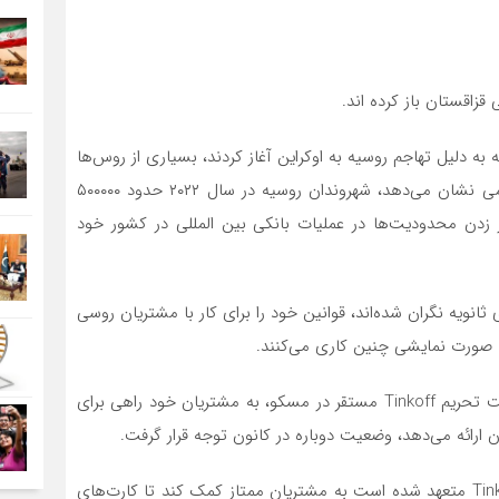
زاقستان باز کرده اند.
به دلیل تهاجم روسیه به اوکراین آغاز کردند، بسیاری از روس‌ها
برای کمک به قزاقستان روی آوردند. همانطور که ارقام رسمی نشان‌ می‌دهد، شهروندان روسیه در سال ۲۰۲۲ حدود ۵۰۰۰۰۰
ر زدن محدودیت‌ها در عملیات بانکی بین المللی در کشور خود
 ثانویه نگران شده‌اند، قوانین خود را برای کار با مشتریان روسی
ه صورت نمایشی چنین کاری می‌کنند.
ماه گذشته با انتشار اخباری مبنی بر اینکه چگونه بانک تحت تحریم Tinkoff مستقر در مسکو، به مشتریان خود راهی برای
ن ارائه می‌دهد، وضعیت دوباره در کانون توجه قرار گرفت.
در ماه مارس، رسانه‌ها در روسیه گزارش دادند که بانک Tinkoff متعهد شده است به مشتریان ممتاز کمک کند تا کارت‌های