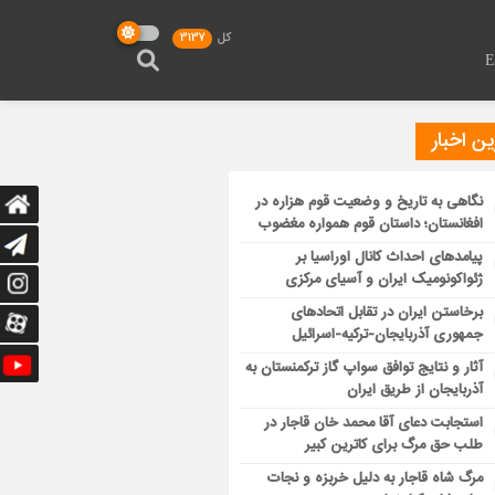
کل
3137
ن اخبار
نگاهی به تاریخ و وضعیت قوم هزاره در
افغانستان؛ داستان قوم همواره مغضوب
پیامدهای احداث کانال اوراسیا بر
ژئواکونومیک ایران و آسیای مرکزی
برخاستن ایران در تقابل اتحادهای
جمهوری آذربایجان-ترکیه-اسرائیل
آثار و نتایج توافق سواپ گاز ترکمنستان به
آذربایجان از طریق ایران
استجابت دعای آقا محمد خان قاجار در
طلب حق مرگ برای کاترین کبیر
مرگ شاه قاجار به دلیل خربزه و نجات