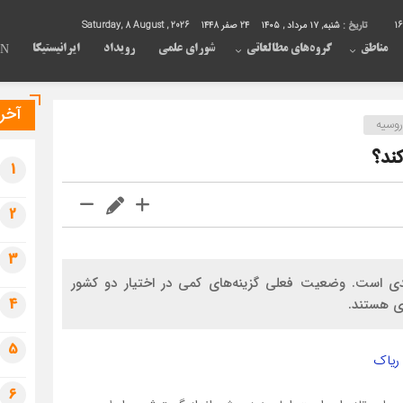
16
تاریخ :
شنبه, ۱۷ مرداد , ۱۴۰۵
24 صفر 1448
Saturday, 8 August , 2026
مناطق
گروه‌های مطالعاتی
شورای علمی
رویداد
ایرانیستیکا
EN
آخری
روسیه
کند؟
1
2
3
دی است. وضعیت فعلی گزینه‌های کمی در اختیار دو کشور
4
ی هستند.
5
ریاک
6