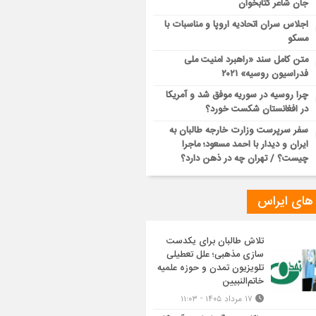
جان شاعر کتابخوان
اجلاس سران اتحادیه اروپا و مناسبات با
مسکو
متن کامل سند «راهبرد امنیت ملی
فدراسیون روسیه» ۲۰۲۱
چرا روسیه در سوریه موفق شد و آمریکا
در افغانستان شکست خورد؟
سفر سرپرست وزارت خارجه طالبان به
ایران و دیدار با احمد مسعود؛ ماجرا
چیست؟ / تهران چه در ذهن دارد؟
 های ایراس
تلاش طالبان برای یکدست
سازی مذهبی؛ علل تعطیلی
تلویزیون تمدن و حوزه علمیه
خاتم‌النبیین
۱۷ مرداد ۱۴۰۵ - ۱۱:۰۳