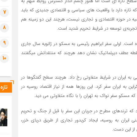
ح تازه ای است اما هنوز چشم انداز گسترش روابط مبهم به
 تازه دارد با واقعیت های سیاسی و اقتصادی جدیدی که باید
7
وسیه در حوزه اقتصادی و تجاری نیست، هرچند این دو زمینه هم
8
ی تجربه‌ی توسعه در شرایط تحریم شدید است.
9
شاهد دو رویداد مهم بوده است. اولی سفر ابراهیم رئیسی به مسکو در ژانویه سال جاری
نقطه عطف دیپلماتیک نشان دهد هرچند که منتقدانش میگفتند
10
ی به ایران در شرایط متفاوتی رخ داد. هرچند سطح گفتگوها در
تازه
این به ایران سفر کرد. این روزها همه از نیاز اقتصاد روسیه در
 مسکو سفر نواک به تهران را با نگاه متفاوتی می دید.
 که ترندهای مطرح در جریان این سفر با قبل از جنگ و تحریم
 ایران به روسیه، ایجاد کریدور تجاری از طریق دریای خزر،
 از این دست.