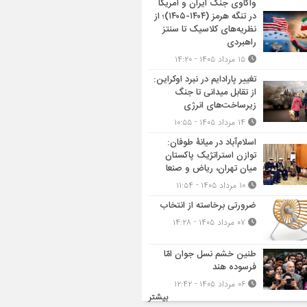
واکاوی جنگ ایران و آمریکا
در تنگه هرمز (۱۴۰۴-۱۴۰۵)؛ از
نظریه‌های کلاسیک تا سنتز
راهبردی
۱۵ مرداد ۱۴۰۵ - ۱۴:۲۰
تغییر پارادایم در نبرد اوکراین:
از تقابل میدانی تا جنگ
زیرساخت‌های انرژی
۱۴ مرداد ۱۴۰۵ - ۱۰:۵۵
اسلام‌آباد در میانۀ طوفان:
توازن استراتژیک پاکستان
میان تهران، ریاض و صنعا
۱۰ مرداد ۱۴۰۵ - ۱۱:۵۴
ضرورتی برخاسته از انتخاب
۰۷ مرداد ۱۴۰۵ - ۱۴:۲۸
طنین خشم نسل جوان امّا
فرسوده هند
۰۶ مرداد ۱۴۰۵ - ۱۲:۴۲
بیشتر