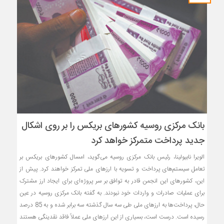
بانک مرکزی روسیه کشورهای بریکس را بر روی اشکال
جدید پرداخت متمرکز خواهد کرد
الویرا نابیولینا، رئیس بانک مرکزی روسیه می‌گوید، امسال کشورهای بریکس بر
تعامل سیستم‌های پرداخت و تسویه با ارزهای ملی تمرکز خواهند کرد. پیش از
این، کشورهای این انجمن قادر به توافق بر سر پروژه‌ای برای ایجاد ارز مشترک
برای عملیات صادرات و واردات خود نبودند. به گفته بانک مرکزی روسیه در عین
حال، پرداخت‌ها به ارزهای ملی طی سه سال گذشته سه برابر شده و به 85 درصد
رسیده است. درست است، بسیاری از این ارزهای ملی عملاً فاقد نقدینگی هستند