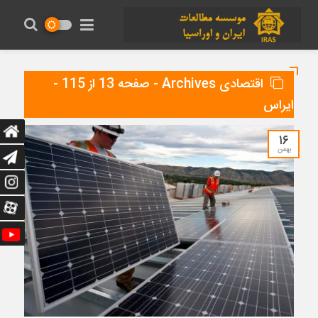
اقتصادی Archives - صفحه 13 از 115 -
ایراس
۱۶
بهمن