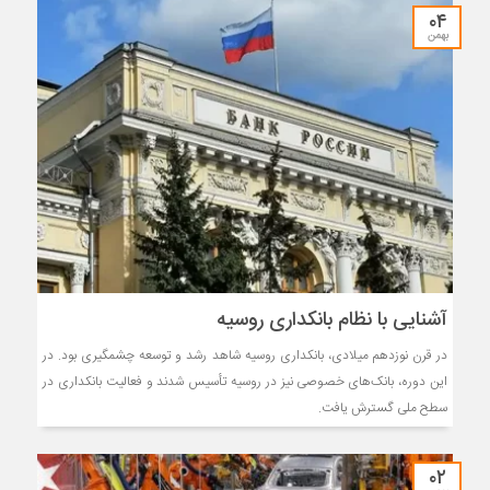
۰۴
بهمن
آشنایی با نظام بانکداری روسیه
در قرن نوزدهم میلادی، بانکداری روسیه شاهد رشد و توسعه چشمگیری بود. در
این دوره، بانک‌های خصوصی نیز در روسیه تأسیس شدند و فعالیت بانکداری در
سطح ملی گسترش یافت.
۰۲