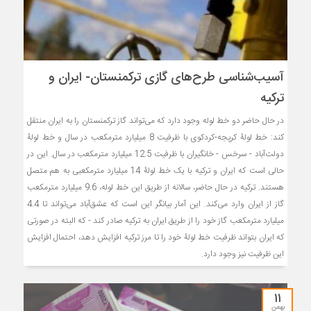
آسیب‌شناسی طرح‌های گازی ترکمنستان- ایران و
ترکیه
در حال حاضر دو خط لوله وجود دارد که می‌تواند گاز ترکمنستان را به ایران منتقل
کند: خط لولۀ کرپجه-کردکوی با ظرفیت 8 میلیارد مترمکعب در سال و خط لولۀ
دولت‌آباد - سرخس - خانگیران با ظرفیت 12.5 میلیارد مترمکعب در سال. این در
حالی است که ایران و ترکیه با یک خط لولۀ 14 میلیارد مترمکعبی به هم متصل
هستند. ترکیه در حال حاضر، سالانه از طریق این خط لوله، 9.6 میلیارد مترمکعب
گاز از ایران وارد می‌کند. این آمار بیانگر این است که عشق‌آباد می‌تواند تا 4.4
میلیارد مترمکعب گاز خود را از طریق ایران به ترکیه صادر کند - که البته در صورتی
که ایران بتواند ظرفیت خط لولۀ خود را تا مرز ترکیه افزایش دهد، احتمال افزایش
این ظرفیت نیز وجود دارد.
۱۱
بهمن