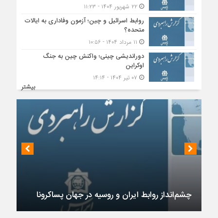
۲۲ شهریور ۱۴۰۴ - ۱۱:۲۳
روابط اسرائیل و چین؛ آزمون وفاداری به ایالات
متحده؟
۱۱ مرداد ۱۴۰۴ - ۱۰:۵۶
دوراندیشی چینی؛ واکنش چین به جنگ
اوکراین
۰۷ تیر ۱۴۰۴ - ۱۴:۱۴
بیشتر
چشم‌انداز روابط ایران و روسیه در جهان پساکرونا