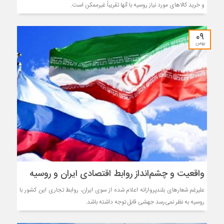
و خرید کالاهای مورد نیاز روسیه با آنها تقریباً غیرممکن است.
۰۹
بهمن
واقعیت و چشم‌انداز روابط اقتصادی ایران و روسیه
علیرغم شعارهای بلندپروازانه اعلام شده از سوی ایران، روابط تجاری این کشور با
روسیه به نظر نمی‌رسد جهشی قابل توجه داشته باشد.