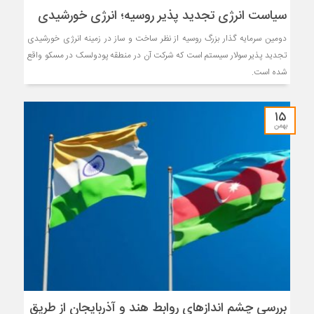
سیاست انرژی تجدید پذیر روسیه؛ انرژی خورشیدی
دومین سرمایه گذار بزرگ روسیه از نظر ساخت و ساز در زمینه انرژی خورشیدی
تجدید پذیر سولار سیستم است که شرکت آن در منطقه پودولسک در مسکو واقع
شده است.
۱۵
بهمن
بررسی چشم اندازهای روابط هند و آذربایجان از طریق