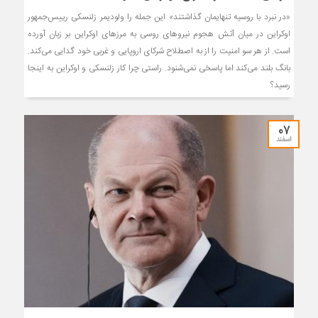
«در نبرد با روسیه تنهایمان گذاشتند» این جمله را ولودیمر زلنسکی رییس‌جمهور
اوکراین در میان آتش هجوم نیروهای روسی به مرزهای اوکراین بر زبان آورده
است. از هر سو امنیت را از به اصطلاح شرکای اروپایی و غربی خود گدایی می‌کند.
بانگ بلند می‌کند اما پاسخی نمی‌شنود. راستی چرا کار زلنسکی و اوکراین به اینجا
رسید؟
۰۷
اسفند