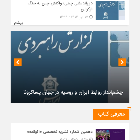
دوراندیشی چینی؛ واکنش چین به جنگ
اوکراین
۰۷ تیر ۱۴۰۴ - ۱۴:۱۴
بیشتر
چشم‌انداز روابط ایران و روسیه در جهان پساکرونا
معرفی کتاب
دهمین شماره نشریه تخصصی «اکونامه»
۲۸ تیر ۱۴۰۵ - ۱۱:۵۶