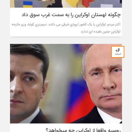
چگونه لهستان اوکراین را به سمت غرب سوق داد
اکثر مردم، اوکراین را یک کشور اروپای شرقی می دانند. دیمیتری کولبا، وزیر خارجه
اوکراین چنین عقیده ای ندارد.
۰۶
اسفند
روسیه واقعا از اوکراین چه میخواهد؟