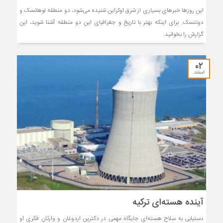
این روزها خبرهای بسیاری از شرق اوکراین شنیده می‌شود، دو منطقه لوهانسک و
دونتسک. برای اینکه بهتر با تاریخ و جغرافیای این دو منطقه آشنا شوید، این
گزارش را بخوانید.
۰۲
اسفند
آینده هسته‌ای ترکیه
دستیابی به سلاح هسته‌ای جایگاه مهمی در دکترین اردوغان و وارثان فکری او