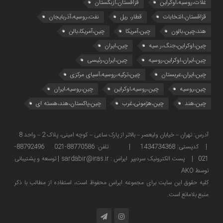
غلات،روسیه،اوکراین
قزاقستان،ازبکستان
قزاقستان،انتخابات
قطار، ریل
نفت،روسیه،آذربایجان
هند،چین،بالون
چین،آمریکا
چین،آمریکا،بالن
چین،اوکراین،جنگ،ر.سیه
چین،ایران
چین،ایران،اوکراین،روسیه
چین،ایران،رئیسی
چین،ایران،عربستان
چین،ترکیه،روسیه،آسیای مرکزی
چین،روسیه
چین،روسیه،اوکراین
چین،روسیه،ایران
چین،هند
چین،هژمونی،غرب
چین،پاکستان،هند،هسته ای
آدرس: تهران – خیابان ولیعصر – بالاتر از پارک ساعی – کوچه امینی، پلاک 2 – واحد 8
| کدپستی: 1434734368 | تلفن: 88770586-021 88792496-
021 | پست الکترونیک سردبیر ایراس : sardabir@iras.ir |
توسعه و پشتیبانی
توسط AKO
كليه حقوق این سایت برای مجموعه ایراس محفوظ است، استفاده از مطالب با ذكر
منبع بلامانع است.