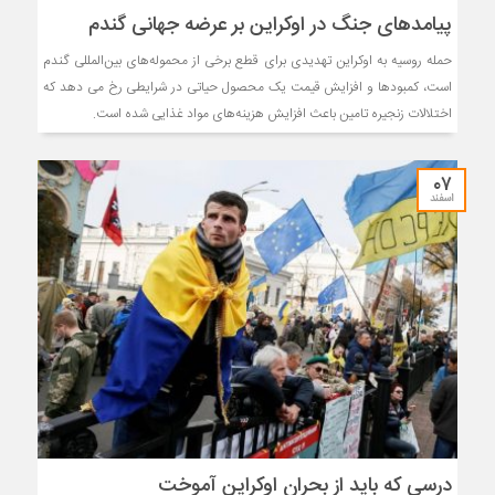
پیامدهای جنگ در اوکراین بر عرضه جهانی گندم
حمله روسیه به اوکراین تهدیدی برای قطع برخی از محموله‌های بین‌المللی گندم
است، کمبودها و افزایش قیمت یک محصول حیاتی در شرایطی رخ می دهد که
اختلالات زنجیره تامین باعث افزایش هزینه‌های مواد غذایی شده است.
۰۷
اسفند
درسی که باید از بحران اوکراین آموخت