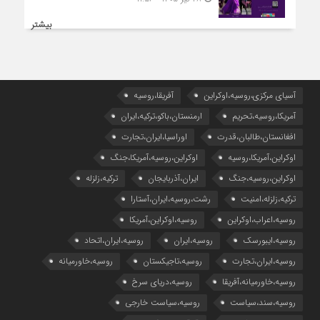
بیشتر
آسیای مرکزی،روسیه،اوکراین
آفریقا،روسیه
آمریکا،روسیه،تحریم
ارمنستان،باکو،ترکیه،ایران
افغانستان،طالبان،قدرت
اوراسیا،ایران،تجارت
اوکراین،آمریکا،روسیه
اوکراین،روسیه،آمریکا،جنگ
اوکراین،روسیه،جنگ
ایران،آذربایجان
ترکیه،زلزله
ترکیه،زلزله،امنیت
رشت،روسیه،ایران،آستارا
روسیه،اعراب،اوکراین
روسیه،اوکراین،آمریکا
روسیه،ایبورسک
روسیه،ایران
روسیه،ایران،اتحاد
روسیه،ایران،تجارت
روسیه،تاجیکستان
روسیه،خاورمیانه
روسیه،خاورمیانه،آفریقا
روسیه،دریای سرخ
روسیه،سند،سیاست
روسیه،سیاست خارجی