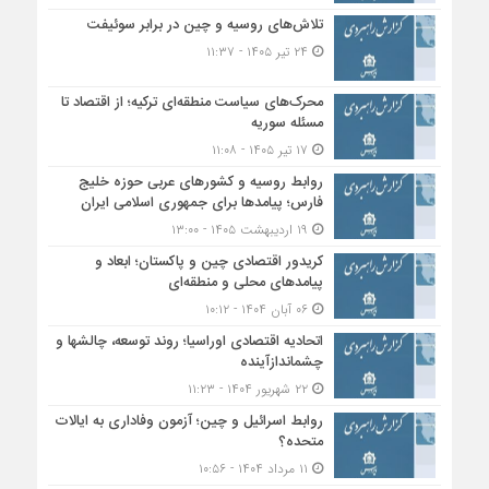
تلاش‌های روسیه و چین در برابر سوئیفت
۲۴ تیر ۱۴۰۵ - ۱۱:۳۷
محرک‌های سیاست منطقه‌‎ای ترکیه؛ از اقتصاد تا
مسئله سوریه
۱۷ تیر ۱۴۰۵ - ۱۱:۰۸
روابط روسیه و کشورهای عربی حوزه خلیج
فارس؛ پیامدها برای جمهوری اسلامی ایران
۱۹ اردیبهشت ۱۴۰۵ - ۱۳:۰۰
کریدور اقتصادی چین و پاکستان؛ ابعاد و
پیامدهای محلی و منطقه‌ای
۰۶ آبان ۱۴۰۴ - ۱۰:۱۲
اتحادیه اقتصادی اوراسیا؛ روند توسعه، چالشها و
چشماندازآینده
۲۲ شهریور ۱۴۰۴ - ۱۱:۲۳
روابط اسرائیل و چین؛ آزمون وفاداری به ایالات
متحده؟
۱۱ مرداد ۱۴۰۴ - ۱۰:۵۶