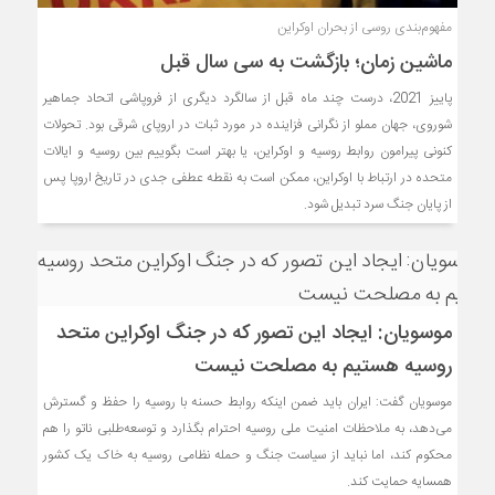
مفهوم‌بندی روسی از بحران اوکراین
ماشین زمان؛ بازگشت به سی سال قبل
پاییز 2021، درست چند ماه قبل از سالگرد دیگری از فروپاشی اتحاد جماهیر
شوروی، جهان مملو از نگرانی فزاینده در مورد ثبات در اروپای شرقی بود. تحولات
کنونی پیرامون روابط روسیه و اوکراین، یا بهتر است بگوییم بین روسیه و ایالات
متحده در ارتباط با اوکراین، ممکن است به نقطه عطفی جدی در تاریخ اروپا پس
از پایان جنگ سرد تبدیل شود.
موسویان: ایجاد این تصور که در جنگ اوکراین متحد
روسیه هستیم به مصلحت نیست
موسویان گفت: ایران باید ضمن اینکه روابط حسنه با روسیه را حفظ و گسترش
می‌دهد، به ملاحظات امنیت ملی روسیه احترام بگذارد و توسعه‌طلبی ناتو را هم
محکوم کند، اما نباید از سیاست جنگ و حمله نظامی روسیه به خاک یک کشور
همسایه حمایت کند.