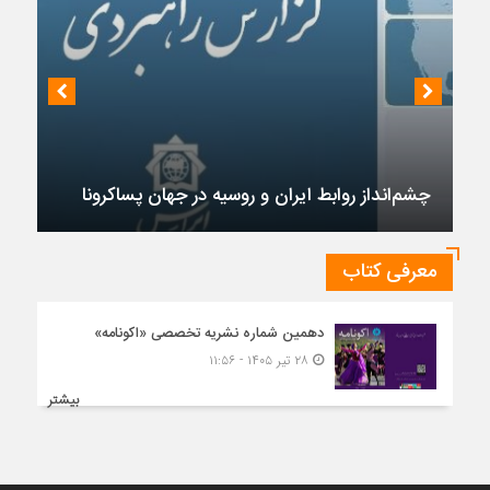
چشم‌انداز روابط ایران و روسیه در جهان پساکرونا
معرفی کتاب
دهمین شماره نشریه تخصصی «اکونامه»
۲۸ تیر ۱۴۰۵ - ۱۱:۵۶
بیشتر