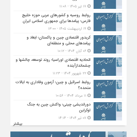
۱۷ تیر ۱۴۰۵ - ۱۱:۰۸
روابط روسیه و کشورهای عربی حوزه خلیج
فارس؛ پیامدها برای جمهوری اسلامی ایران
۱۹ اردیبهشت ۱۴۰۵ - ۱۳:۰۰
کریدور اقتصادی چین و پاکستان؛ ابعاد و
پیامدهای محلی و منطقه‌ای
۰۶ آبان ۱۴۰۴ - ۱۰:۱۲
اتحادیه اقتصادی اوراسیا؛ روند توسعه، چالشها و
چشماندازآینده
۲۲ شهریور ۱۴۰۴ - ۱۱:۲۳
روابط اسرائیل و چین؛ آزمون وفاداری به ایالات
متحده؟
۱۱ مرداد ۱۴۰۴ - ۱۰:۵۶
دوراندیشی چینی؛ واکنش چین به جنگ
اوکراین
۰۷ تیر ۱۴۰۴ - ۱۴:۱۴
بیشتر