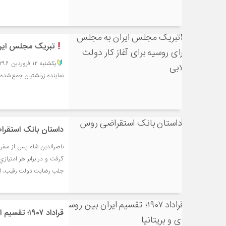
تبریک مجلس ایران
نماینده زرتشتیان جمع شده و تلگراف ذیل را در روز۱۳ ( آ
داستان بانک استقر
ناصرالدین شاه پس از سفر
گرفت و در برابر هر امتيازي
جلب رضايت دولت رقيب، امت
قراداد ۱۹۰۷؛ تقسیم ایران بین روسیه تزاری و بریتانیا