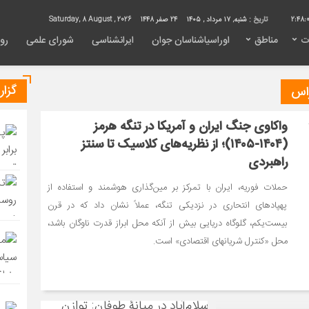
2:48:
تاریخ :
شنبه, ۱۷ مرداد , ۱۴۰۵
24 صفر 1448
Saturday, 8 August , 2026
ت
مناطق
اوراسیاشناسان جوان
ایرانشناسی
شورای علمی
روی
گزا
واکاوی جنگ ایران و آمریکا در تنگه هرمز
(۱۴۰۴-۱۴۰۵)؛ از نظریه‌های کلاسیک تا سنتز
راهبردی
حملات فوریه، ایران با تمرکز بر مین‌گذاری هوشمند و استفاده از
پهپادهای انتحاری در نزدیکی تنگه، عملاً نشان داد که در قرن
بیست‌یکم، گلوگاه دریایی بیش از آنکه محل ابراز قدرت ناوگان باشد،
محل «کنترل شریانهای اقتصادی» است.