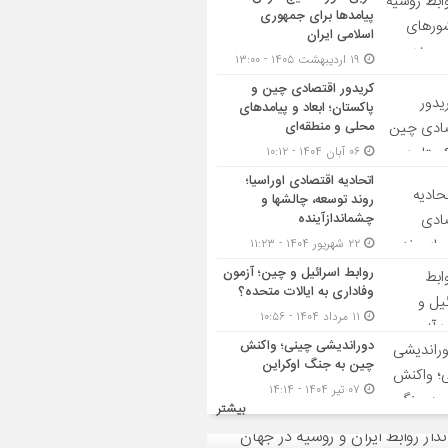
پیامدها برای جمهوری
اسلامی ایران
۱۹ اردیبهشت ۱۴۰۵ - ۱۳:۰۰
کریدور اقتصادی چین و
پاکستان؛ ابعاد و پیامدهای
محلی و منطقه‌ای
۰۶ آبان ۱۴۰۴ - ۱۰:۱۲
اتحادیه اقتصادی اوراسیا؛
روند توسعه، چالشها و
چشماندازآینده
۲۲ شهریور ۱۴۰۴ - ۱۱:۲۳
روابط اسرائیل و چین؛ آزمون
وفاداری به ایالات متحده؟
۱۱ مرداد ۱۴۰۴ - ۱۰:۵۶
دوراندیشی چینی؛ واکنش
چین به جنگ اوکراین
۰۷ تیر ۱۴۰۴ - ۱۴:۱۴
بیشتر