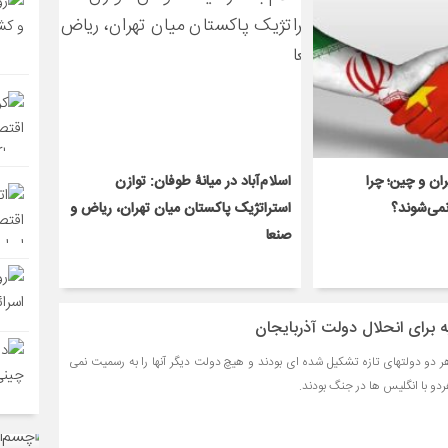
ان و چین؛ چرا
اسلام‌آباد در میانۀ طوفان: توازن
نمی‌شوند؟
استراتژیک پاکستان میان تهران، ریاض و
صنعا
 برای انحلال دولت آذربایجان
 دو دولتهای تازه تشکیل شده ای بودند و هیچ دولت دیگر آنها را به رسمیت نمی
و با انگلیس ها در جنگ بودند.