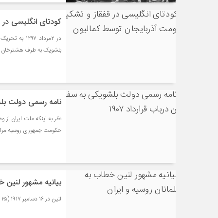
کودتای انگلیسی در 
در ۲مرداد ۹۷
بلشویک به طرف هشترخان فرا
نامه رسمی دولت بلشوی
حکومت جمهوری روسیه مراتب
بیانیه مشهور لنین خ
لنین در ۱۶ دسامبر ۱۹۱۷ (۲۵ آذر ۱۲۹۶) بیانیه‌ای مشهور صادر کرد: