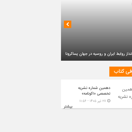
داز روابط ایران و روسیه در جهان پساکرونا
فی کتاب
دهمین شماره نشریه
تخصصی «اکونامه»
۲۸ تیر ۱۴۰۵ - ۱۱:۵۶
بیشتر