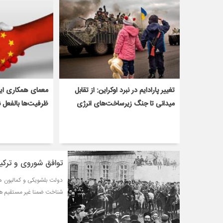
تغییر پارادایم در نبرد اوکراین: از تقابل
معمای همکاری ایر
میدانی تا جنگ زیرساخت‌های انرژی
ظرفیت‌ها بالفعل 
توافق شوروی و ترکیه
دولت بلشویکی و كماليون هر
شناخت ضمنا غير مستقیم هرد