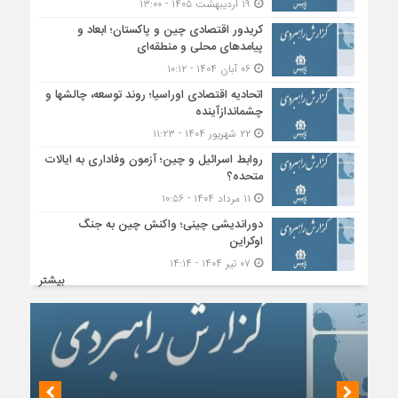
۱۹ اردیبهشت ۱۴۰۵ - ۱۳:۰۰
کریدور اقتصادی چین و پاکستان؛ ابعاد و
پیامدهای محلی و منطقه‌ای
۰۶ آبان ۱۴۰۴ - ۱۰:۱۲
اتحادیه اقتصادی اوراسیا؛ روند توسعه، چالشها و
چشماندازآینده
۲۲ شهریور ۱۴۰۴ - ۱۱:۲۳
روابط اسرائیل و چین؛ آزمون وفاداری به ایالات
متحده؟
۱۱ مرداد ۱۴۰۴ - ۱۰:۵۶
دوراندیشی چینی؛ واکنش چین به جنگ
اوکراین
۰۷ تیر ۱۴۰۴ - ۱۴:۱۴
بیشتر