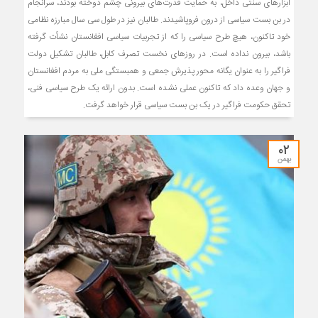
ابزارهای سنتی داخل، به حمایت قدرت‌های بیرونی چشم دوخته بودند، سرانجام
در بن بست سیاسی از درون فروپاشیدند. طالبان نیز در طول سی سال مبارزه نظامی‌
خود تاکنون، هیچ طرح سیاسی را که از تجربیات سیاسی افغانستان نشأت گرفته
باشد، بیرون نداده است. در روزهای نخست تصرف کابل، طالبان تشکیل دولت
فراگیر را به عنوان یگانه محور پذیرش جمعی و همبستگی ملی به مردم افغانستان
و جهان وعده داد که تاکنون عملی نشده است. بدون ارائه یک طرح سیاسی فنی،
تحقق حکومت فراگیر در یک بن بست سیاسی قرار خواهد گرفت.
۰۲
بهمن