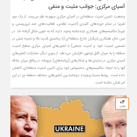
آسیای مرکزی: جوانب مثبت و منفی
وضعیت تامین امنیت منطقه‌ای در آسیای مرکزی مبهم به نظر می‌رسد. از یک سو،
تقریبا در تمام حوزه‌های کلیدی (امنیت نظامی، فعالیت‌های ضد تروریستی و
غیره) مکانیسم‌های همکاری چندجانبه وجود دارند که به خوبی شکل گرفته اند. در
عین حال، همکاری بازیگران خارج منطقه‌ای (با پتانسیل قدرت بالا و تجربه عملی در
تضمین امنیت خود و امنیت جمعی) با کشورهای آسیای مرکزی سطح امنیت
منطقه را به میزان قابل توجهی افزایش می‌دهد. از سوی دیگر، مشارکت کشورهای
آسیای مرکزی در سازمان‌ها و ابتکارهای (برنامه‌های) مربوطه، در واقع میزان علاقه
آنها را به ایجاد مکانیسم‌های مخصوص خود برای تامین امنیت منطقه‌ای کاهش
داده است. روابط نسبتا پیچیده دوجانبه بین کشورهای مختلف منطقه نیز در این
امر نقش داشته است.
۰۴
بهمن