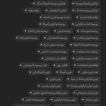
اوکراین،آمریکا،روسیه
اوکراین،روسیه،آمریکا،جنگ
اوکراین،روسیه،جنگ
ایران،آذربایجان
ترکیه،زلزله
ترکیه،زلزله،امنیت
رشت،روسیه،ایران،آستارا
روسیه،اعراب،اوکراین
روسیه،اوکراین،آمریکا
روسیه،ایبورسک
روسیه،ایران
روسیه،ایران،اتحاد
روسیه،ایران،تجارت
روسیه،تاجیکستان
روسیه،خاورمیانه
روسیه،خاورمیانه،آفریقا
روسیه،دریای سرخ
روسیه،سند،سیاست
روسیه،سیاست خارجی
غلات،روسیه،اوکراین
قزاقستان،ازبکستان
قزاقستان،انتخابات
قطار، ریل
نفت،روسیه،آذربایجان
هند،چین،بالون
چین،آمریکا
چین،آمریکا،بالن
چین،اوکراین،جنگ،ر.سیه
چین،ایران
چین،ایران،اوکراین،روسیه
چین،ایران،رئیسی
چین،ایران،عربستان
چین،ترکیه،روسیه،آسیای مرکزی
چین،روسیه
چین،روسیه،اوکراین
چین،روسیه،ایران