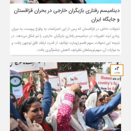
دینامیسم رفتاری بازیگران خارجی در بحران قزاقستان
و جایگاه ایران
تحولات داخلی در قزاقستان که پس از این اعتراضات به وقوع پیوست، به میزان
زیادی ترند تغییرات در دینامیسم رفتاری بازیگران خارجی را نیز شکل می‌دهد. در
نتیجه این تحولات، سهم قاسم ژومارت توکایف از قدرت ارتقاء قابل توجهی یافت و
به موازات آن، سهم نورسلطان نظربایف کاهش چشم‌گیری یافت.
۰۲
بهمن