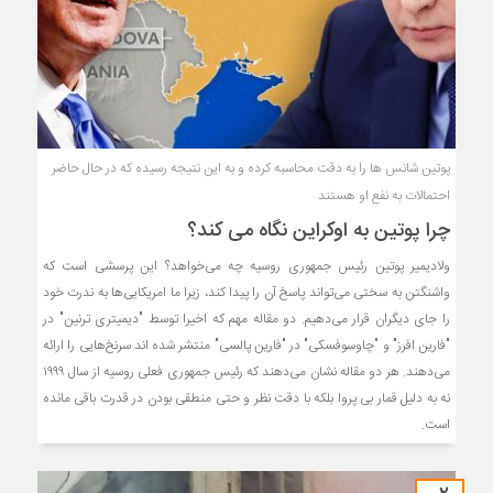
پوتین شانس ها را به دقت محاسبه کرده و به این نتیجه رسیده که در حال حاضر
احتمالات به نفع او هستند
چرا پوتین به اوکراین نگاه می کند؟
ولادیمیر پوتین رئیس جمهوری روسیه چه می‌خواهد؟ این پرسشی است که
واشنگتن به سختی می‌تواند پاسخ آن را پیدا کند، زیرا ما امریکایی‌ها به ندرت خود
را جای دیگران قرار می‌دهیم. دو مقاله مهم که اخیرا توسط "دیمیتری ترنین" در
"فارین افرز" و "چاوسوفسکی" در "فارین پالسی" منتشر شده اند سرنخ‌هایی را ارائه
می‌دهند. هر دو مقاله نشان می‌دهند که رئیس جمهوری فعلی روسیه از سال ۱۹۹۹
نه به دلیل قمار بی پروا بلکه با دقت نظر و حتی منطقی بودن در قدرت باقی مانده
است.