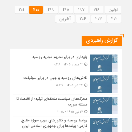
اولین
196
197
198
199
200
201
202
203
204
آخرین
گزارش راهبردی
پایداری در برابر تحریم؛ تجربه روسیه
۱۲ مرداد ۱۴۰۵ - ۱۰:۳۸
تلاش‌های روسیه و چین در برابر سوئیفت
۲۴ تیر ۱۴۰۵ - ۱۱:۳۷
محرک‌های سیاست منطقه‌‎ای ترکیه؛ از اقتصاد تا
مسئله سوریه
۱۷ تیر ۱۴۰۵ - ۱۱:۰۸
روابط روسیه و کشورهای عربی حوزه خلیج
فارس؛ پیامدها برای جمهوری اسلامی ایران