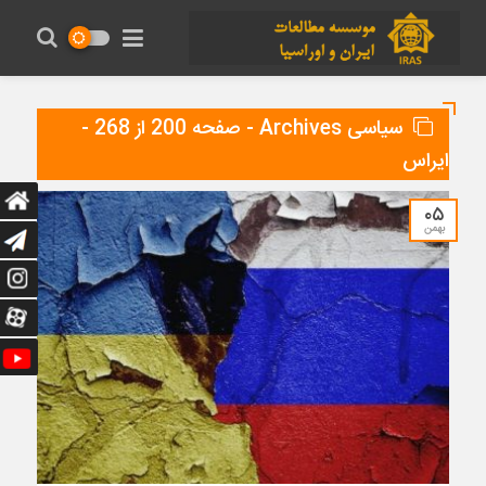
سیاسی Archives - صفحه 200 از 268 -
ایراس
۰۵
بهمن