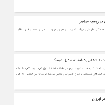
ر روسیه معاصر
 به شکلی بازنمایی می‌کند که بیش از هر چیز بر وحدت ملی و استمرار قدرت تأکید
د به «هالیوود قفقاز» تبدیل شود؟
زی است تا به قطب تولید فیلم در منطقه قفقاز تبدیل شود. این کشور با ارائه
خت‌های سینمایی و تنوع چشم‌انداز، تلاش می‌کند تولیدات بین‌المللی را به خود
ر ایروان