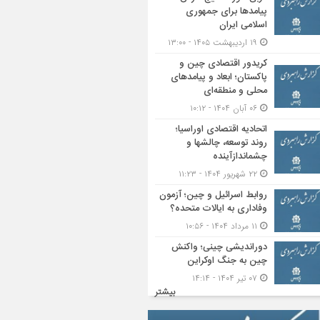
پیامدها برای جمهوری
اسلامی ایران
۱۹ اردیبهشت ۱۴۰۵ - ۱۳:۰۰
کریدور اقتصادی چین و
پاکستان؛ ابعاد و پیامدهای
محلی و منطقه‌ای
۰۶ آبان ۱۴۰۴ - ۱۰:۱۲
اتحادیه اقتصادی اوراسیا؛
روند توسعه، چالشها و
چشماندازآینده
۲۲ شهریور ۱۴۰۴ - ۱۱:۲۳
روابط اسرائیل و چین؛ آزمون
وفاداری به ایالات متحده؟
۱۱ مرداد ۱۴۰۴ - ۱۰:۵۶
دوراندیشی چینی؛ واکنش
چین به جنگ اوکراین
۰۷ تیر ۱۴۰۴ - ۱۴:۱۴
بیشتر