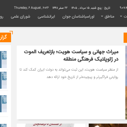
9:07:
تاریخ :
پنج شنبه, ۱۵ مرداد , ۱۴۰۵
22 صفر 1448
Thursday, 6 August , 2026
ت
مناطق
اوراسیاشناسان جوان
ایرانشناسی
شورای علمی
روی
گزا
میراث جهانی و سیاست هویت؛ بازتعریف الموت
در ژئوپلتیک فرهنگی منطقه
از منظر سیاست هویت، این ثبت‌ می‌تواند به دولت ایران کمک کند تا
روایتی فراگیرتر و پیچیده‌تر از تاریخ خود ارائه دهد