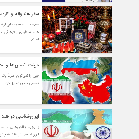
سفر هندوانه و انار؛
سفره یلدا، مجموعه ای از نم
های اساطیری و فرهنگی و عم
است.
دولت–تمدن‌ها و مدل
چین را نمی‌توان صرفاً یک
فلسفی خاص تحلیل کرد.
ایران‌شناسی در هند
با وجود چالش‌هایی مانند
ایران‌شناسی در هند همچنان