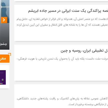
 قصه پراکندگی یک سنت ایرانی در مسیر جاده ابریشم
ادهاست که دو عنصر اصلی آن، هندوانه و انار، فراتر از خواص تغذیه ای، حامل پیام
یقی هستند که آن ها را به نشانه های قابل انتقال و سفیران این آیین تبدیل کرده
چشم‌ان
 تطبیقی ایران، روسیه و چین
معر
 دولت–ملت دانست؛ بلکه باید آن را به‌عنوان یک تمدن تاریخی با هویت فرهنگی–
 کاهش عمومی علاقه به زبان‌های کلاسیک و رقابت رشته‌های جدید دانشگاهی،
 از جایگاهی برجسته برخوردار است.