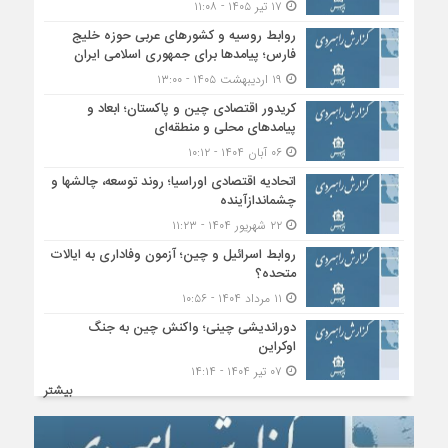
۱۷ تیر ۱۴۰۵ - ۱۱:۰۸
روابط روسیه و کشورهای عربی حوزه خلیج
فارس؛ پیامدها برای جمهوری اسلامی ایران
۱۹ اردیبهشت ۱۴۰۵ - ۱۳:۰۰
کریدور اقتصادی چین و پاکستان؛ ابعاد و
پیامدهای محلی و منطقه‌ای
۰۶ آبان ۱۴۰۴ - ۱۰:۱۲
اتحادیه اقتصادی اوراسیا؛ روند توسعه، چالشها و
چشماندازآینده
۲۲ شهریور ۱۴۰۴ - ۱۱:۲۳
روابط اسرائیل و چین؛ آزمون وفاداری به ایالات
متحده؟
۱۱ مرداد ۱۴۰۴ - ۱۰:۵۶
دوراندیشی چینی؛ واکنش چین به جنگ
اوکراین
۰۷ تیر ۱۴۰۴ - ۱۴:۱۴
بیشتر