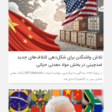
تلاش واشنگتن برای شکل‌دهی ائتلاف‌های جدید
ضدچینی در بخش مواد معدنی حیاتی
در ژوئیه ۲۰۲۵، پنتاگون به بزرگ‌ترین سهام‌دار شرکت MP Materials (مالک معدن
مانتین پس در کالیفرنیا) تبدیل شد.