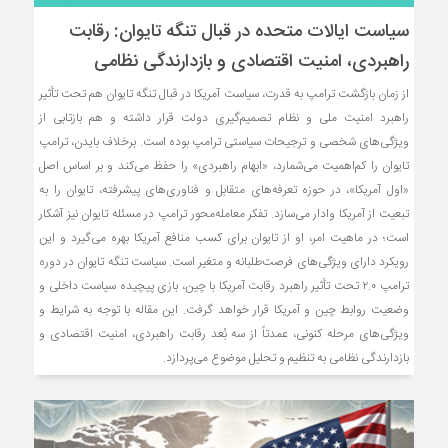
سیاست ایالات متحده در قبال تنگه تایوان: رقابت
راهبردی، امنیت اقتصادی و بازدارندگی نظامی
از زمان بازگشت ترامپ به قدرت، سیاست آمریکا در قبال تنگه تایوان هم تحت تأثیر
راهبرد امنیت ملی و نظام تصمیم‌گیری دولت قرار داشته و هم بازتابی از
ویژگی‌های شخصی و ترجیحات سیاستی ترامپ بوده است. برخلاف بایدن، ترامپ
تایوان را کم‌اهمیت می‌شمارد، «ابهام راهبردی» را حفظ می‌کند و بر اساس اصل
«اول آمریکا»، در حوزه تعرفه‌های متقابل و فناوری‌های پیشرفته، تایوان را به
تبعیت از آمریکا وادار می‌سازد. تفکر معامله‌محور ترامپ در مسئله تایوان نیز آشکار
است؛ در ماهیت امر، او از تایوان برای کسب منافع آمریکا بهره می‌گیرد و این
رویکرد دارای ویژگی‌های فرصت‌طلبانه و متغیر است. سیاست تنگه تایوان در دوره
ترامپ ۲.۰ تحت تأثیر راهبرد رقابت آمریکا با چین، بازی پیچیده سیاست داخلی و
وضعیت روابط چین و آمریکا قرار خواهد گرفت. این مقاله با توجه به شرایط و
ویژگی‌های مرحله کنونی، عمدتاً از سه بُعد رقابت راهبردی، امنیت اقتصادی و
بازدارندگی نظامی به تنظیم و تحلیل موضوع می‌پردازد.