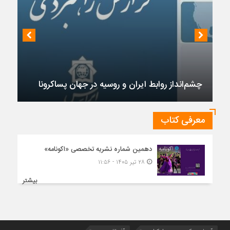
چشم‌انداز روابط ایران و روسیه در جهان پساکرونا
معرفی کتاب
دهمین شماره نشریه تخصصی «اکونامه»
۲۸ تیر ۱۴۰۵ - ۱۱:۵۶
بیشتر