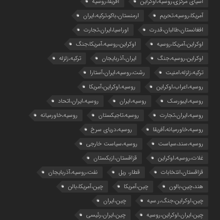
آسیای مرکزی،روسیه،اوکراین
آفریقا،روسیه
آمریکا،روسیه،تحریم
ارمنستان،باکو،ترکیه،ایران
افغانستان،طالبان،قدرت
اوراسیا،ایران،تجارت
اوکراین،آمریکا،روسیه
اوکراین،روسیه،آمریکا،جنگ
اوکراین،روسیه،جنگ
ایران،آذربایجان
ترکیه،زلزله
ترکیه،زلزله،امنیت
رشت،روسیه،ایران،آستارا
روسیه،اعراب،اوکراین
روسیه،اوکراین،آمریکا
روسیه،ایبورسک
روسیه،ایران
روسیه،ایران،اتحاد
روسیه،ایران،تجارت
روسیه،تاجیکستان
روسیه،خاورمیانه
روسیه،خاورمیانه،آفریقا
روسیه،دریای سرخ
روسیه،سند،سیاست
روسیه،سیاست خارجی
غلات،روسیه،اوکراین
قزاقستان،ازبکستان
قزاقستان،انتخابات
قطار، ریل
نفت،روسیه،آذربایجان
هند،چین،بالون
چین،آمریکا
چین،آمریکا،بالن
چین،اوکراین،جنگ،ر.سیه
چین،ایران
چین،ایران،اوکراین،روسیه
چین،ایران،رئیسی