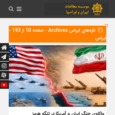
تازه‌های ایراس Archives - صفحه 10 از 193 -
ایراس
واکاوی جنگ ایران و آمریکا در تنگه هرمز