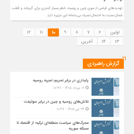
تهدیدهای فرضی از سوی چین و روسیه، خطر بسیار کمتری برای گرینلند و قطب
شمال نسبت به احتمال تصرف بی‌رحمانه این جزیره دارد.
اولین
6
7
8
9
10
11
12
13
14
آخرین
گزارش راهبردی
پایداری در برابر تحریم؛ تجربه روسیه
۱۲ مرداد ۱۴۰۵ - ۱۰:۳۸
تلاش‌های روسیه و چین در برابر سوئیفت
۲۴ تیر ۱۴۰۵ - ۱۱:۳۷
محرک‌های سیاست منطقه‌‎ای ترکیه؛ از اقتصاد تا
مسئله سوریه