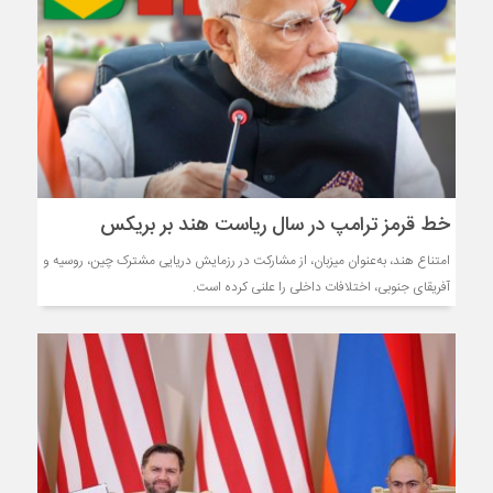
خط قرمز ترامپ در سال ریاست هند بر بریکس
امتناع هند، به‌عنوان میزبان، از مشارکت در رزمایش دریایی مشترک چین، روسیه و
آفریقای جنوبی، اختلافات داخلی را علنی کرده است.