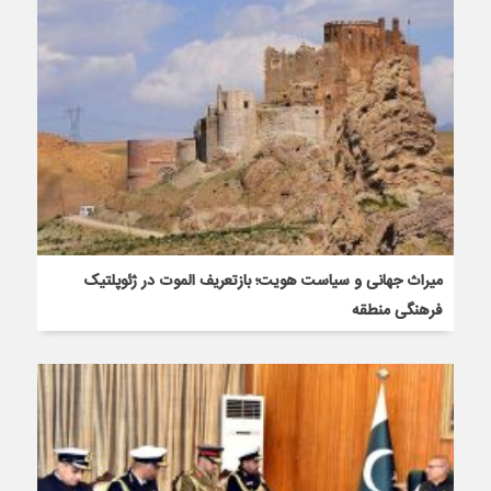
میراث جهانی و سیاست هویت؛ بازتعریف الموت در ژئوپلتیک
فرهنگی منطقه