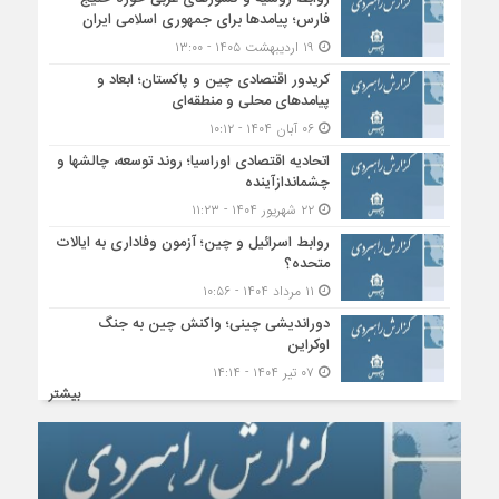
فارس؛ پیامدها برای جمهوری اسلامی ایران
۱۹ اردیبهشت ۱۴۰۵ - ۱۳:۰۰
کریدور اقتصادی چین و پاکستان؛ ابعاد و
پیامدهای محلی و منطقه‌ای
۰۶ آبان ۱۴۰۴ - ۱۰:۱۲
اتحادیه اقتصادی اوراسیا؛ روند توسعه، چالشها و
چشماندازآینده
۲۲ شهریور ۱۴۰۴ - ۱۱:۲۳
روابط اسرائیل و چین؛ آزمون وفاداری به ایالات
متحده؟
۱۱ مرداد ۱۴۰۴ - ۱۰:۵۶
دوراندیشی چینی؛ واکنش چین به جنگ
اوکراین
۰۷ تیر ۱۴۰۴ - ۱۴:۱۴
بیشتر