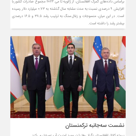
براساس داده‌های گمرک افغانستان، از ژانویه تا می ۲۰۲۳ مجموع صادرات کشور با
افزایش ۹ درصدی نسبت به مدت مشابه سال گذشته به ۰.۷۳ میلیارد دلار رسیده
است. در این میان، منسوجات و زغال سنگ به ترتیب رشد ۳۸.۵ و ۱۶.۵ درصدی
بیشتر رشد را داشته است.
نشست سه‌جانبه ترکمنستان
پروژه کانال افغانستان نگرانی‌ها را در مورد امنیت آب عمیق‌تر‌ می‌کند.