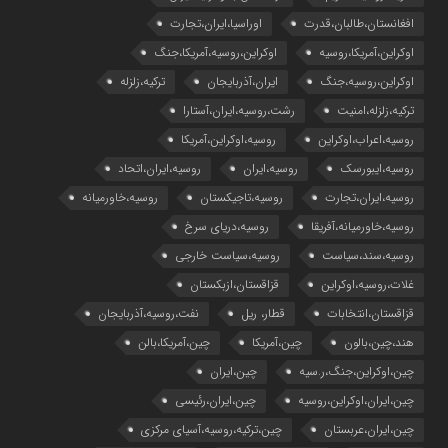
افغانستان،طالبان،قدرت
اوراسیا،ایران،تجارت
اوکراین،آمریکا،روسیه
اوکراین،روسیه،آمریکا،جنگ
اوکراین،روسیه،جنگ
ایران،آذربایجان
ترکیه،زلزله
ترکیه،زلزله،امنیت
رشت،روسیه،ایران،آستارا
روسیه،اعراب،اوکراین
روسیه،اوکراین،آمریکا
روسیه،ایبورسک
روسیه،ایران
روسیه،ایران،اتحاد
روسیه،ایران،تجارت
روسیه،تاجیکستان
روسیه،خاورمیانه
روسیه،خاورمیانه،آفریقا
روسیه،دریای سرخ
روسیه،سند،سیاست
روسیه،سیاست خارجی
غلات،روسیه،اوکراین
قزاقستان،ازبکستان
قزاقستان،انتخابات
قطار، ریل
نفت،روسیه،آذربایجان
هند،چین،بالون
چین،آمریکا
چین،آمریکا،بالن
چین،اوکراین،جنگ،ر.سیه
چین،ایران
چین،ایران،اوکراین،روسیه
چین،ایران،رئیسی
چین،ایران،عربستان
چین،ترکیه،روسیه،آسیای مرکزی