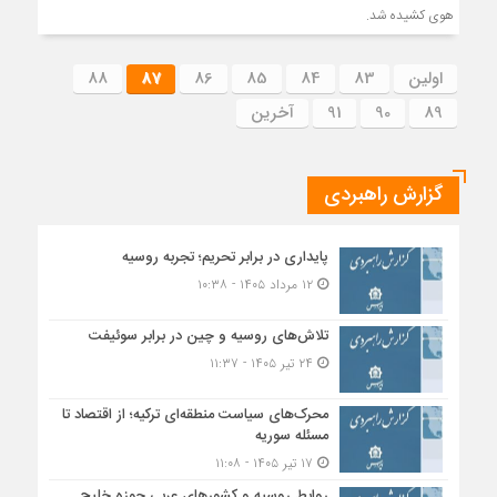
هوی کشیده شد.
اولین
83
84
85
86
87
88
89
90
91
آخرین
گزارش راهبردی
پایداری در برابر تحریم؛ تجربه روسیه
۱۲ مرداد ۱۴۰۵ - ۱۰:۳۸
تلاش‌های روسیه و چین در برابر سوئیفت
۲۴ تیر ۱۴۰۵ - ۱۱:۳۷
محرک‌های سیاست منطقه‌‎ای ترکیه؛ از اقتصاد تا
مسئله سوریه
۱۷ تیر ۱۴۰۵ - ۱۱:۰۸
روابط روسیه و کشورهای عربی حوزه خلیج