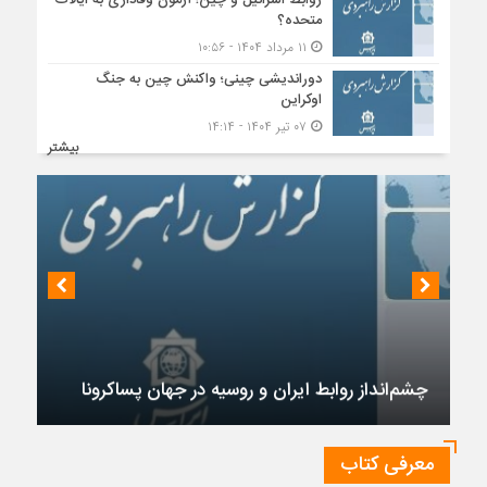
روابط اسرائیل و چین؛ آزمون وفاداری به ایالات
متحده؟
۱۱ مرداد ۱۴۰۴ - ۱۰:۵۶
دوراندیشی چینی؛ واکنش چین به جنگ
اوکراین
۰۷ تیر ۱۴۰۴ - ۱۴:۱۴
بیشتر
چشم‌انداز روابط ایران و روسیه در جهان پساکرونا
معرفی کتاب