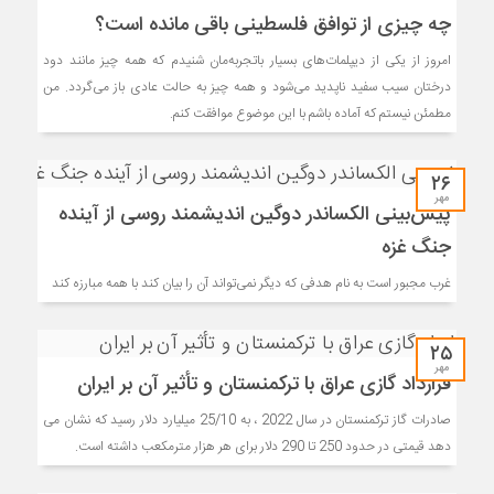
چه چیزی از توافق فلسطینی باقی مانده است؟
امروز از یکی از دیپلمات‌‌های بسیار باتجربه‌مان شنیدم که همه چیز مانند دود
درختان سیب سفید ناپدید‌ می‌شود و همه چیز به حالت عادی باز‌ می‌گردد. من
مطمئن نیستم که آماده باشم با این موضوع موافقت کنم.
۲۶
مهر
پیش‌بینی الکساندر دوگین اندیشمند روسی از آینده
جنگ غزه
غرب مجبور است به نام هدفی که دیگر نمی‌تواند آن را بیان کند با همه مبارزه کند
۲۵
مهر
قرارداد گازی عراق با ترکمنستان و تأثیر آن بر ایران
صادرات گاز ترکمنستان در سال 2022 ، به 25/10 میلیارد دلار رسید که نشان می
دهد قیمتی در حدود 250 تا 290 دلار برای هر هزار مترمکعب داشته است.