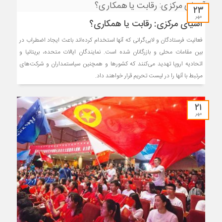
۲۳
مهر
آسیای مرکزی: رقابت یا همکاری؟
فعالیت فرستادگان و لابی‌گرانی که آنها استخدام کرده‌اند باعث ایجاد اضطراب در
بین مقامات محلی و بازرگانان شده است. نمایندگان ایالات متحده، بریتانیا و
اتحادیه اروپا تهدید‌ می‌کنند که کشورها و همچنین سیاستمداران و شرکت‌های
مرتبط با آنها را در لیست تحریم قرار خواهند داد.
۲۱
مهر