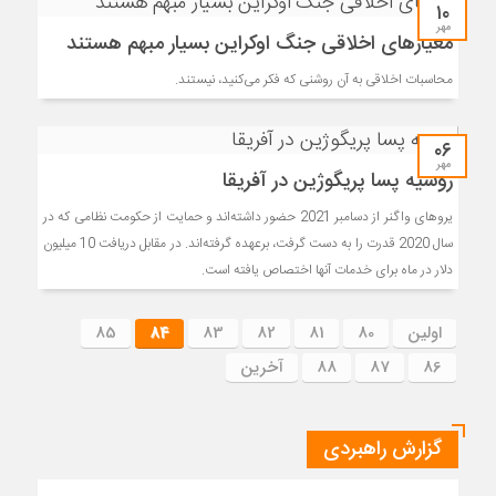
۱۰
مهر
معیارهای اخلاقی جنگ اوکراین بسیار مبهم هستند
محاسبات اخلاقی به آن روشنی که فکر می‌کنید، نیستند.
۰۶
مهر
روسیه پسا پریگوژین در آفریقا
یروهای واگنر از دسامبر 2021 حضور داشته‌اند و حمایت از حکومت نظامی که در
سال 2020 قدرت را به دست گرفت، برعهده گرفته‌اند. در مقابل دریافت 10 میلیون
دلار در ماه برای خدمات آنها اختصاص یافته است.
اولین
80
81
82
83
84
85
86
87
88
آخرین
گزارش راهبردی