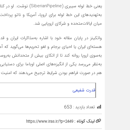
یعنی خط لوله سیبری (eline
به‌تهدیدهای این خط لوله برای اروپا، آمریکا و ناتو پرد
میان ایالات‌متحده و شرکای اروپایی شد.
واتکینز در پایان مقاله خود با اشاره به‌مذاکرات ایران و ق
هسته‌ای ایران یا احیای برجام و لغو تحریم‌ها می‌گوید که آ
به‌سوی اروپا روانه کند تا از اتکای بیش از متحدانش به‌رو
به‌نظر می‌رسد یکی از انگیزه‌های اصلی اوباما برای دستیابی 
هم در صورت فراهم بودن شرایط ترجیح می‌دهند که امنیت ان
قدرت شفیعی
تعداد بازدید :
653
لینک کوتاه :
https://www.iras.ir/?p=2449