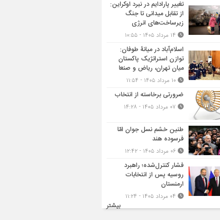
تغییر پارادایم در نبرد اوکراین:
از تقابل میدانی تا جنگ
زیرساخت‌های انرژی
۱۴ مرداد ۱۴۰۵ - ۱۰:۵۵
اسلام‌آباد در میانۀ طوفان:
توازن استراتژیک پاکستان
میان تهران، ریاض و صنعا
۱۰ مرداد ۱۴۰۵ - ۱۱:۵۴
ضرورتی برخاسته از انتخاب
۰۷ مرداد ۱۴۰۵ - ۱۴:۲۸
طنین خشم نسل جوان امّا
فرسوده هند
۰۶ مرداد ۱۴۰۵ - ۱۲:۴۲
فشار کنترل‌شده؛ راهبرد
روسیه پس از انتخابات
ارمنستان
۰۴ مرداد ۱۴۰۵ - ۱۱:۲۴
بیشتر