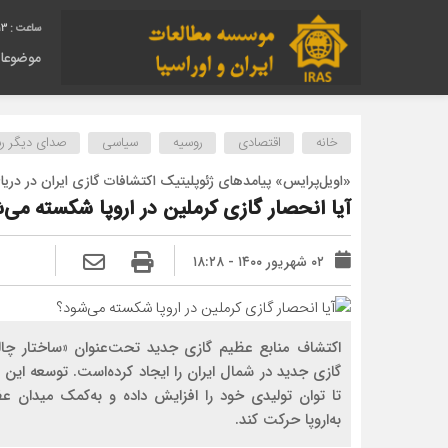
14
موضوعا
خانه
اقتصادی
روسیه
سیاسی
صدای دیگر رسا
«اویل‌پرایس» پیامدهای ژئوپلیتیک اکتشافات گازی ایران در دریا
آیا انحصار گازی کرملین در اروپا شکسته می‌
۰۲ شهریور ۱۴۰۰ - ۱۸:۲۸
اکتشاف منابع عظیم گازی جدید تحت‌عنوان «ساختار 
گازی جدید در شمال ایران را ایجاد کرده‌است. توسعه این ذ
تا توان تولیدی خود را افزایش داده و به‌کمک میدان ع
به‌اروپا حرکت کند.