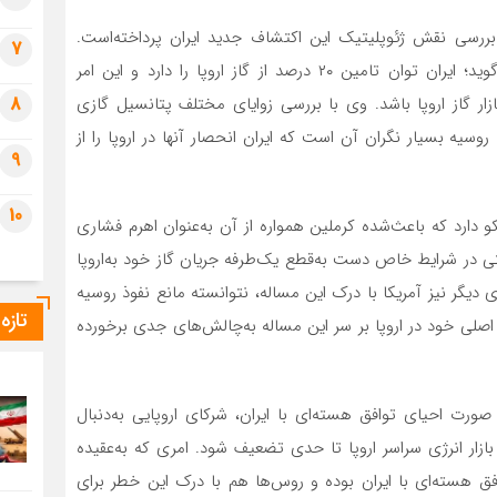
به‌بررسی نقش ژئوپلیتیک این اکتشاف جدید ایران پرداخته‌است.
7
واتکینز در مقاله خود با اشاره به‌این اکتشافات جدید، می‌گوید؛ ایران توان تامین ۲۰ درصد از گاز اروپا را دارد و این امر
8
ار گاز اروپا باشد. وی با بررسی زوایای مختلف پتانسیل گازی
روسیه بسیار نگران آن است که ایران انحصار آنها در اروپا را از
9
10
و دارد که باعث‌شده کرملین همواره از آن به‌عنوان اهرم فشاری
تی در شرایط خاص دست به‌قطع یک‌طرفه جریان گاز خود به‌اروپا
 دیگر نیز آمریکا با درک این مساله، نتوانسته مانع نفوذ روسیه
تازه
اصلی خود در اروپا بر سر این مساله به‌چالش‌های جدی برخورده‌
ورت احیای توافق هسته‌ای با ایران، شرکای اروپایی به‌دنبال
 بازار انرژی سراسر اروپا تا حدی تضعیف شود. امری که به‌عقیده
توافق هسته‌ای با ایران بوده و روس‌ها هم با درک این خطر برای