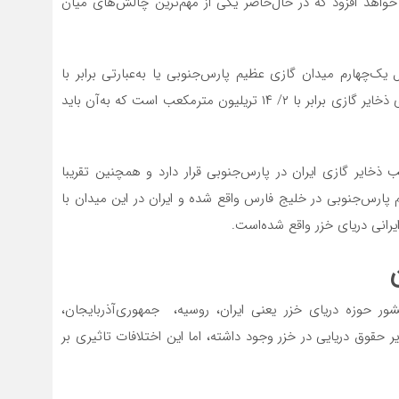
خواهد افزود که در حال‌حاضر یکی از مهم‌ترین چالش‌های میان
‌چهارم میدان گازی عظیم پارس‌جنوبی یا به‌عبارتی برابر با
ذخایر ۱۱ فاز پارس‌جنوبی ذخیره گازی دارد. پارس‌جنوبی دارای ذخایر گازی برابر با ۲/ ۱۴ تریلیون متر‌مکعب است که به‌آن باید
د از کل ۸/ ۳۳‌تریلیون متر‌مکعب ذخایر گازی ایران در پارس‌جنوبی قرار دارد و همچنین تقریبا
یم پارس‌جنوبی در خلیج فارس واقع شده و ایران در این میدان با
انی دریای خزر واقع شده‌است.
د که به‌صورت تاریخی همواره اختلافاتی بین ۵ کشور حوزه دریای خزر یعنی ایران، روسیه، جمهوری‌آذربایجان،
 حقوق دریایی در خزر وجود داشته، اما این اختلافات تاثیری بر