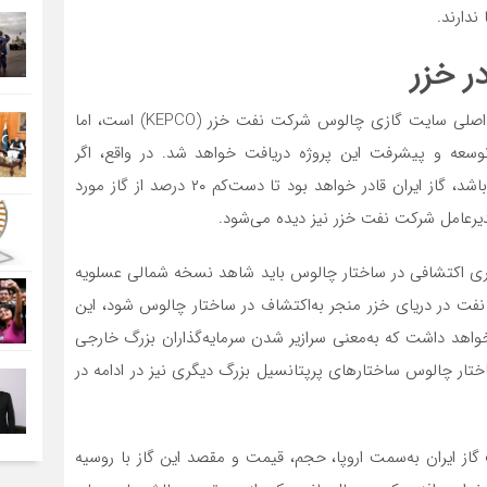
ندارند.
ر خزر
سایمون واتکینز در مقاله خود عنوان کرده که توسعه‌دهنده اصلی سایت گازی چالوس شرکت نفت خزر (KEPCO) است، اما
سعه و پیشرفت این پروژه دریافت خواهد شد. در واقع، اگر
برآوردهای اولیه از ذخایر موجود در ساختار چالوس درست باشد، گاز ایران قادر خواهد بود تا دست‌کم ۲۰ درصد از گاز مورد
 مدیرعامل شرکت نفت خزر نیز دیده می‌شود.
 حفاری اکتشافی در ساختار چالوس باید شاهد نسخه شمالی عسلویه
 نفت در دریای خزر منجر به‌اکتشاف در ساختار چالوس شود، این
از مورد نیاز اروپا را خواهد داشت که به‌معنی سرازیر شدن سرمایه‌گذاران بزرگ خارجی
ساختار چالوس ساختارهای پرپتانسیل بزرگ دیگری نیز در ادامه در
گاز ایران به‌سمت اروپا، حجم، قیمت و مقصد این گاز با روسیه