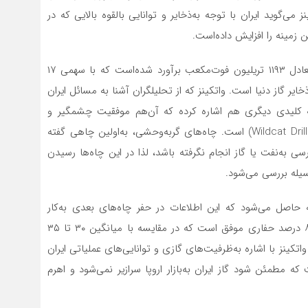
 می‌گوید ایران با توجه به‌ذخایر و توانایی بالقوه بالایی که در
ن زمینه را افزایش داده‌است.
به‌گزارش اویل‌پرایس، ذخایر گاز طبیعی اثبات شده ایران معادل ۱۱۹۳ تریلیون فوت‌مکعب برآورد شده‌است که با سهمی ۱۷
ر گاز دنیا است. واتکینز که از تحلیلگران آشنا به ‌مسائل ایران
 کلیدی دیگری هم اشاره کرده که آن‌هم موفقیت چشمگیر و
حیرت‌انگیز ایران در زمینه حفاری چاه‌های گربه‌وحشی (Wildcat Drilling) است. چاه‌های گربه‌وحشی، به‌اولین چاهی گفته
 به‌نفت یا گاز انجام نگرفته باشد، لذا در این چاه‌ها رسیدن
سیله بررسی می‌شود.
 حاصل می‌شود که این اطلاعات در حفر چاه‌های بعدی به‌کار
می‌روند. ایران در حفاری به‌روش گربه‌وحشی دارای رکورد ۸۰ درصد حفاری موفق است که در مقایسه با میانگین ۳۰ تا ۳۵
کینز با اشاره به‌ظرفیت‌های گازی و توانایی‌های عملیاتی ایران
ه مطمئن شود گاز ایران به‌بازار اروپا سرازیر نمی‌شود و اهرم