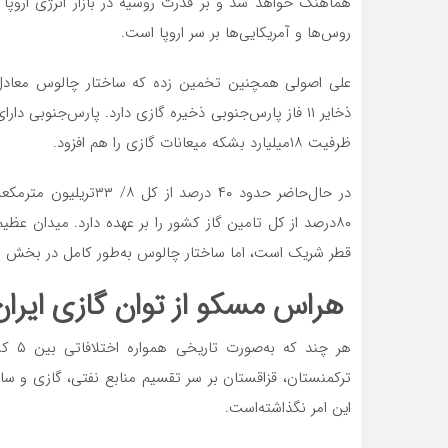
هماهنگ خواهد شد و بر قدرت روسیه در بازار انرژی اروپا 
روس‌ها و آمریکایی‌ها بر سر اروپا است.
علی اصولی همچنین تخمین زده که ساختار چالوس معادل یک
ظرفیت ۱۸‌میلیارد بشکه میعانات گازی را هم افزود.
در حال‌حاضر حدود ۴۰ درص
۸۰درصد از کل تامین گاز کشور را بر عهده دارد. میدان عظ
قطر شریک است، اما ساختار چالوس به‌طور کامل در بخش ایر
هراس مسکو از توان گازی ایران
هر چن
ترکمنستان، قزاقستان بر سر تقسیم منابع نفتی، گازی و سایر
این امر نگذاشته‌است.