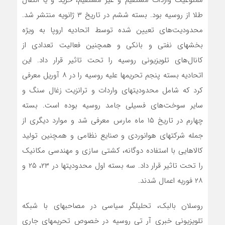
ممنوعیت واردات مستقیم و غیر مستقیم، خرید و یا انتقال
طلا از روسیه بود. بسته ششم در تاریخ ۳ ژانویه منتشر شد.
محدودیت‌های تعیین شده توسط اتحادیه اروپا به ویژه
بخشهای نفتی و بانکی و همچنین فعالیت تعدادی از
کانال‌های تلویزیونی روسیه را تحت تاثیر قرار داد. این
اتحادیه بسته پنجم تحریمها علیه روسیه را در ۸ آوریل معرفی
کرد که شامل محدودیتهای واردات و ترانزیت زغال سنگ و
سایر سوخت‌های فسیلی جامد روسیه بوده است. بسته
چهارم در تاریخ ۱۵ ماه مارس معرفی شد و موارد دیگری از
جمله شرکتهای هوانوردی و صنایع نظامی و همچنین تولید
کالاهایی با استفاده دوگانه، کشتی سازی و مهندسی مکانیک
را تحت تاثیر قرار داد. سه بسته اول محدودیتها در ۲۳، ۲۵ و
۲۸ فوریه اعمال شدند.
روسلان بالبک، تحلیلگر سیاسی در مصاحبهای با شبکه
تلویزیونی خبری آر تی روسیه در خصوص تحریمهای جاری