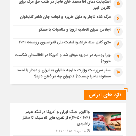
استجابت دعای آقا محمد خان قاجار در طلب حق مرگ برای
5
کاترین کبیر
مرگ شاه قاجار به دلیل خربزه و نجات جان شاعر کتابخوان
6
اجلاس سران اتحادیه اروپا و مناسبات با مسکو
7
متن کامل سند «راهبرد امنیت ملی فدراسیون روسیه» ۲۰۲۱
8
چرا روسیه در سوریه موفق شد و آمریکا در افغانستان شکست
9
خورد؟
سفر سرپرست وزارت خارجه طالبان به ایران و دیدار با احمد
10
مسعود؛ ماجرا چیست؟ / تهران چه در ذهن دارد؟
تازه های ایراس
واکاوی جنگ ایران و آمریکا در تنگه هرمز
(۱۴۰۴-۱۴۰۵)؛ از نظریه‌های کلاسیک تا سنتز
راهبردی
۱۵ مرداد ۱۴۰۵ - ۱۴:۲۰