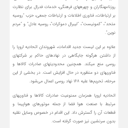
روزنامهنگاران و چهرههای فرهنگی، خدمات فدرال برای نظارت
بر ارتباطات، فناوری اطلاعات و ارتباطات جمعی، حزب “روسیه
متحد”، “کمونیست”، “لیبرال دموکرات”، روسیه عادل” و “مردم
نوین”.
علاوه بر این لیست جدید اقدامات، شهروندان اتحادیه اروپا را
از داشتن هرگونه جایگاهی در نهادهای حاکم بر شرکتهای
روسی منع میکند. همچنین محدودیتهای صادرات کالاها و
فناوریهای دو منظوره در حال افزایش است. در بخشی از این
مرحله، تحریم‌ها علیه ۱۶۸ نهاد روسی اعمال می‌شود.
اتحادیه اروپا همزمان ممنوعیت صادرات کالاها و فناوریهای
مرتبط با صنعت هوا فضا از جمله موتورهای هواپیما و
قطعات آن را گسترش داد. این اقدام در خصوص وسایل نقلیه
بدون سرنشین نیز صورت گرفته است.