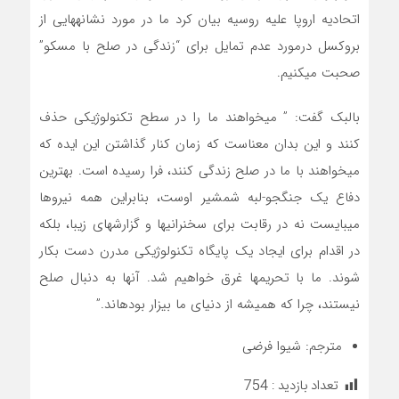
اتحادیه اروپا علیه روسیه بیان کرد ما در مورد نشانههایی از
بروکسل درمورد عدم تمایل برای “زندگی در صلح با مسکو”
صحبت میکنیم.
بالبک گفت: ” میخواهند ما را در سطح تکنولوژیکی حذف
کنند و این بدان معناست که زمان کنار گذاشتن این ایده که
میخواهند با ما در صلح زندگی کنند، فرا رسیده است. بهترین
دفاع یک جنگجو-لبه شمشیر اوست، بنابراین همه نیروها
میبایست نه در رقابت برای سخنرانیها و گزارشهای زیبا، بلکه
در اقدام برای ایجاد یک پایگاه تکنولوژیکی مدرن دست بکار
شوند. ما با تحریمها غرق خواهیم شد. آنها به دنبال صلح
نیستند، چرا که همیشه از دنیای ما بیزار بودهاند.”
مترجم: شیوا فرضی
تعداد بازدید :
754