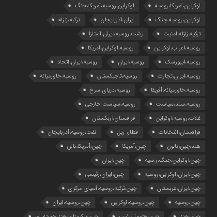
اوکراین،آمریکا،روسیه
اوکراین،روسیه،آمریکا،جنگ
اوکراین،روسیه،جنگ
ایران،آذربایجان
ترکیه،زلزله
ترکیه،زلزله،امنیت
رشت،روسیه،ایران،آستارا
روسیه،اعراب،اوکراین
روسیه،اوکراین،آمریکا
روسیه،ایبورسک
روسیه،ایران
روسیه،ایران،اتحاد
روسیه،ایران،تجارت
روسیه،تاجیکستان
روسیه،خاورمیانه
روسیه،خاورمیانه،آفریقا
روسیه،دریای سرخ
روسیه،سند،سیاست
روسیه،سیاست خارجی
غلات،روسیه،اوکراین
قزاقستان،ازبکستان
قزاقستان،انتخابات
قطار، ریل
نفت،روسیه،آذربایجان
هند،چین،بالون
چین،آمریکا
چین،آمریکا،بالن
چین،اوکراین،جنگ،ر.سیه
چین،ایران
چین،ایران،اوکراین،روسیه
چین،ایران،رئیسی
چین،ایران،عربستان
چین،ترکیه،روسیه،آسیای مرکزی
چین،روسیه
چین،روسیه،اوکراین
چین،روسیه،ایران
چین،هند
چین،هژمونی،غرب
چین،پاکستان،هند،هسته ای