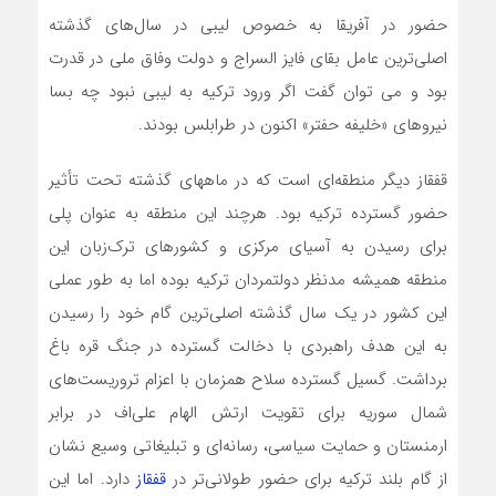
حضور در آفریقا به خصوص لیبی در سال‌های گذشته
اصلی‌ترین عامل بقای فایز السراج و دولت وفاق ملی در قدرت
بود و می توان گفت اگر ورود ترکیه به لیبی نبود چه بسا
نیروهای «خلیفه حفتر» اکنون در طرابلس بودند.
قفقاز دیگر منطقه‌ای است که در ماههای گذشته تحت تأثیر
حضور گسترده ترکیه بود. هرچند این منطقه به عنوان پلی
برای رسیدن به آسیای مرکزی و کشورهای ترک‌زبان این
منطقه همیشه مدنظر دولتمردان ترکیه بوده اما به طور عملی
این کشور در یک سال گذشته اصلی‌ترین گام خود را رسیدن
به این هدف راهبردی با دخالت گسترده در جنگ قره باغ
برداشت. گسیل گسترده سلاح همزمان با اعزام تروریست‌های
شمال سوریه برای تقویت ارتش الهام علی‌اف در برابر
ارمنستان و حمایت سیاسی، رسانه‌ای و تبلیغاتی وسیع نشان
از گام بلند ترکیه برای حضور طولانی‌تر در
قفقاز
دارد. اما این