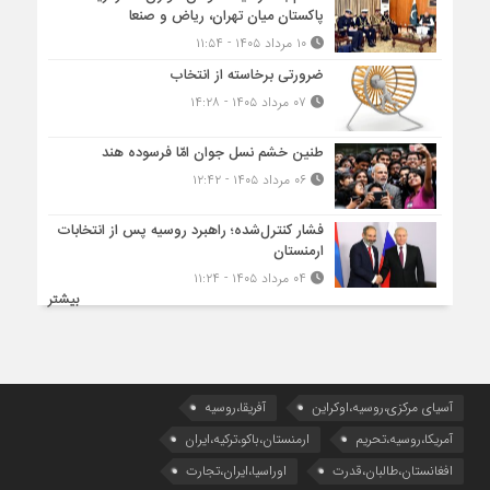
پاکستان میان تهران، ریاض و صنعا
۱۰ مرداد ۱۴۰۵ - ۱۱:۵۴
ضرورتی برخاسته از انتخاب
۰۷ مرداد ۱۴۰۵ - ۱۴:۲۸
طنین خشم نسل جوان امّا فرسوده هند
۰۶ مرداد ۱۴۰۵ - ۱۲:۴۲
فشار کنترل‌شده؛ راهبرد روسیه پس از انتخابات
ارمنستان
۰۴ مرداد ۱۴۰۵ - ۱۱:۲۴
بیشتر
آسیای مرکزی،روسیه،اوکراین
آفریقا،روسیه
آمریکا،روسیه،تحریم
ارمنستان،باکو،ترکیه،ایران
افغانستان،طالبان،قدرت
اوراسیا،ایران،تجارت