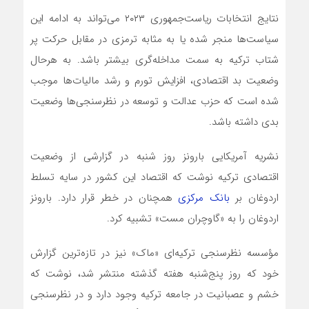
نتایج انتخابات ریاست‌جمهوری ۲۰۲۳ می‌تواند به ادامه این
سیاست‌ها منجر شده یا به مثابه ترمزی در مقابل حرکت پر
شتاب ترکیه به سمت مداخله‌گری بیشتر باشد. به هرحال
وضعیت بد اقتصادی، افزایش تورم و رشد مالیات‌ها موجب
شده است که حزب عدالت و توسعه در نظرسنجی‌ها وضعیت
بدی داشته باشد.
نشریه آمریکایی بارونز روز شنبه در گزارشی از وضعیت
اقتصادی ترکیه نوشت که اقتصاد این کشور در سایه تسلط
اردوغان بر
بانک مرکزی
همچنان در خطر قرار دارد. بارونز
اردوغان را به «گاوچران مست» تشبیه کرد.
مؤسسه نظرسنجی ترکیه‌ای «ماک» نیز در تازه‌ترین گزارش
خود که روز پنج‌شنبه هفته گذشته منتشر شد، نوشت که
خشم و عصبانیت در جامعه ترکیه وجود دارد و در نظرسنجی