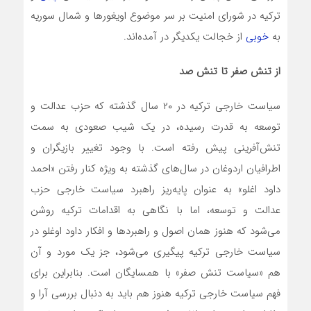
ترکیه در شورای امنیت بر سر موضوع اویغورها و شمال سوریه
به
خوبی
از خجالت یکدیگر در آمده‌اند.
از تنش صفر تا تنش صد
سیاست خارجی ترکیه در ۲۰ سال گذشته که حزب عدالت و
توسعه به قدرت رسیده، در یک شیب صعودی به سمت
تنش‌آفرینی پیش رفته است. با وجود تغییر بازیگران و
اطرافیان اردوغان در سال‌های گذشته به ویژه کنار رفتن «احمد
داود اغلو» به عنوان پایه‌ریز راهبرد سیاست خارجی حزب
عدالت و توسعه، اما با نگاهی به اقدامات ترکیه روشن
می‌شود که هنوز همان اصول و راهبردها و افکار داود اوغلو در
سیاست خارجی ترکیه پیگیری می‌شود، جز یک مورد و آن
هم «سیاست تنش صفر» با همسایگان است. بنابراین برای
فهم سیاست خارجی ترکیه هنوز هم باید به دنبال بررسی آرا و