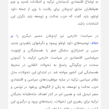
به اوضاع اقتصادی نابسامان ترکیه و انتقادات شدید و عزم
هم‌قطاران سابق اردوغان برای رقابت با وی از جمله داود
اوغلو، باید گفت که حزب عدالت و توسعه باید نگران این
انتخابات باشد.
در سیاست خارجی نیز اردوغان مسیر دیگری را
بر
خلاف
توصیه‌های داود اوغلو پیمود و نگرشهای راهبردی جدید
مبنی بر استراتژی مشکل صفر با همسایگان و اولویت
دیپلماسی اقتصادی در سیاست خارجی ترکیه، با آزمونی
سخت در چگونگی پاسخ به تحولات انقلابی در محیط
همسایگی این کشور مواجه شد. در ابتدای این تحولات، مدل
نظام سیاسی ترکیه در سایه موفقیت‌های سیاسی و اقتصادی
حزب عدالت و توسعه، به یکی از الگوهای پرنفوذ در تونس و
مصر تبدیل شد و همین امر در کنار اهداف جاه‌طلبانه نخبگان
ترکیه برای رهبری این تحولات، زمینه‌های ورود و درگیری این
کشور در معادلات منطقه را فراهم کرد.