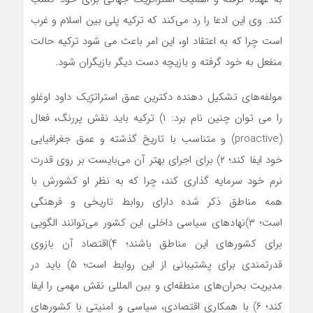
کند. وی این ادعا را رد می‌کند که ترکیه پلی بین اسلام و غرب
است چرا که به اعتقاد او، این امر باعث می شود ترکیه حالت
منفعل به خود گرفته و بازیچه دست دیگر بازیگران شود.
مولفه‌های تشکیل دهنده دکترین عمق استراتژیک داود اوغلو
را می توان چنین نام برد: ۱) ‌ترکیه باید نقش پررنگ، فعال
(proactive) و متناسب با تاریخ گذشته و عمق جغرافیایی
خود ایفا کند؛ ۲) برای اجرای بهتر آن می‌بایست بر روی قدرت
نرم خود سرمایه گذاری کند، چرا که به نظر او کشورش با
همه مناطق ذکر شده دارای روابط تاریخی و فرهنگی
است؛ ۳)نهادهای سیاسی داخلی این کشور می‌توانند الگویی
برای کشورهای این مناطق باشند؛ ۴)اقتصاد آن بازوی
قدرتمندی برای پشتیبانی از این روابط است؛ ۵) باید در
مدیریت بحران‌های منطقه‌ای و بین المللی نقش مهمی را ایفا
کند؛ ۶) با همکاری اقتصادی، سیاسی و امنیتی با کشورهای