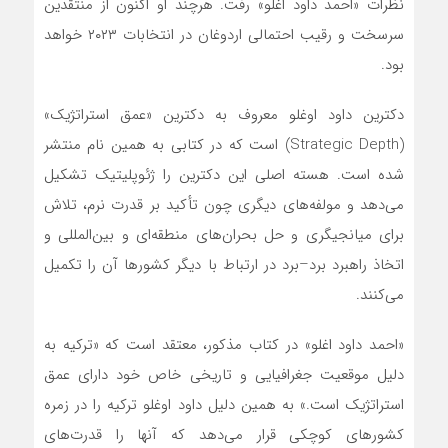
نظرات «احمد داود اغلو» رفت. هرچند او اکنون از منتقدین
سرسخت و رقیب احتمالی اردوغان در انتخابات ۲۰۲۳ خواهد
بود.
دکترین داود اوغلو معروف به دکترین «عمق استراتژیک»
(Strategic Depth) است که در کتابی به همین نام منتشر
شده است. هسته اصلی این دکترین را ژئوپلیتیک تشکیل
می‌دهد و مولفه‌های دیگری چون تأکید بر قدرت نرم،‌ تلاش
برای میانجیگری و حل بحران‌های منطقه‌ای و بین‌المللی و
اتخاذ راهبرد برد–برد در ارتباط با دیگر کشورها آن را تکمیل
می‌کنند.
«احمد داود اغلو» در کتاب مذکور،‌ معتقد است که «ترکیه به
دلیل موقعیت جغرافیایی و تاریخی خاص خود دارای عمق
استراتژیک است.» به همین دلیل داود اوغلو ترکیه را در زمره
کشورهای کوچکی قرار می‌دهد که آنها را قدرت‌های