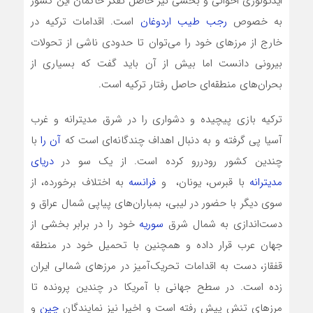
ایدئولوژی اخوانی و بخشی نیز حاصل تفکر حاکمان این کشور
به خصوص
رجب طیب اردوغان
است. اقدامات ترکیه در
خارج از مرزهای خود را می‌توان تا حدودی ناشی از تحولات
بیرونی دانست اما بیش از آن باید گفت که بسیاری از
بحران‌های منطقه‌ای حاصل رفتار ترکیه است.
ترکیه بازی پیچیده و دشواری را در شرق مدیترانه و غرب
آسیا پی گرفته و به دنبال اهداف چندگانه‌ای است که
آن را
با
چندین کشور رودررو کرده است. از یک سو در
دریای
مدیترانه
با قبرس، یونان، و
فرانسه
به اختلاف برخورده، از
سوی دیگر با حضور در لیبی، بمباران‌های پیاپی شمال عراق و
دست‌اندازی به شمال شرق
سوریه
خود را در برابر بخشی از
جهان عرب قرار داده و همچنین با تحمیل خود در منطقه
قفقاز، دست به اقدامات تحریک‌آمیز در مرزهای شمالی ایران
زده است. در سطح جهانی با آمریکا در چندین پرونده تا
مرزهای تنش پیش رفته است و اخیرا نیز نمایندگان
چین
و