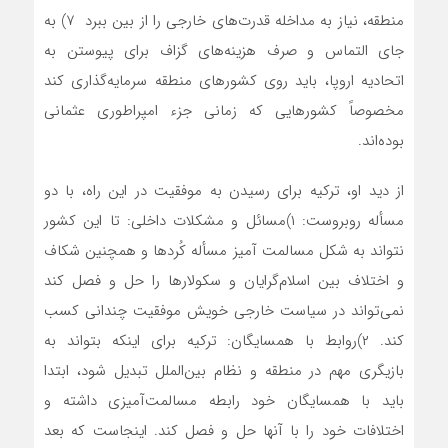
منطقه، نیاز به مداخله قدرت‌های خارجی را از بین ببرد ۷) به
جای التماس و صرف هزینه‌های گزاف برای پیوستن به
اتحادیه اروپا، باید روی کشورهای منطقه سرمایه‌گذاری کند
مخصوصاً کشورهایی که زمانی جزء امپراطوری عثمانی
بوده‌اند.
از دید او،‌ ترکیه برای رسیدن به موفقیت در این راه، با دو
مسأله روبروست: ۱)مسائل و مشکلات داخلی: تا این کشور
نتواند به شکل مسالمت آمیز مسأله کُردها و همچنین شکاف
و اختلاف بین اسلام‌گرایان و سکولارها را حل و فصل کند
نمی‌تواند در سیاست خارجی خویش موفقیت چندانی کسب
کند. ۲)روابط با همسایگان: ترکیه برای اینکه بتواند به
بازیگری مهم در منطقه و نظام بین‌الملل تبدیل شود، ابتدا
باید با همسایگان خود رابطه مسالمت‌آمیزی داشته و
اختلافات خود را با آنها حل و فصل کند. اینجاست که بعد