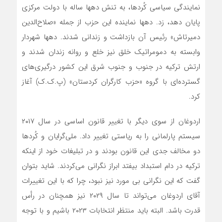
نمایندگی سیاسی کُردها، به تنش دهها ساله با دولت مرکزی
پایان دهد، زد. دهها نماینده این حزب از جمله «صلاح‌الدین
دمیرتاش» رئیس آن بازداشت و زندانی شدند. دهها شهردار
وابسته به دمومراتیک خلق نیز خلع و روانه زندان شدند و
ارتش ترکیه در جنوب و جنوب شرق این کشور درگیری‌های
گسترده‌ای با گروه «حزب کارگران کردستان» (پ.ک.ک) آغاز
کرد.
اردوغان از سوی دیگر با تغییر قانون اساسی در سال ۲۰۱۷
سیستم پارلمانی را به ریاستی تغییر داد. ملی‌گرایان و کُردها
دو مخالف جدی این قانون بودند و در تبلیغات خود از اینکه
ترکیه در دام استبداد بیفتد ابراز نگرانی می‌کردند. شاید بتوان
گفت که این نگرانی بی مورد نیز نبود، چرا که با این تغییرات
آقای اردوغان می‌تواند تا سال ۲۰۲۹ نیز همچنان در رأس
قدرت باشد. البته باید منتظر انتخابات ۲۰۲۳ باشیم و با توجه