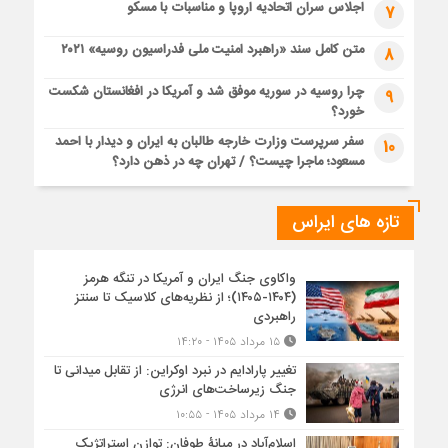
اجلاس سران اتحادیه اروپا و مناسبات با مسکو
7
متن کامل سند «راهبرد امنیت ملی فدراسیون روسیه» ۲۰۲۱
8
چرا روسیه در سوریه موفق شد و آمریکا در افغانستان شکست
9
خورد؟
سفر سرپرست وزارت خارجه طالبان به ایران و دیدار با احمد
10
مسعود؛ ماجرا چیست؟ / تهران چه در ذهن دارد؟
تازه های ایراس
واکاوی جنگ ایران و آمریکا در تنگه هرمز
(۱۴۰۴-۱۴۰۵)؛ از نظریه‌های کلاسیک تا سنتز
راهبردی
۱۵ مرداد ۱۴۰۵ - ۱۴:۲۰
تغییر پارادایم در نبرد اوکراین: از تقابل میدانی تا
جنگ زیرساخت‌های انرژی
۱۴ مرداد ۱۴۰۵ - ۱۰:۵۵
اسلام‌آباد در میانۀ طوفان: توازن استراتژیک