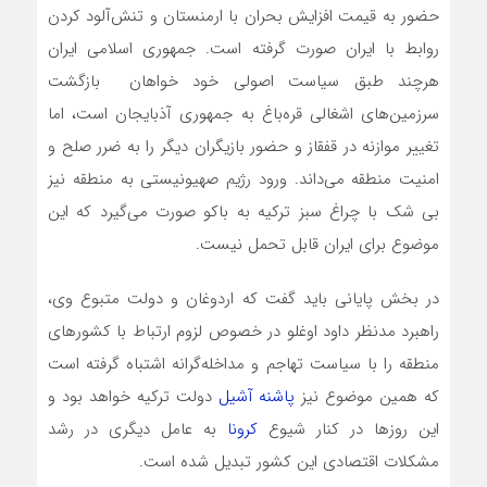
حضور به قیمت افزایش بحران با ارمنستان و تنش‌آلود کردن
روابط با ایران صورت گرفته است. جمهوری اسلامی ایران
هرچند طبق سیاست اصولی خود خواهان بازگشت
سرزمین‌های اشغالی قره‌باغ به جمهوری آذبایجان است، اما
تغییر موازنه در قفقاز و حضور بازیگران دیگر را به ضرر صلح و
امنیت منطقه می‌داند. ورود رژیم صهیونیستی به منطقه نیز
بی شک با چراغ سبز ترکیه به باکو صورت می‌گیرد که این
موضوع برای ایران قابل تحمل نیست.
در بخش پایانی باید گفت که اردوغان و دولت متبوع وی،
راهبرد مدنظر داود اوغلو در خصوص لزوم ارتباط با کشورهای
منطقه را با سیاست تهاجم و مداخله‌گرانه اشتباه گرفته است
که همین موضوع نیز
پاشنه آشیل
دولت ترکیه خواهد بود و
این روزها در کنار شیوع
کرونا
به عامل دیگری در رشد
مشکلات اقتصادی این کشور تبدیل شده است.