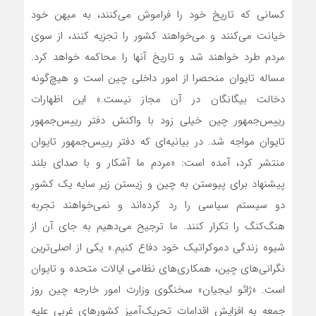
کسانی که تاریخ خود را فراموش می‌کنند، به میهن خود
خیانت می‌کنند و می‌خواهند کشور را تجزیه کنند، از سوی
مردم طرد خواهند شد و تاریخ آنها را محاکمه خواهد کرد.
مساله تایوان منحصرا از امور داخلی چین است و هیچ‌گونه
دخالت بیگانگان در آن مجاز نیست.» این اظهارات
رییس‌جمهور چین خیلی زود با واکنش دفتر رییس‌جمهور
تایوان مواجه شد. در بیانیه‌ای که دفتر رییس‌جمهور تایوان
منتشر کرد، آمده است: «مردم ما آشکار و با صدای بلند
پیشنهاد برای پیوستن به چین و زیستن زیر سایه یک کشور
دو سیستم سیاسی را رد کرده‌اند و نمی‌خواهند تجربه
هنگ‌کنگ را تکرار کنند. ما ترجیح می‌دهیم به جای آن از
شیوه زندگی دموکراتیک خود دفاع کنیم.» یکی از اصلی‌ترین
نگرانی‌های چین، همکاری‌های نظامی ایالات متحده و تایوان
است. «ژائو لیجیان» سخنگوی وزارت امور خارجه چین روز
جمعه به افزایش اقدامات تحریک‌آمیز کشورهای غربی علیه