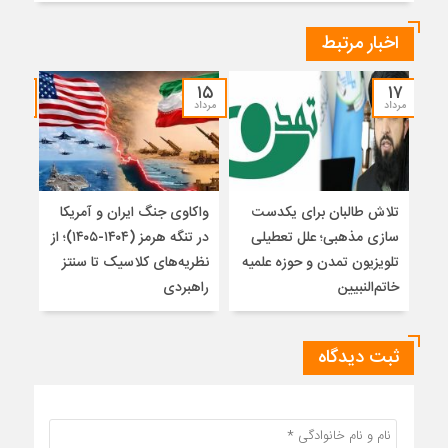
اخبار مرتبط
۱۴
۱۵
۱۷
مرداد
مرداد
مرداد
تلاش طالبان برای یکدست
واکاوی جنگ ایران و آمریکا
تغیی
سازی مذهبی؛ علل تعطیلی
در تنگه هرمز (۱۴۰۴-۱۴۰۵)؛ از
از ت
تلویزیون تمدن و حوزه علمیه
نظریه‌های کلاسیک تا سنتز
زیر
خاتم‌النبیین
راهبردی
ثبت دیدگاه