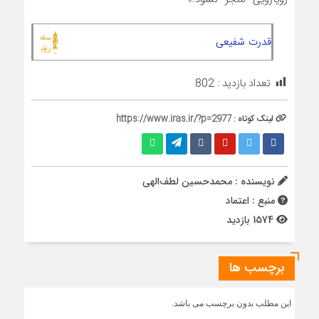
قدرت شفیعی
تعداد بازدید :
802
لینک کوتاه :
https://www.iras.ir/?p=2977
نویسنده : محمدحسين لطف‌الهي
منبع : اعتماد
1574 بازدید
برچسب ها
این مطلب بدون برچسب می باشد.