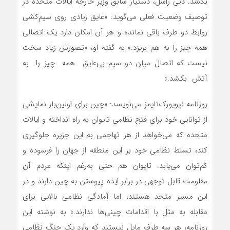
بکشد. دنی راسل، دستیار سابق وزیر خارجه ایالات متحده در
توصیف وضعیت فعلی می‌گوید: «عایق زیادی روی سیم‌کشی
روابط دو طرف باقی نمانده و هر آن امکان دارد یک اتصالی
همه ‌چیز را به هم بریزد.» به گفته او، «تصورش زیاد سخت
نیست که اتصال میان دو سیم بی‌عایق همه ‌چیز را به
آتش بکشد.»
روزنامه‌ نیویورک‌تایمز می‌نویسد: «چین برای اولین‌بار نمایشی
از توانایی خود برای فتح نظامی تایوان به راه انداخته و ایالات
متحده که می‌خواهد از هر تهاجمی به این جزیره جلوگیری
کند، تسلط نظامی خود بر این منطقه از جهان را فرسوده و
کم‌توان می‌یابد. تایوان هم حتی به‌رغم اینکه مردم آن
مقاومت قابل توجهی در برابر ایده پیوستن به چین دارند و در
این مسیر متحد هستند، اما آمادگی نظامی بالایی برای
مقابله به مثل با اقدامات چینی‌ها ندارند.» به نوشته این
روزنامه، هر سه طرف مایل نیستند که وارد یک جنگ نظامی