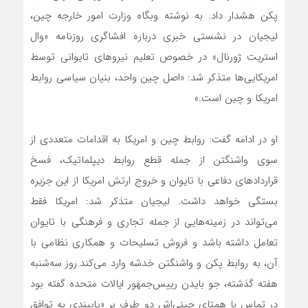
پکن هشدار داد. به نوشته وبگاه وزارت امور خارجه چین،
لیجیان در نشستی خبری درباره افشاگری روزنامه «وال
استریت ژورنال» در خصوص تعلیم نیروهای تایوانی توسط
امریکایی‌ها متذکر شد: «اصل چین واحد، بنیان سیاسی روابط
امریکا و چین است.»
او در ادامه گفت: روابط چین و امریکا به اقدامات متعددی از
سوی واشنگتن از جمله قطع روابط دیپلماتیک، فسخ
قراردادهای دفاعی با تایوان و خروج ارتش امریکا از این جزیره
بستگی خواهد داشت. لیجیان متذکر شد: امریکا فقط
می‌تواند در زمینه‌هایی از جمله تجاری و فرهنگی با تایوان
تعامل داشته باشد و فروش تسلیحات و همکاری نظامی با
آن، به روابط پکن و واشنگتن خدشه وارد می‌کند.روز سه‌شنبه
هفته گذشته، جو بایدن رییس‌جمهور ایالات متحده گفته بود
در تماس با همتای چینی‌اش دو طرف بر «پایبندی به توافق