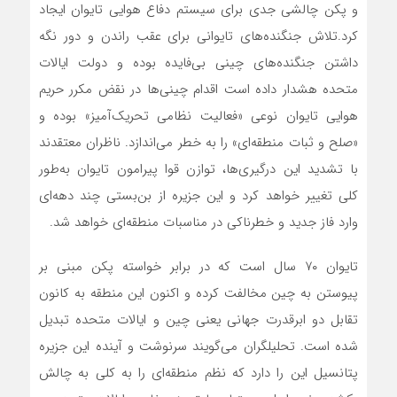
و پکن چالشی جدی برای سیستم دفاع هوایی تایوان ایجاد
کرد.تلاش جنگنده‌های تایوانی برای عقب راندن و دور نگه
داشتن جنگنده‌های چینی بی‌فایده بوده و دولت ایالات
متحده هشدار داده است اقدام چینی‌ها در نقض مکرر حریم
هوایی تایوان نوعی «فعالیت نظامی تحریک‌آمیز» بوده و
«صلح و ثبات منطقه‌ای» را به خطر می‌اندازد. ناظران معتقدند
با تشدید این درگیری‌ها، توازن قوا پیرامون تایوان به‌طور
کلی تغییر خواهد کرد و این جزیره از بن‌بستی چند دهه‌ای
وارد فاز جدید و خطرناکی در مناسبات منطقه‌ای خواهد شد.
تایوان ۷۰ سال است که در برابر خواسته پکن مبنی بر
پیوستن به چین مخالفت کرده و اکنون این منطقه به کانون
تقابل دو ابرقدرت جهانی یعنی چین و ایالات متحده تبدیل
شده است. تحلیلگران می‌گویند سرنوشت و آینده این جزیره
پتانسیل این را دارد که نظم منطقه‌ای را به کلی به چالش