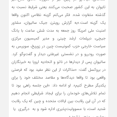
تایوان به این کشور صحبت می‌کنند یعنی شرایط نسبت به
گذشته متفاوت شده. فکر می‌کنم گزینه نظامی اکنون واقعا
یک گزینه است.»به گزارش رویترز، جیک سالیوان، مشاور
امنیت ملی امریکا روز جمعه به مدت شش ساعت با یانگ
جیچی، دیپلمات ارشد چینی و مدیر کمیسیون مرکزی
سیاست خارجی حزب کمونیست چین در زوریخ، سوییس به
صورت رودررو و در نشستی غیرعلنی دیدار و گفت‌وگو کرد.
سالیوان پس از دیدارها در ناتو و اتحادیه اروپا به خبرنگاران
در بروکسل گفت: «مذاکرات از این نظر مفید بود که فرصتی
واقعی بود تا واقعا دیدگاه‌ها و مقاصد مختلف خود را برای
یکدیگر مطرح کنیم». او ادامه داد: «این جلسه راهی بود تا
تمام تلاش‌های خودمان را برای ایجاد شرایطی انجام دهیم
که در آن این رقابت بین ایالات متحده و چین که یک رقابت
شدید است، با مسوولیت‌پذیری اداره شود و به درگیری یا
رویارویی منجر نشود.»