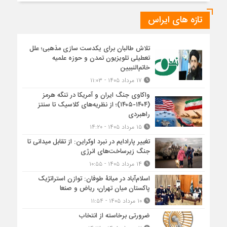
تازه های ایراس
تلاش طالبان برای یکدست سازی مذهبی؛ علل
تعطیلی تلویزیون تمدن و حوزه علمیه
خاتم‌النبیین
۱۷ مرداد ۱۴۰۵ - ۱۱:۰۳
واکاوی جنگ ایران و آمریکا در تنگه هرمز
(۱۴۰۴-۱۴۰۵)؛ از نظریه‌های کلاسیک تا سنتز
راهبردی
۱۵ مرداد ۱۴۰۵ - ۱۴:۲۰
تغییر پارادایم در نبرد اوکراین: از تقابل میدانی تا
جنگ زیرساخت‌های انرژی
۱۴ مرداد ۱۴۰۵ - ۱۰:۵۵
اسلام‌آباد در میانۀ طوفان: توازن استراتژیک
پاکستان میان تهران، ریاض و صنعا
۱۰ مرداد ۱۴۰۵ - ۱۱:۵۴
ضرورتی برخاسته از انتخاب