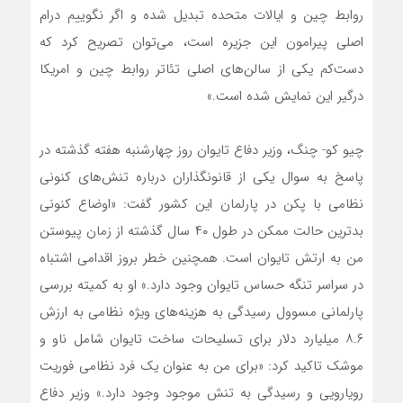
روابط چین و ایالات متحده تبدیل شده و اگر نگوییم درام
اصلی پیرامون این جزیره است، می‌توان تصریح کرد که
دست‌کم یکی از سالن‌های اصلی تئاتر روابط چین و امریکا
درگیر این نمایش شده است.»
چیو کو- چنگ، وزیر دفاع تایوان روز چهارشنبه هفته گذشته در
پاسخ به سوال یکی از قانونگذاران درباره تنش‌های کنونی
نظامی با پکن در پارلمان این کشور گفت: «اوضاع کنونی
بدترین حالت ممکن در طول ۴۰ سال گذشته از زمان پیوستن
من به ارتش تایوان است. همچنین خطر بروز اقدامی اشتباه
در سراسر تنگه حساس تایوان وجود دارد.» او به کمیته بررسی
پارلمانی مسوول رسیدگی به هزینه‌های ویژه نظامی به ارزش
۸.۶ میلیارد دلار برای تسلیحات ساخت تایوان شامل ناو و
موشک تاکید کرد: «برای من به عنوان یک فرد نظامی فوریت
رویارویی و رسیدگی به تنش موجود وجود دارد.» وزیر دفاع