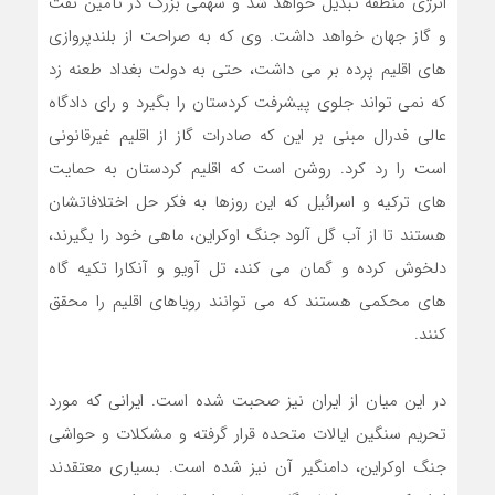
انرژی منطقه تبدیل خواهد شد و سهمی بزرگ در تامین نفت
و گاز جهان خواهد داشت. وی که به صراحت از بلندپروازی
های اقلیم پرده بر می داشت، حتی به دولت بغداد طعنه زد
که نمی تواند جلوی پیشرفت کردستان را بگیرد و رای دادگاه
عالی فدرال مبنی بر این که صادرات گاز از اقلیم غیرقانونی
است را رد کرد. روشن است که اقلیم کردستان به حمایت
های ترکیه و اسرائیل که این روزها به فکر حل اختلافاتشان
هستند تا از آب گل آلود جنگ اوکراین، ماهی خود را بگیرند،
دلخوش کرده و گمان می کند، تل آویو و آنکارا تکیه گاه
های محکمی هستند که می توانند رویاهای اقلیم را محقق
کنند.
در این میان از ایران نیز صحبت شده است. ایرانی که مورد
تحریم سنگین ایالات متحده قرار گرفته و مشکلات و حواشی
جنگ اوکراین، دامنگیر آن نیز شده است. بسیاری معتقدند