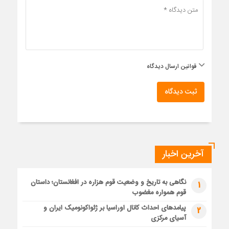
قوانین ارسال دیدگاه
ثبت دیدگاه
آخرین اخبار
نگاهی به تاریخ و وضعیت قوم هزاره در افغانستان؛ داستان
1
قوم همواره مغضوب
پیامدهای احداث کانال اوراسیا بر ژئواکونومیک ایران و
2
آسیای مرکزی