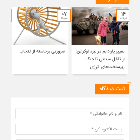
۳۰
۰۷
۱۴
مرداد
مرداد
تیر
تغییر پارادایم در نبرد اوکراین:
ضرورتی برخاسته از انتخاب
نگاه
از تقابل میدانی تا جنگ
آزاد
زیرساخت‌های انرژی
ثبت دیدگاه