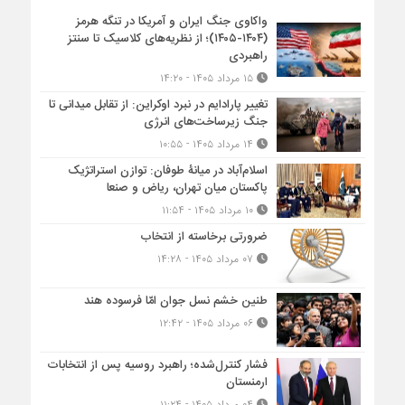
واکاوی جنگ ایران و آمریکا در تنگه هرمز
(۱۴۰۴-۱۴۰۵)؛ از نظریه‌های کلاسیک تا سنتز
راهبردی
۱۵ مرداد ۱۴۰۵ - ۱۴:۲۰
تغییر پارادایم در نبرد اوکراین: از تقابل میدانی تا
جنگ زیرساخت‌های انرژی
۱۴ مرداد ۱۴۰۵ - ۱۰:۵۵
اسلام‌آباد در میانۀ طوفان: توازن استراتژیک
پاکستان میان تهران، ریاض و صنعا
۱۰ مرداد ۱۴۰۵ - ۱۱:۵۴
ضرورتی برخاسته از انتخاب
۰۷ مرداد ۱۴۰۵ - ۱۴:۲۸
طنین خشم نسل جوان امّا فرسوده هند
۰۶ مرداد ۱۴۰۵ - ۱۲:۴۲
فشار کنترل‌شده؛ راهبرد روسیه پس از انتخابات
ارمنستان
۰۴ مرداد ۱۴۰۵ - ۱۱:۲۴