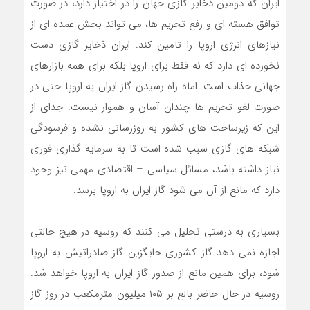
ایران که دومین ذخایر گازی جهان را در اختیار دارد، در صورت
توافق هسته ای و رفع تحریم ها، می تواند بخش عمده ای از
نیازهای انرژی اروپا را تامین کند. ایران ذخایر گازی دست
نخورده ای دارد که نه فقط برای اروپا بلکه برای همه بازارهای
جهانی جذاب است. اماه راه رسیدن گاز ایران به اروپا حتی در
صورت لغو تحریم ها چندان آسان و هموار نیست. جدای از
این که زیرساخت های کشور به روزرسانی نشده و فرسودگی
شبکه های گازی سبب شده است تا به سرمایه گذاری فوری
نیاز داشته باشد، مسائل سیاسی – اقتصادی مهمی نیز وجود
دارد که مانع از آن می شود گاز ایران به اروپا برسد.
بسیاری به درستی تحلیل می کنند که روسیه در هیچ حالتی
اجازه نمی دهد گاز کشوری جایگزین گاز صادراتیش به اروپا
شود، برای همین مانع از صدور گاز ایران به اروپا خواهد شد.
روسیه در حال حاضر بالغ بر ۱۰۵ میلیون مترمکعب در روز گاز