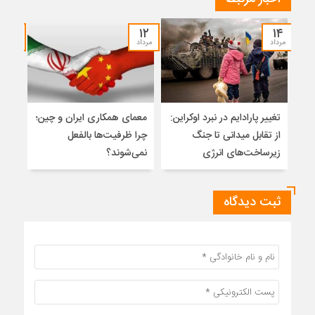
۱۲
۱۲
۱۴
مرداد
مرداد
مرداد
تغییر پارادایم در نبرد اوکراین:
معمای همکاری ایران و چین؛
میر
از تقابل میدانی تا جنگ
چرا ظرفیت‌ها بالفعل
هویت
زیرساخت‌های انرژی
نمی‌شوند؟
ژئو
ثبت دیدگاه