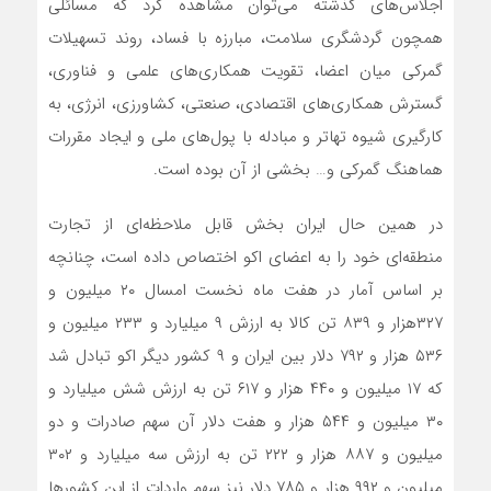
اجلاس‌های گذشته می‌توان مشاهده کرد که مسائلی
همچون گردشگری سلامت، مبارزه با فساد، روند تسهیلات
گمرکی میان اعضا، تقویت همکاری‌های علمی و فناوری،
گسترش همکاری‌های اقتصادی، صنعتی، کشاورزی، انرژی، به
کارگیری شیوه تهاتر و مبادله با پول‌های ملی و ایجاد مقررات
هماهنگ گمرکی و… بخشی از آن بوده است.
در همین حال ایران بخش قابل ملاحظه‌ای از تجارت
منطقه‌ای خود را به اعضای اکو اختصاص داده است، چنانچه
بر اساس آمار در هفت ماه نخست امسال ۲۰ میلیون و
۳۲۷هزار و ۸۳۹ تن کالا به ارزش ۹ میلیارد و ۲۳۳ میلیون و
۵۳۶ هزار و ۷۹۲ دلار بین ایران و ۹ کشور دیگر اکو تبادل شد
که ۱۷ میلیون و ۴۴۰ هزار و ۶۱۷ تن به ارزش شش میلیارد و
۳۰ میلیون و ۵۴۴ هزار و هفت دلار آن سهم صادرات و دو
میلیون و ۸۸۷ هزار و ۲۲۲ تن به ارزش سه میلیارد و ۳۰۲
میلیون و ۹۹۲ هزار و ۷۸۵ دلار نیز سهم واردات از این کشورها