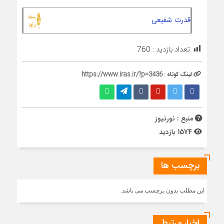
قدرت شفیعی
تعداد بازدید :
760
لینک کوتاه :
https://www.iras.ir/?p=3436
منبع : نورنیوز
1574 بازدید
برچسب ها
این مطلب بدون برچسب می باشد.
اخبار مرتبط