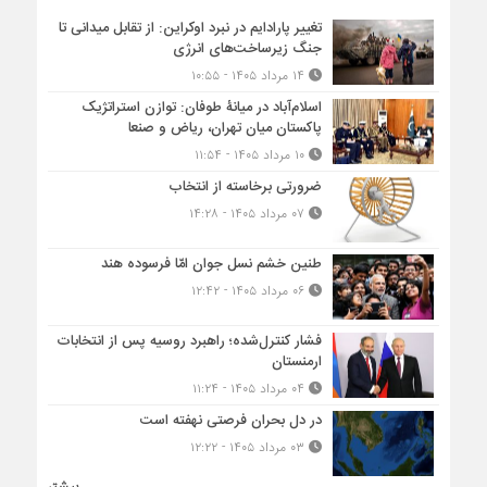
تغییر پارادایم در نبرد اوکراین: از تقابل میدانی تا
جنگ زیرساخت‌های انرژی
۱۴ مرداد ۱۴۰۵ - ۱۰:۵۵
اسلام‌آباد در میانۀ طوفان: توازن استراتژیک
پاکستان میان تهران، ریاض و صنعا
۱۰ مرداد ۱۴۰۵ - ۱۱:۵۴
ضرورتی برخاسته از انتخاب
۰۷ مرداد ۱۴۰۵ - ۱۴:۲۸
طنین خشم نسل جوان امّا فرسوده هند
۰۶ مرداد ۱۴۰۵ - ۱۲:۴۲
فشار کنترل‌شده؛ راهبرد روسیه پس از انتخابات
ارمنستان
۰۴ مرداد ۱۴۰۵ - ۱۱:۲۴
در دل بحران فرصتی نهفته است
۰۳ مرداد ۱۴۰۵ - ۱۲:۲۲