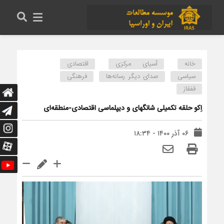
خانه
آسیای مرکزی
اقتصادی
سیاسی
صدای دیگر رسانه‌ها
فرهنگی
قفقاز
اِکو حلقه تکمیلی شانگهای و دیپلماسی اقتصادی-منطقه‌ای
۰۶ آذر ۱۴۰۰ - ۱۸:۳۴