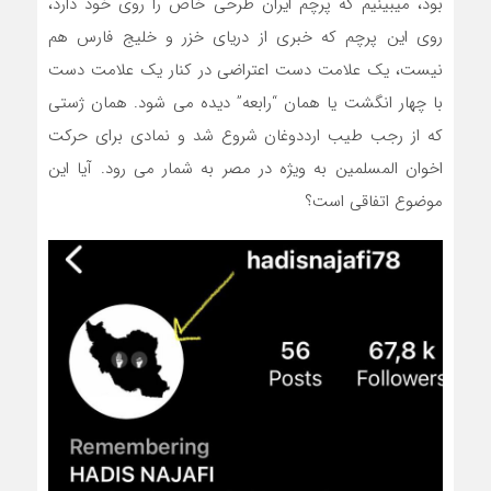
بود، میبینیم که پرچم ایران طرحی خاص را روی خود دارد،
روی این پرچم که خبری از دریای خزر و خلیج فارس هم
نیست، یک علامت دست اعتراضی در کنار یک علامت دست
با چهار انگشت یا همان “رابعه” دیده می شود. همان ژستی
که از رجب طیب ارددوغان شروع شد و نمادی برای حرکت
اخوان المسلمین به ویژه در مصر به شمار می رود. آیا این
موضوع اتفاقی است؟