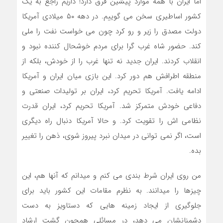
اما ایران با همه موارد پیشین فرق دارد! داریم راجع به یک
کشور اساطیری سخن می گوییم. در دهه ۵۰ میلادی آمریکا
دولت مصدق را زیر و رو کرد چون می خواست نفت را ملی
کند. حضور شاه غرب گرا برای مردم خوشحال کننده نبود و
انقلاب کردند. ایران جدید نه تنها غرب را از خودش، بلکه از
منطقه اطرافش هم دور کرد. این بازی میان ایران و آمریکا
ادامه یافت. آمریکا تحریم کرد، ایران بر تولیدات صنعتی و
دفاعی خودش متمرکز شد. آمریکا تحریم کرد، ایران قدرت
نظامی اش را تقویت کرد. و حالا آمریکا دنبال راه دیگری
است، اگر نمی توانی در میدان نبرد پیروز شوی، ذهن را تغییر
بده.
من روی ایران شرط بندی می کنم و میدانم که آنها هم، این
چیزها را میدانند. به نظرم مقامات این کشور باید برای
جلوگیری از ایجاد زمینه هایی که دستاویز به دست
دشمنانشان می دهد، در مسائلی همچون گشت ارشاد