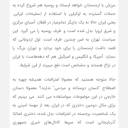
مرزش با ارمنستان خواهد ایستاد و روسیه هم شروع کرده به
حملات گسترده به اوکراین با استفاده از تسلیحات ایرانی.
یعنی ایران حالا به یک بازیگر تمام‌عیار در قفقاز، آسیای مرکزی
و شرق اروپا بدل شده است و طرف روسیه را می گیرد. این
سیاست تهران به ضرر چندین طرف است. اول اردوغانی که
قصد داشت ارمنستان را برای خود بردارد و توران بزرگ را
بسازد. آمریکا و انگلیس و اسرائیل هم که دهه‌هاست با ایران
در نزاع هستند و مشخص است نفع میبرند از این شرایط.
حالا متوجه هستید که معمولا اعتراضات همیشه چهره به
اصطلاح “انسان دوستانه و مردمی” ندارند؟ معمولا دستان
خارجی در این موضوعات سواستفاده می کنند. می بینیم که
برای مثال دومین دختری که در ایران بعد از مهسا امینی به
یک شخصیت برجسته در اعتراضات بدل شده، دختری اصالتا
آذربایجانی است که سریعا کانال‌های خبری جمهوری