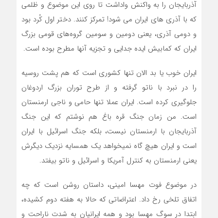
آذربایجان را به واکنش واداشت تا روی این موضوع و ظلمی
که با آذری های ایران می شود! تمرکز کنند. دختر اول کُرد بود
و دومی آذری، یعنی دومین و سومین گروه‌های قومی بزرگ
ایران که کمابیش ایده جدایی و تجزیه آنها مطرح بوده است.
ایران خوب یا بد الان تنها کشوری است که هم پشت روسیه
را در نبرد با ناتو گرفته و از طرح توران بزرگ اردوغان
جلوگیری کرده است. ایران عملا تنها حامی و ناجی ارمنستان
است. من زمان جنگ قره باغ هم نوشتم که این جنگ
آذربایجان با ارمنستان نیست، بلکه جنگ اسرائیل با ایران
است و ایران هیچ گاه نمیخواهد یک همسایه نزدیک دیگرش
یعنی ارمنستان به کنترل آمریکا و اسرائیل و ناتو بیفتد.
در موضوع فوت مهسا امینی، داستان روشن است که چه
اتفاق تلخی رخ داد. اعتراضاتی که حالا به هفته دوم کشیده،
ابتدا در سوگ مهسا بود و همه ایرانیان به شدت ناراحت و