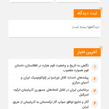
ثبت دیدگاه
دیدگاهها بسته است.
آخرین اخبار
نگاهی به تاریخ و وضعیت قوم هزاره در افغانستان؛ داستان
1
قوم همواره مغضوب
پیامدهای احداث کانال اوراسیا بر ژئواکونومیک ایران و
2
آسیای مرکزی
برخاستن ایران در تقابل اتحادهای جمهوری آذربایجان-ترکیه-
3
اسرائیل
آثار و نتایج توافق سواپ گاز ترکمنستان به آذربایجان از طریق
4
ایران