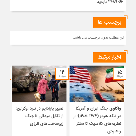
2489 بازدید
برچسب ها
این مطلب بدون برچسب می باشد.
اخبار مرتبط
۱۲
۱۴
۱۵
مرداد
مرداد
مرداد
واکاوی جنگ ایران و آمریکا
تغییر پارادایم در نبرد اوکراین:
معما
در تنگه هرمز (۱۴۰۴-۱۴۰۵)؛ از
از تقابل میدانی تا جنگ
چرا 
نظریه‌های کلاسیک تا سنتز
زیرساخت‌های انرژی
نمی
راهبردی