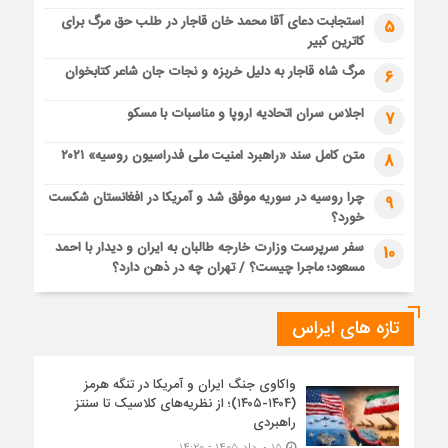
استجابت دعای آقا محمد خان قاجار در طلب حق مرگ برای
5
کاترین کبیر
مرگ شاه قاجار به دلیل خربزه و نجات جان شاعر کتابخوان
6
اجلاس سران اتحادیه اروپا و مناسبات با مسکو
7
متن کامل سند «راهبرد امنیت ملی فدراسیون روسیه» ۲۰۲۱
8
چرا روسیه در سوریه موفق شد و آمریکا در افغانستان شکست
9
خورد؟
سفر سرپرست وزارت خارجه طالبان به ایران و دیدار با احمد
10
مسعود؛ ماجرا چیست؟ / تهران چه در ذهن دارد؟
تازه های ایراس
واکاوی جنگ ایران و آمریکا در تنگه هرمز
(۱۴۰۴-۱۴۰۵)؛ از نظریه‌های کلاسیک تا سنتز
راهبردی
۱۵ مرداد ۱۴۰۵ - ۱۴:۲۰