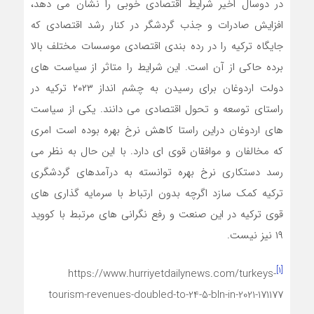
در دوسال اخیر شرایط اقتصادی خوبی را نشان می دهد،
افزایش صادرات و جذب گردشگر در کنار رشد اقتصادی که
جایگاه ترکیه را در رده بندی اقتصادی موسسات مختلف بالا
برده حاکی از آن است. این شرایط را متاثر از سیاست های
دولت اردوغان برای رسیدن به چشم انداز ۲۰۲۳ ترکیه در
راستای توسعه و تحول اقتصادی می دانند. یکی از سیاست
های اردوغان دراین راستا کاهش نرخ بهره بوده است امری
که مخالفان و موافقان قوی ای دارد. با این حال به نظر می
رسد دستکاری نرخ بهره توانسته به درآمدهای گردشگری
ترکیه کمک سازد اگرچه بدون ارتباط با سرمایه گذاری های
قوی ترکیه در این صنعت و رفع نگرانی های مرتبط با کووید
۱۹ نیز نیست.
[۱]
https://www.hurriyetdailynews.com/turkeys-
tourism-revenues-doubled-to-24-5-bln-in-2021-171177