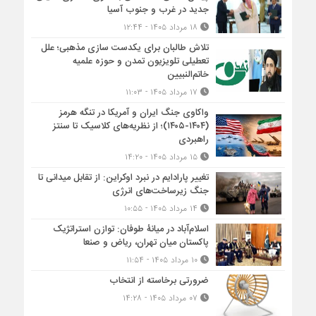
جدید در غرب و جنوب آسیا
۱۸ مرداد ۱۴۰۵ - ۱۲:۴۴
تلاش طالبان برای یکدست سازی مذهبی؛ علل
تعطیلی تلویزیون تمدن و حوزه علمیه
خاتم‌النبیین
۱۷ مرداد ۱۴۰۵ - ۱۱:۰۳
واکاوی جنگ ایران و آمریکا در تنگه هرمز
(۱۴۰۴-۱۴۰۵)؛ از نظریه‌های کلاسیک تا سنتز
راهبردی
۱۵ مرداد ۱۴۰۵ - ۱۴:۲۰
تغییر پارادایم در نبرد اوکراین: از تقابل میدانی تا
جنگ زیرساخت‌های انرژی
۱۴ مرداد ۱۴۰۵ - ۱۰:۵۵
اسلام‌آباد در میانۀ طوفان: توازن استراتژیک
پاکستان میان تهران، ریاض و صنعا
۱۰ مرداد ۱۴۰۵ - ۱۱:۵۴
ضرورتی برخاسته از انتخاب
۰۷ مرداد ۱۴۰۵ - ۱۴:۲۸