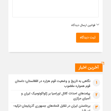
قوانین ارسال دیدگاه
ثبت دیدگاه
آخرین اخبار
نگاهی به تاریخ و وضعیت قوم هزاره در افغانستان؛ داستان
1
قوم همواره مغضوب
پیامدهای احداث کانال اوراسیا بر ژئواکونومیک ایران و
2
آسیای مرکزی
برخاستن ایران در تقابل اتحادهای جمهوری آذربایجان-ترکیه-
3