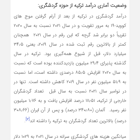
وضعیت آماری درآمد ترکیه از حوزه گردشگری:
درآمد گردشگری در ترکیه از بعد از آرام گرفتن موج های
کووید-۱۹ به مرور تقویت و در سال ۲۰۲۱ نسبت به سال ۲۰۲۰
تقریباً دو برابر شد گرچه که این رقم در سال ۲۰۲۱ همچنان
کمتر از بالاترین رقم ثبت شده در سال ۲۰۱۹، یعنی ۳۴٫۵
میلیارد دلار، قبل از شیوع همه‌گیری بود. ترکیه در سال
گذشته پذیرای ۲۹٫۴ میلیون بازدیدکننده بوده است که نسبت
به سال ۲۰۲۰ افزایش ۸۵٫۵ درصدی داشته است، اما نسبت
به ۵۱٫۹ میلیون نفر در سال ۲۰۱۹ کاهش داشته است. تنها در
در نوامبر سال ۲۰۲۱ نسبت به سال قبل تعداد گردشگران
خارجی از ترکیه، ۱۱۱٫۵۱ درصد افزایش یافت و به ۱٫۷۶ میلیون
نفر رسید. آلمان (۳۴۰٫۸۰ درصد) و پس از آن ایران (۳۰۸٫۶۶
[۲]
درصد) بالاترین تعداد گردشگران به ترکیه را داشته اند
.
میانگین هزینه ­های گردشگری سرانه در سال ۲۰۲۱ به ۱۰۲۹ دلار