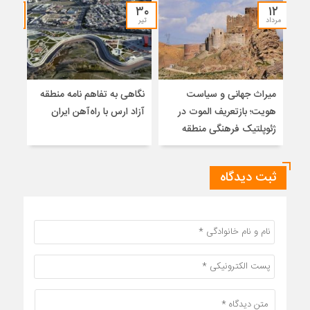
۲۷
۳۰
۱۲
مرداد
تیر
تیر
میراث جهانی و سیاست
نگاهی به تفاهم نامه منطقه
ایرا
هویت؛ بازتعریف الموت در
آزاد ارس با راه‌آهن ایران
ژئوپلتیک فرهنگی منطقه
ثبت دیدگاه