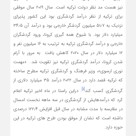
نیز هست مد نظر دولت ترکیه است. سال ۲۰۱۹ سال موفقی
برای ترکیه از نظر درآمد گردشگری بود این کشور پذیرای
نزدیک به ۵۱٫۷ میلیون گردشگر خارجی بود و درآمد آن ۳۴٫۵
میلیارد دلار بود. با شیوع همه گیری کرونا، ورود گردشگران
خارجی و درآمد گردشگری ترکیه به ترتیب به ۱۶ میلیون نفر و
۱۲ میلیارد دلار در سال ۲۰۲۰ کاهش یافت به مرور با آرام
شدن کرونا، درآمد گردشگری ترکیه نیز تقویت شد. «مهمت
نوری ارسوی»، وزیر فرهنگ و گردشگری ترکیه مطرح ساخته
که ترکیه قصد دارد در سال ۲۰۲۲ درآمد ۳۵ میلیارد دلاری از
[۱]
گردشگری کسب کند
. دراین راستا در ماه اخیر ترکیه اعلام
کرد که درآمدهایش از گردشگری در سه ماهه نخست امسال
در مقایسه با مدت مشابه در سال قبل افزایش ۱۲۲٫۴ درصدی
داشته است که نشان از موفق بودن طرح های ترکیه در این
حوزه دارد.