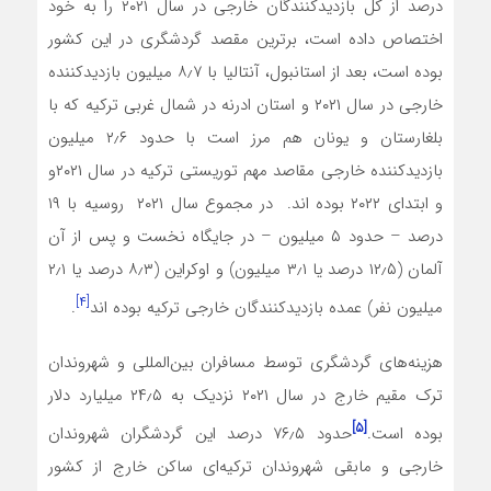
درصد از کل بازدیدکنندگان خارجی در سال ۲۰۲۱ را به خود
اختصاص داده است، برترین مقصد گردشگری در این کشور
بوده است، بعد از استانبول، آنتالیا با ۸٫۷ میلیون بازدیدکننده
خارجی در سال ۲۰۲۱ و استان ادرنه در شمال غربی ترکیه که با
بلغارستان و یونان هم مرز است با حدود ۲٫۶ میلیون
بازدیدکننده خارجی مقاصد مهم توریستی ترکیه در سال ۲۰۲۱و
و ابتدای ۲۰۲۲ بوده اند. در مجموع سال ۲۰۲۱ روسیه با ۱۹
درصد – حدود ۵ میلیون – در جایگاه نخست و پس از آن
آلمان (۱۲٫۵ درصد یا ۳٫۱ میلیون) و اوکراین (۸٫۳ درصد یا ۲٫۱
[۴]
میلیون نفر) عمده بازدیدکنندگان خارجی ترکیه بوده اند
.
هزینه‌های گردشگری توسط مسافران بین‌المللی و شهروندان
ترک مقیم خارج در سال ۲۰۲۱ نزدیک به ۲۴٫۵ میلیارد دلار
[۵]
بوده است.
حدود ۷۶٫۵ درصد این گردشگران شهروندان
خارجی و مابقی شهروندان ترکیه‌ای ساکن خارج از کشور