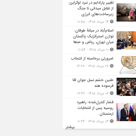
تغییر پارادایم در نبرد اوکراین:
از تقابل میدانی تا جنگ
زیرساخت‌های انرژی
۱۴ مرداد ۱۴۰۵ - ۱۰:۵۵
اسلام‌آباد در میانۀ طوفان:
توازن استراتژیک پاکستان
میان تهران، ریاض و صنعا
۱۰ مرداد ۱۴۰۵ - ۱۱:۵۴
ضرورتی برخاسته از انتخاب
۰۷ مرداد ۱۴۰۵ - ۱۴:۲۸
طنین خشم نسل جوان امّا
فرسوده هند
۰۶ مرداد ۱۴۰۵ - ۱۲:۴۲
فشار کنترل‌شده؛ راهبرد
روسیه پس از انتخابات
ارمنستان
۰۴ مرداد ۱۴۰۵ - ۱۱:۲۴
بیشتر