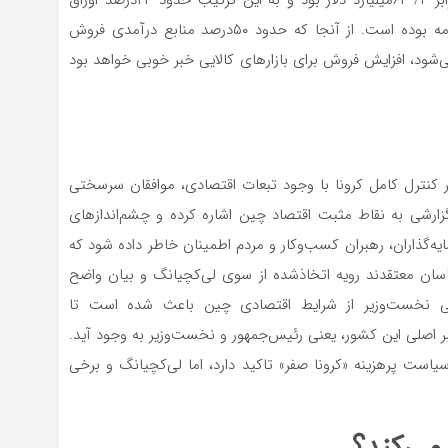
حکایت دارد. میزان فروش اوراق دولتی چین در ماه مه برابر ۳/ ۶۲میلیارد دلار بود و به این ترتیب حدود ۲۳‌درصد اوراق
فروش‌رفته ظرف پنج‌ماه ابتدایی سال‌جاری مربوط به ماه مه بوده است. از آنجا ‌‌که حدود ۵۰‌درصد منابع درآمدی فروش
ی‌شود، افزایش فروش برای بازارهای کالایی خبر خوبی خواهد بود
ر کنترل کامل کرونا با وجود تبعات اقتصادی، موافقان سرسختی
 گزارشی به نقاط مثبت اقتصاد چین اشاره کرده و چشم‌‌‌اندازهای
ه‌گذاران، رهبران کسب‌وکار و مردم اطمینان خاطر داده شود که
ان معتقدند رویه اتخاذشده از سوی لی‌‌‌‌کچیانگ و بیان واضح
نی نخست‌‌‌وزیر از شرایط اقتصادی چین باعث شده است تا
ر اصلی این کشور، یعنی رئیس‌‌‌جمهور و نخست‌‌‌وزیر به وجود آید.
یاست پرهزینه «کرونا صفر» تاکید دارد، اما لی‌کچیانگ و برخی