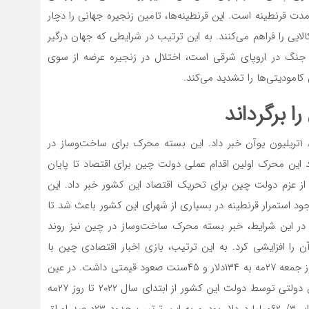
مدت قرنطینه است. این قرنطینه‌‌‌ها، تامین زنجیره جهانی را دچار
لایی را فراهم می‌کنند. به این ترتیب در شرایطی که جهان درگیر
جنگ در اروپای شرقی است، اختلال در زنجیره عرضه از سوی
امودیتی‌‌‌ها را تشدید می‌کند.
 برگرداند
دولت چین روز جمعه ۲۷مه از بسته محرکی به ارزش ۵۷/ ۱تریلیون یوآن خبر داد. این بسته محرک برای ساخت‌‌‌وساز در
 این محرک اولین اقدام عملی دولت چین برای اقتصاد تا پایان
از عزم دولت چین برای تحریک اقتصاد این کشور خبر داد. این
وجود استمرار قرنطینه در بسیاری از شهرای این کشور باعث شد تا
در این شرایط، خبر بسته محرک ساخت‌‌‌وساز در چین نیز روند
 آن را افزایشی کرد. به این ترتیب، بازی اخبار اقتصادی چین با
بازارهای کالایی ادامه‌‌‌دار شد. بهای سنگ‌‌‌آهن معیار پلتس روز جمعه ۲۷مه به ۱۳۴دلار و ۴۵سنت صعود قیمتی داشت. در عین
حال، داده‌‌‌های اقتصادی چین از فروش ۲۷۰میلیارد دلار اوراق دولتی توسط دولت این کشور از ابتدای سال ۲۰۲۲ تا روز ۲۷مه