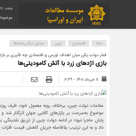
48
موضوعا
خانه
اقتصادی
چین
صدای دیگر رسانه‌ها
قمار دولت پکن میان اهداف تورمی و اقتصادی چه تاثیری بر بازارها
بازی اژدهای زرد با آتش کامودیتی‏‏‌ها
۱۱ خرداد ۱۴۰۱ - ۶:۳۹
مقامات دولت چین، برخلاف رویه معمول خود، ظرف روزها
موضوع به‌سرعت بر بازارهای کالایی جهان اثرگذار شد و ک
داد و به این ترتیب بلافاصله جریان کاهش قیمت فلزات 