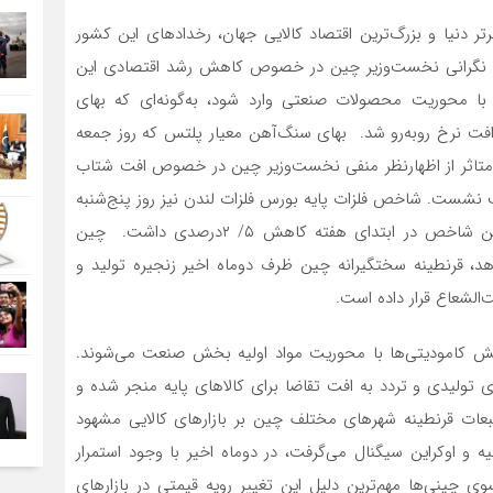
رتر دنیا و بزرگ‌ترین اقتصاد کالایی جهان، رخدادهای این کشور
ظهار نگرانی نخست‌‌‌وزیر چین در خصوص کاهش رشد اقتصادی این
 محوریت محصولات صنعتی وارد شود، به‌‌‌گونه‌‌‌ای که بهای
فولاد و فلزات غیر‌آهنی در روز پنج‌شنبه ۲۶مه با افت نرخ روبه‌‌‌رو شد. بهای سنگ‌‌‌آهن معیار پلتس که روز جمعه
ی داشت، متاثر از اظهارنظر منفی نخست‌‌‌وزیر چین در خصوص افت شتاب
۱۳دلار به ازای هر تن در روز پنج‌شنبه ۲۶مه عقب نشست. شاخص فلزات پایه بورس فلزات لندن نیز روز پنج‌شنبه
۲۶مه به ۴‌هزار و ۴۸۰واحد رسید که این رقم نسبت به این شاخص در ابتدای هفته کاهش ۵/ ۲درصدی داشت. چین
هد، قرنطینه سختگیرانه چین ظرف دوماه اخیر زنجیره تولید و
‌الشعاع قرار داده است.
 بخش کامودیتی‌‌‌ها با محوریت مواد اولیه بخش صنعت می‌‌‌شوند.
ای تولیدی و تردد به افت تقاضا برای کالاهای پایه منجر شده و
 تبعات قرنطینه شهرهای مختلف چین بر بازارهای کالایی مشهود
 و اوکراین سیگنال می‌‌‌گرفت، در دوماه اخیر با وجود استمرار
ینی‌‌‌ها مهم‌ترین دلیل این تغییر رویه قیمتی در بازارهای