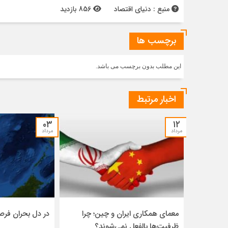
منبع : دنیای اقتصاد
856 بازدید
برچسب ها
این مطلب بدون برچسب می باشد.
اخبار مرتبط
۰۳
۱۲
مرداد
مرداد
معمای همکاری ایران و چین؛ چرا
در دل بحران فر
ظرفیت‌ها بالفعل نمی‌شوند؟