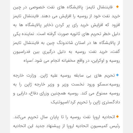
فایننشال تایمز: پالایشگاه های نفت خصوصی در چین
خرید نفت خود از روسیه را افزایش می دهند. فایننشال تایمز
افزود که افزایش خرید رای پر کردن ذخایر پالایشگاه ها به
دلیل خطر تحریم های ثانویه صورت گرفته است. نماینده یکی
از پالایشگاه ها در استان شاندونگ چین به فایننشال تایمز
گفت، خرید نفت روسیه به دلیل درگیری بین فدراسیون
روسیه و اوکراین، در واقع مخفیانه انجام می شود./سپاه
تحریم های بی سابقه روسیه علیه ژاپن. وزارت خارجه
روسیه:مسکو ورود نخست وزیر و وزیر خارجه ژاپن را به
روسیه ممنوع می کند. روسیه همچنین وزرای دفاع، دارایی و
دادگستری ژاپن را تحریم کرد/اسپوتنیک
اتحادیه اروپا نفت روسیه را تا پایان سال تحریم می‌کند.
رئیس کمیسیون اتحادیه اروپا از پیشنهاد جدید این اتحادیه