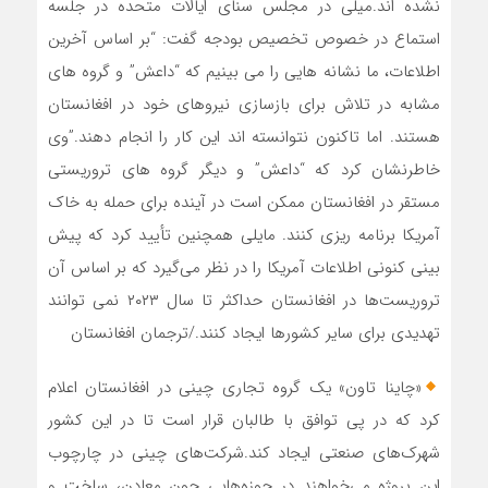
نشده اند.میلی در مجلس سنای ایالات متحده در جلسه
استماع در خصوص تخصیص بودجه گفت: “بر اساس آخرین
اطلاعات، ما نشانه هایی را می بینیم که “داعش” و گروه های
مشابه در تلاش برای بازسازی نیروهای خود در افغانستان
هستند. اما تاکنون نتوانسته اند این کار را انجام دهند.”وی
خاطرنشان کرد که “داعش” و دیگر گروه های تروریستی
مستقر در افغانستان ممکن است در آینده برای حمله به خاک
آمریکا برنامه ریزی کنند. مایلی همچنین تأیید کرد که پیش‌
بینی کنونی اطلاعات آمریکا را در نظر می‌گیرد که بر اساس آن
تروریست‌ها در افغانستان حداکثر تا سال ۲۰۲۳ نمی ‌توانند
تهدیدی برای سایر کشورها ایجاد کنند./ترجمان افغانستان
«چاینا تاون» یک گروه تجاری چینی در افغانستان اعلام
کرد که در پی توافق با طالبان قرار است تا در این کشور
شهرک‌های صنعتی ایجاد کند.شرکت‌های چینی در چارچوب
این پروژه می‌خواهند در حوزه‌هایی چون معادن، ساخت و