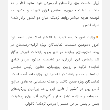
ایران.نخست وزیر پاکستان فرارسیدن عید سعید فطر را به
ملت و دولت جمهوری اسلامی ایران تبریک و متعهد به
توسعه هرچه بیشتر روابط نزدیک میان دو کشور برادر شد./
سپاه قدس
وزارت امور خارجه ترکیه با انتشار اطلاعیه‌ای اعلام کرد
امروز «سومین نشست نمایندگان ویژه ترکیه-ارمنستان در
روند عادی‌سازی روابط» در شهر وین، پایتخت اتریش برگزار
شد.براساس این گزارش، در نشست مذکور سردار کیلیچ
نماینده ترکیه و روبین روبینیان، معاون رئیس مجلس
ارمنستان حضور یافتند.در اطلاعیه این وزارتخانه آمده است:
نمایندگان ویژه ضمن تاکید بر هدف دستیابی به عادی سازی
کامل بین دو کشور از طریق این روند، پیرامون رویکردهای
صمیمانه و سازنده تبادل نظر و گام‌های آتی برای پیشرفت
بیش از پیش در این مسیر را بررسی کردند./آناتولی