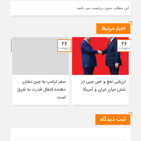
این مطلب بدون برچسب می باشد.
اخبار مرتبط
۱۲
۲۶
۲۶
اردیبهشت
اردیبهشت
خرداد
ارزیابی نفع و ضرر چین در
سفر ترامپ به چین نشان
نشس
تنش میان ایران و آمریکا
دهنده انتقال قدرت به شرق
موس
است
ثبت دیدگاه