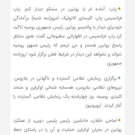
پاپ: آماده ام با پوتین در مسکو دیدار کنم. پاپ
فرانسیس پاپ کلیسای کاتولیک امروز(سه شنبه) برآمادگی
خودبرای دیدار با ولادیمیر پوتین رئیس جمهوری روسیه تاکید
کرد.پاپ فرانسیس در اظهاراتی مطبوعاتی گفت: هنوز منتظر
پاسخ پوتین هستم و می ترسم که رئیس جمهور روسیه
نتواند و نخواهد این دیدار در شرایط فعلی برگزار شود./روزنامه
جمهوری
برگزاری رزمایش نظامی گسترده و ناگهانی در بلاروس.
نیروهای نظامی بلاروس، همسایه شمالی اوکراین و متحد
کلیدی روسیه، روز چهارشنبه یک رزمایش نظامی گسترده را
آغاز کردند. /یورونیوز
ضاحی خلفان، جانشین رئیس پلیس دوبی، از عملکرد
پوتین در بحران اوکراین حمایت و آن را در راستای حفظ