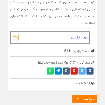
کرده است. آقای کرزی گفت که در این دیدار در مورد حالات
جاری افغانستان بحث و تبادل نظر صورت گرفت و بر تحکیم
هر چه بیشتر روابط میان دو کشور تاکید شد!/ترجمان
افغانستان
قدرت شفیعی
تعداد بازدید :
511
لینک کوتاه :
https://www.iras.ir/?p=5174
1046 بازدید
برچسب ها