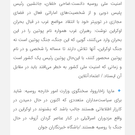
امنیت ملی روسیه دانست.ضاحی خلفان، جانشین رئیس
پلیس دوبی و از شخصیت‌های اماراتی فعال در فضای
مجازی در توییتر خود با انتقاد مواضع غرب در قبال بحران
اوکراین نوشت: رهبران غرب همواره نام پوتین را در این
بحران وارد می‌کنند، گویی که این جنگ، جنگ پوتین است نه
جنگ اوکراین، آنها تلاش دارند تا مساله را شخصی و در نام
پوتین محصور کنند، با این‌حال پوتین رئیس یک کشور است
و زمانی که امنیت ملی کشور به خطر می‌افتد باید در مقابل
آن ایستاد./ اعتمادآنلاین
ماریا زاخارووا، سخنگوی وزارت امور خارجه روسیه: شاید
برای سیاست‌مداران متعددی که اکنون در حال دمیدن در
کارزار اطلاعاتی هستند جالب باشد که بشنوند در اوکراین در
واقع مزدوران اسرائیلی در کنار عناصر گردان آزوف در حال
جنگ با روسیه هستند./باشگاه خبرنگاران جوان