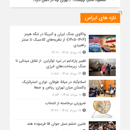
مسعود؛ ماجرا چیست؟ / تهران چه در ذهن دارد؟
تازه های ایراس
واکاوی جنگ ایران و آمریکا در تنگه هرمز
(۱۴۰۴-۱۴۰۵)؛ از نظریه‌های کلاسیک تا سنتز
راهبردی
۱۵ مرداد ۱۴۰۵ - ۱۴:۲۰
تغییر پارادایم در نبرد اوکراین: از تقابل میدانی تا
جنگ زیرساخت‌های انرژی
۱۴ مرداد ۱۴۰۵ - ۱۰:۵۵
اسلام‌آباد در میانۀ طوفان: توازن استراتژیک
پاکستان میان تهران، ریاض و صنعا
۱۰ مرداد ۱۴۰۵ - ۱۱:۵۴
ضرورتی برخاسته از انتخاب
۰۷ مرداد ۱۴۰۵ - ۱۴:۲۸
طنین خشم نسل جوان امّا فرسوده هند