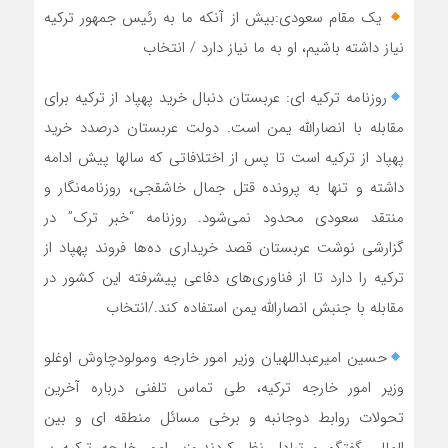
یک مقام سعودی:بیش از آنکه ما به رئیس جمهور ترکیه
نیاز داشته باشیم، او به ما نیاز دارد / انتخاب
روزنامه ترکیه ای: عربستان دنبال خرید پهپاد از ترکیه برای
مقابله با انصارالله یمن است. دولت عربستان درصدد خرید
پهپاد از ترکیه است تا پس از اختلافاتی که سالها پیش ادامه
داشته و تنها به پرونده قتل جمال خاشقجی، روزنامه‌نگار و
منتقد سعودی محدود نمی‌شود. روزنامه “خبر ترک” در
گزارشی نوشت عربستان قصد خریداری ده‌ها فروند پهپاد از
ترکیه را دارد تا از فناوری‌های دفاعی پیشرفته این کشور در
مقابله با جنبش انصارالله یمن استفاده کند.‌‌/انتخاب
حسین امیرعبداللهیان وزیر امور خارجه ومولودچاوش اوغلو
وزیر امور خارجه ترکیه، طی تماس تلفنی درباره آخرین
تحولات روابط دوجانبه‌ و برخی مسائل منطقه ای و بین