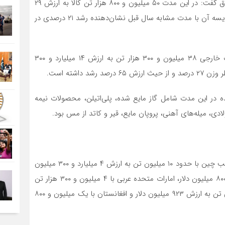
مهدی میر اشرفی، رئیس کل گمرک ایران با بیان مطلب فوق گفت: در این مدت ۵۰ میلیون و ۸۰۰ هزار تن کالا به ارزش ۲۹
میلیارد دلار بین ایران و کشورهای مختلف مبادله شد که مقایسه آن با مدت مشابه سال قبل نشان‌دهنده رشد ۲۱ درصدی در
وی افزود: سهم صادرات کالاهای غیرنفتی از مجموع تجارت خارجی ۳۸ میلیون و ۳۰۰ هزار تن به ارزش ۱۴ میلیارد و ۳۰۰
داشته است.
 در این مدت شامل گاز مایع شده، پلی‌اتیلن، محصولات نیمه
دی، میله‌های آهنی، پروپان مایع، قیر و کاتد از مس بود.
میراشرفی کشورهای مقصد کالاهای صادراتی ایران را به ترتیب چین با حدود ۱۰ میلیون تن به ارزش ۴ میلیارد و ۳۰۰ میلیون
دلار، عراق با ۱۰ میلیون و ۹۰۰ هزار تن به ارزش ۲ میلیارد و ۸۰۰ میلیون دلار، امارات متحده عربی با ۴ میلیون و ۳۰۰ هزار تن
به ارزش یک میلیارد و ۶۰۰ میلیون دلار، ترکیه با یک میلیون تن به ارزش ۹۲۳ میلیون دلار و افغانستان با یک میلیون و ۸۰۰