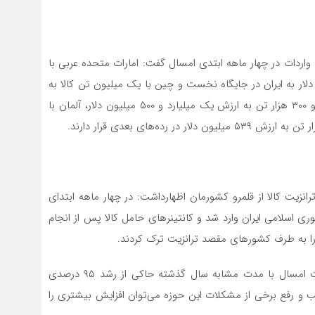
واردات در چهار ماهه ابتدی امسال گفت: امارات متحده عربی با
ن تن کالا به ارزش ۴ میلیارد و ۷۰۰ میلیون دلار به ایران در جایگاه نخست و چین با یک میلیون تن کالا به
ارزش ۳ میلیارد و یکصد میلیون دلار، ترکیه با یک میلیون و ۳۰۰ هزار تن به ارزش یک میلیارد و ۵۰۰ میلیون دلار، آلمان با
نزیت کالا از قلمرو کشورمان اظهارداشت: در چهار ماهه ابتدای
های زمینی جمهوری اسلامی ایران وارد شد و کانتینرهای حامل کالا پس از انجام
 به طرف کشورهای مقصد ترانزیت ترک کردند.
وی افزود: مقایسه میزان ترانزیت کالا در چهار ماهه نخست امسال با مدت مشابه سال گذشته حاکی از رشد ۹۵ درصدی
 و رفع برخی از مشکلات این حوزه می‌توان افزایش بیشتری را