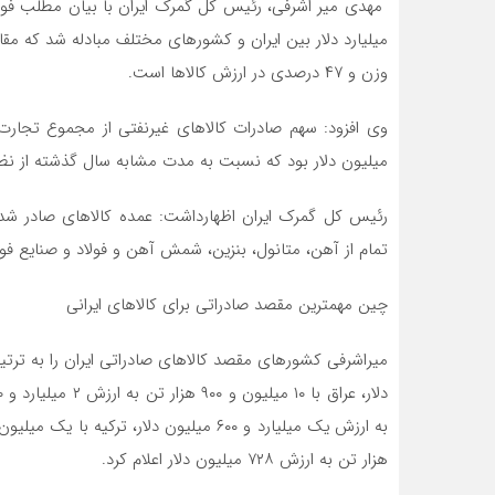
وزن و ۴۷ درصدی در ارزش کالاها است.
میلیون دلار بود که نسبت به مدت مشابه سال گذشته از نظر وزن ۲۷ درصد و از حیث ارزش ۶۵ درصد رشد 
رئیس کل گمرک ایران اظهارداشت: عمده کالاهای صادر شده
تمام از آهن، متانول، بنزین، شمش آهن و فولاد و صنایع فولا
چین مهمترین مقصد صادراتی برای کالاهای ایرانی
هزار تن به ارزش ۷۲۸ میلیون دلار اعلام کرد.