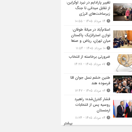
تغییر پارادایم در نبرد اوکراین:
از تقابل میدانی تا جنگ
زیرساخت‌های انرژی
۱۴ مرداد ۱۴۰۵ - ۱۰:۵۵
اسلام‌آباد در میانۀ طوفان:
توازن استراتژیک پاکستان
میان تهران، ریاض و صنعا
۱۰ مرداد ۱۴۰۵ - ۱۱:۵۴
ضرورتی برخاسته از انتخاب
۰۷ مرداد ۱۴۰۵ - ۱۴:۲۸
طنین خشم نسل جوان امّا
فرسوده هند
۰۶ مرداد ۱۴۰۵ - ۱۲:۴۲
فشار کنترل‌شده؛ راهبرد
روسیه پس از انتخابات
ارمنستان
۰۴ مرداد ۱۴۰۵ - ۱۱:۲۴
بیشتر