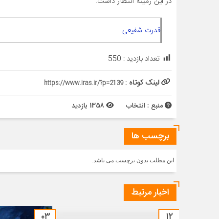
در این زمینه انتظار داشت.
قدرت شفیعی
تعداد بازدید :
550
لینک کوتاه :
https://www.iras.ir/?p=2139
منبع : انتخاب
1358 بازدید
برچسب ها
این مطلب بدون برچسب می باشد.
اخبار مرتبط
۰۳
۱۲